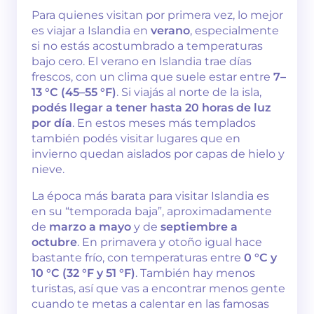
Para quienes visitan por primera vez, lo mejor
es viajar a Islandia en
verano
, especialmente
si no estás acostumbrado a temperaturas
bajo cero. El verano en Islandia trae días
frescos, con un clima que suele estar entre
7–
13 °C (45–55 °F)
. Si viajás al norte de la isla,
podés llegar a tener hasta 20 horas de luz
por día
. En estos meses más templados
también podés visitar lugares que en
invierno quedan aislados por capas de hielo y
nieve.
La época más barata para visitar Islandia es
en su “temporada baja”, aproximadamente
de
marzo a mayo
y de
septiembre a
octubre
. En primavera y otoño igual hace
bastante frío, con temperaturas entre
0 °C y
10 °C (32 °F y 51 °F)
. También hay menos
turistas, así que vas a encontrar menos gente
cuando te metas a calentar en las famosas