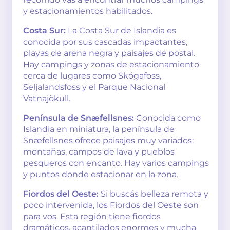
y estacionamientos habilitados.
Costa Sur:
La Costa Sur de Islandia es
conocida por sus cascadas impactantes,
playas de arena negra y paisajes de postal.
Hay campings y zonas de estacionamiento
cerca de lugares como Skógafoss,
Seljalandsfoss y el Parque Nacional
Vatnajökull.
Península de Snæfellsnes:
Conocida como
Islandia en miniatura, la península de
Snæfellsnes ofrece paisajes muy variados:
montañas, campos de lava y pueblos
pesqueros con encanto. Hay varios campings
y puntos donde estacionar en la zona.
Fiordos del Oeste:
Si buscás belleza remota y
poco intervenida, los Fiordos del Oeste son
para vos. Esta región tiene fiordos
dramáticos, acantilados enormes y mucha