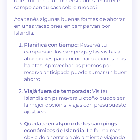
qué limitarte a un hotel si podés recorrer el
campo con tu casa sobre ruedas?
Acá tenés algunas buenas formas de ahorrar
en unas vacaciones en campervan por
Islandia:
Planificá con tiempo:
Reservá tu
campervan, los campings y las visitas a
atracciones para encontrar opciones más
baratas. Aprovechar las promos por
reserva anticipada puede sumar un buen
ahorro.
Viajá fuera de temporada:
Visitar
Islandia en primavera u otoño puede ser
la mejor opción si viajás con presupuesto
ajustado.
Quedate en alguno de los campings
económicos de Islandia:
La forma más
obvia de ahorrar en alojamiento viajando