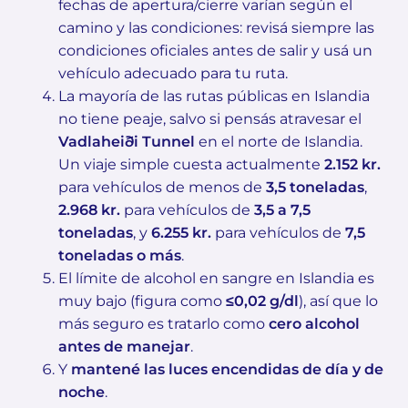
fechas de apertura/cierre varían según el
camino y las condiciones: revisá siempre las
condiciones oficiales antes de salir y usá un
vehículo adecuado para tu ruta.
La mayoría de las rutas públicas en Islandia
no tiene peaje, salvo si pensás atravesar el
Vadlaheiði Tunnel
en el norte de Islandia.
Un viaje simple cuesta actualmente
2.152 kr.
para vehículos de menos de
3,5 toneladas
,
2.968 kr.
para vehículos de
3,5 a 7,5
toneladas
, y
6.255 kr.
para vehículos de
7,5
toneladas o más
.
El límite de alcohol en sangre en Islandia es
muy bajo (figura como
≤0,02 g/dl
), así que lo
más seguro es tratarlo como
cero alcohol
antes de manejar
.
Y
mantené las luces encendidas de día y de
noche
.