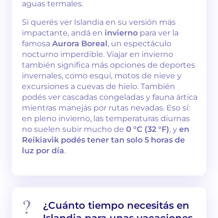
aguas termales.
Si querés ver Islandia en su versión más
impactante, andá en
invierno
para ver la
famosa
Aurora Boreal
, un espectáculo
nocturno imperdible. Viajar en invierno
también significa más opciones de deportes
invernales, como esquí, motos de nieve y
excursiones a cuevas de hielo. También
podés ver cascadas congeladas y fauna ártica
mientras manejás por rutas nevadas. Eso sí:
en pleno invierno, las temperaturas diurnas
no suelen subir mucho de
0 °C (32 °F)
, y
en
Reikiavik podés tener tan solo 5 horas de
luz por día
.
¿Cuánto tiempo necesitás en
Islandia para unas vacaciones