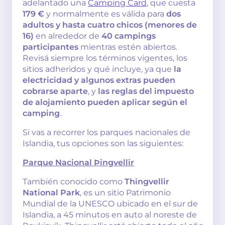
adelantado una
Camping Card
, que cuesta
179 €
y normalmente es válida para
dos
adultos y hasta cuatro chicos (menores de
16)
en alrededor de
40 campings
participantes
mientras estén abiertos.
Revisá siempre los términos vigentes, los
sitios adheridos y qué incluye, ya que
la
electricidad y algunos extras pueden
cobrarse aparte
, y
las reglas del impuesto
de alojamiento pueden aplicar según el
camping
.
Si vas a recorrer los parques nacionales de
Islandia, tus opciones son las siguientes:
Parque Nacional Þingvellir
También conocido como
Thingvellir
National Park
, es un sitio Patrimonio
Mundial de la UNESCO ubicado en el sur de
Islandia, a 45 minutos en auto al noreste de