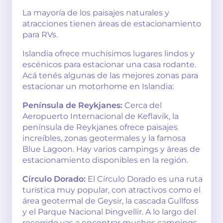
La mayoría de los paisajes naturales y
atracciones tienen áreas de estacionamiento
para RVs.
Islandia ofrece muchísimos lugares lindos y
escénicos para estacionar una casa rodante.
Acá tenés algunas de las mejores zonas para
estacionar un motorhome en Islandia:
Península de Reykjanes:
Cerca del
Aeropuerto Internacional de Keflavík, la
península de Reykjanes ofrece paisajes
increíbles, zonas geotermales y la famosa
Blue Lagoon. Hay varios campings y áreas de
estacionamiento disponibles en la región.
Círculo Dorado:
El Círculo Dorado es una ruta
turística muy popular, con atractivos como el
área geotermal de Geysir, la cascada Gullfoss
y el Parque Nacional Þingvellir. A lo largo del
recorrido vas a encontrar muchos campings