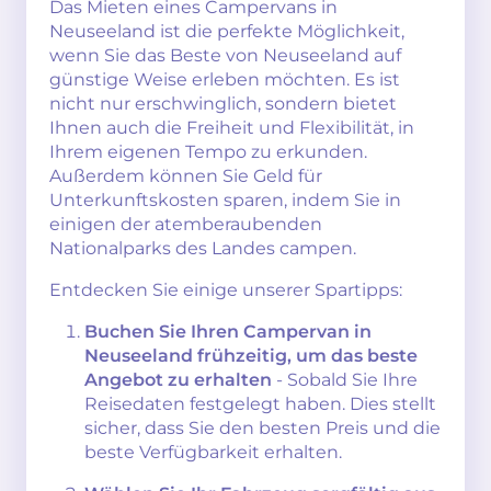
Das Mieten eines Campervans in
Neuseeland ist die perfekte Möglichkeit,
wenn Sie das Beste von Neuseeland auf
günstige Weise erleben möchten. Es ist
nicht nur erschwinglich, sondern bietet
Ihnen auch die Freiheit und Flexibilität, in
Ihrem eigenen Tempo zu erkunden.
Außerdem können Sie Geld für
Unterkunftskosten sparen, indem Sie in
einigen der atemberaubenden
Nationalparks des Landes campen.
Entdecken Sie einige unserer Spartipps:
Buchen Sie Ihren Campervan in
Neuseeland frühzeitig, um das beste
Angebot zu erhalten
- Sobald Sie Ihre
Reisedaten festgelegt haben. Dies stellt
sicher, dass Sie den besten Preis und die
beste Verfügbarkeit erhalten.