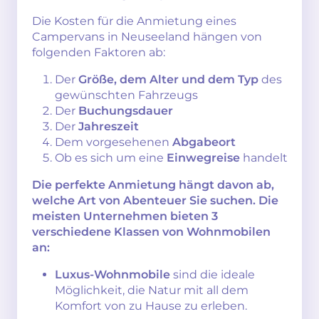
Die Kosten für die Anmietung eines
Campervans in Neuseeland hängen von
folgenden Faktoren ab:
Der
Größe, dem Alter und dem Typ
des
gewünschten Fahrzeugs
Der
Buchungsdauer
Der
Jahreszeit
Dem vorgesehenen
Abgabeort
Ob es sich um eine
Einwegreise
handelt
Die perfekte Anmietung hängt davon ab,
welche Art von Abenteuer Sie suchen. Die
meisten Unternehmen bieten 3
verschiedene Klassen von Wohnmobilen
an:
Luxus-Wohnmobile
sind die ideale
Möglichkeit, die Natur mit all dem
Komfort von zu Hause zu erleben.