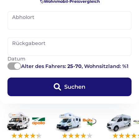
🏷️Wohnmobil-Preisvergleich
Abholort
Rückgabeort
Datum
Alter des Fahrers:
25-70
, Wohnsitzland: %1
Suchen