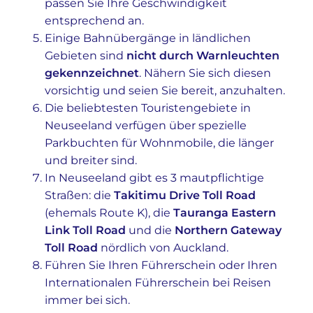
passen Sie Ihre Geschwindigkeit
entsprechend an.
Einige Bahnübergänge in ländlichen
Gebieten sind
nicht durch Warnleuchten
gekennzeichnet
. Nähern Sie sich diesen
vorsichtig und seien Sie bereit, anzuhalten.
Die beliebtesten Touristengebiete in
Neuseeland verfügen über spezielle
Parkbuchten für Wohnmobile, die länger
und breiter sind.
In Neuseeland gibt es 3 mautpflichtige
Straßen: die
Takitimu Drive Toll Road
(ehemals Route K), die
Tauranga Eastern
Link Toll Road
und die
Northern Gateway
Toll Road
nördlich von Auckland.
Führen Sie Ihren Führerschein oder Ihren
Internationalen Führerschein bei Reisen
immer bei sich.