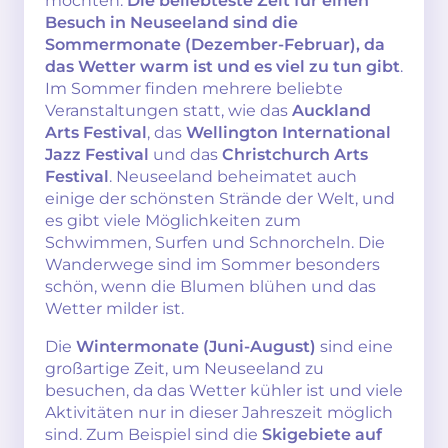
möchten.
Die beliebteste Zeit für einen
Besuch in Neuseeland sind die
Sommermonate (Dezember-Februar), da
das Wetter warm ist und es viel zu tun gibt
.
Im Sommer finden mehrere beliebte
Veranstaltungen statt, wie das
Auckland
Arts Festival
, das
Wellington International
Jazz Festival
und das
Christchurch Arts
Festival
. Neuseeland beheimatet auch
einige der schönsten Strände der Welt, und
es gibt viele Möglichkeiten zum
Schwimmen, Surfen und Schnorcheln. Die
Wanderwege sind im Sommer besonders
schön, wenn die Blumen blühen und das
Wetter milder ist.
Die
Wintermonate (Juni-August)
sind eine
großartige Zeit, um Neuseeland zu
besuchen, da das Wetter kühler ist und viele
Aktivitäten nur in dieser Jahreszeit möglich
sind. Zum Beispiel sind die
Skigebiete auf