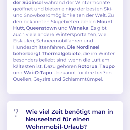
der Südinsel
während der Wintermonate
geöffnet und bieten einige der besten Ski-
und Snowboardmöglichkeiten der Welt. Zu
den bekannten Skigebieten zählen
Mount
Hutt
,
Queenstown
und
Wanaka
. Es gibt
auch viele andere Wintersportarten, wie
Eislaufen, Schneemobilfahren und
Hundeschlittenfahren.
Die Nordinsel
beherbergt Thermalgebiete
, die im Winter
besonders beliebt sind, wenn die Luft am
kältesten ist. Dazu gehören
Rotorua
,
Taupo
und
Wai-O-Tapu
- bekannt für ihre heißen
Quellen, Geysire und Schlammtümpel.
Wie viel Zeit benötigt man in
Neuseeland für einen
Wohnmobil-Urlaub?