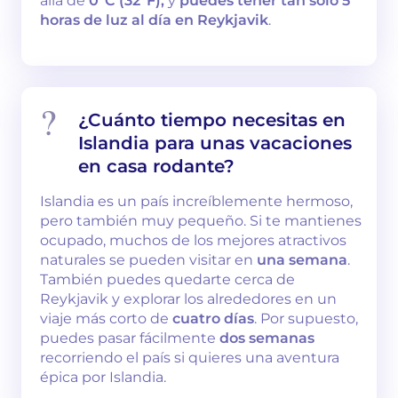
allá de
0°C (32°F),
y
puedes tener tan solo 5
horas de luz al día en Reykjavik
.
¿Cuánto tiempo necesitas en
Islandia para unas vacaciones
en casa rodante?
Islandia es un país increíblemente hermoso,
pero también muy pequeño. Si te mantienes
ocupado, muchos de los mejores atractivos
naturales se pueden visitar en
una semana
.
También puedes quedarte cerca de
Reykjavik y explorar los alrededores en un
viaje más corto de
cuatro días
. Por supuesto,
puedes pasar fácilmente
dos semanas
recorriendo el país si quieres una aventura
épica por Islandia.