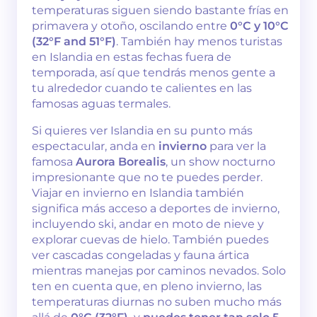
temperaturas siguen siendo bastante frías en
primavera y otoño, oscilando entre
0°C y 10°C
(32°F and 51°F)
. También hay menos turistas
en Islandia en estas fechas fuera de
temporada, así que tendrás menos gente a
tu alrededor cuando te calientes en las
famosas aguas termales.
Si quieres ver Islandia en su punto más
espectacular, anda en
invierno
para ver la
famosa
Aurora Borealis
, un show nocturno
impresionante que no te puedes perder.
Viajar en invierno en Islandia también
significa más acceso a deportes de invierno,
incluyendo ski, andar en moto de nieve y
explorar cuevas de hielo. También puedes
ver cascadas congeladas y fauna ártica
mientras manejas por caminos nevados. Solo
ten en cuenta que, en pleno invierno, las
temperaturas diurnas no suben mucho más