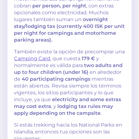
cobran
per person, per night
, con extras
opcionales como electricidad. Muchos
lugares también suman un
overnight
stay/lodging tax (currently 400 ISK per unit
per night for campings and motorhome
parking areas).
También existe la opción de precomprar una
Camping Card
, que cuesta
179 €
y
normalmente es válida para
two adults and
up to four children (under 16)
en alrededor
de
40 participating campings
mientras
están abiertos. Revisa siempre los términos
vigentes, los sitios participantes y lo que
incluye, ya que
electricity and some extras
may cost extra
, y
lodging tax rules may
apply depending on the campsite
.
Si estás trekking hacia los National Parks en
Islandia, entonces tus opciones son las
siguientes: