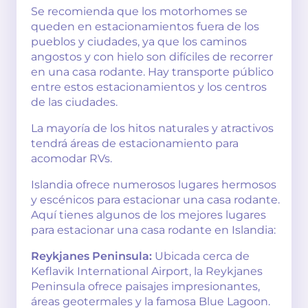
Se recomienda que los motorhomes se
queden en estacionamientos fuera de los
pueblos y ciudades, ya que los caminos
angostos y con hielo son difíciles de recorrer
en una casa rodante. Hay transporte público
entre estos estacionamientos y los centros
de las ciudades.
La mayoría de los hitos naturales y atractivos
tendrá áreas de estacionamiento para
acomodar RVs.
Islandia ofrece numerosos lugares hermosos
y escénicos para estacionar una casa rodante.
Aquí tienes algunos de los mejores lugares
para estacionar una casa rodante en Islandia:
Reykjanes Peninsula:
Ubicada cerca de
Keflavik International Airport, la Reykjanes
Peninsula ofrece paisajes impresionantes,
áreas geotermales y la famosa Blue Lagoon.