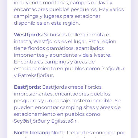
incluyendo montañas, campos de lava y
encantadores pueblos pesqueros. Hay varios
campings y lugares para estacionar
disponibles en esta región.
Westfjords:
Si buscas belleza remota e
intacta, Westfjords es el lugar. Esta región
tiene fiordos dramáticos, acantilados
imponentes y abundante vida silvestre.
Encontrarás campings y áreas de
estacionamiento en pueblos como Ísafjörður
y Patreksfjörður.
Eastfjords:
Eastfjords ofrece fiordos
impresionantes, encantadores pueblos
pesqueros y un paisaje costero increíble. Se
pueden encontrar camping sites y áreas de
estacionamiento en pueblos como
Seyðisfjörður y Egilsstaðir.
North Iceland:
North Iceland es conocida por