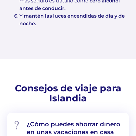
más seguro es tratarlo como
cero alcohol
antes de conducir.
Y
mantén las luces encendidas de día y de
noche.
Consejos de viaje para
Islandia
¿Cómo puedes ahorrar dinero
en unas vacaciones en casa