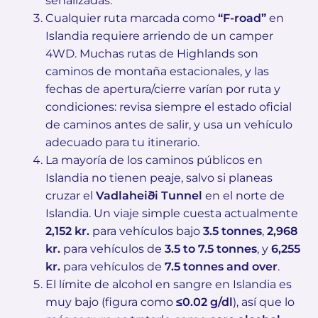
señalizadas.
Cualquier ruta marcada como
“F-road”
en
Islandia requiere arriendo de un camper
4WD. Muchas rutas de Highlands son
caminos de montaña estacionales, y las
fechas de apertura/cierre varían por ruta y
condiciones: revisa siempre el estado oficial
de caminos antes de salir, y usa un vehículo
adecuado para tu itinerario.
La mayoría de los caminos públicos en
Islandia no tienen peaje, salvo si planeas
cruzar el
Vadlaheiði Tunnel
en el norte de
Islandia. Un viaje simple cuesta actualmente
2,152 kr.
para vehículos bajo
3.5 tonnes
,
2,968
kr.
para vehículos de
3.5 to 7.5 tonnes
, y
6,255
kr.
para vehículos de
7.5 tonnes and over
.
El límite de alcohol en sangre en Islandia es
muy bajo (figura como
≤0.02 g/dl
), así que lo