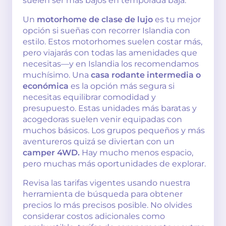
suelen ser más bajos en temporada baja.
Un
motorhome de clase de lujo
es tu mejor
opción si sueñas con recorrer Islandia con
estilo. Estos motorhomes suelen costar más,
pero viajarás con todas las amenidades que
necesitas—y en Islandia los recomendamos
muchísimo. Una
casa rodante intermedia o
económica
es la opción más segura si
necesitas equilibrar comodidad y
presupuesto. Estas unidades más baratas y
acogedoras suelen venir equipadas con
muchos básicos. Los grupos pequeños y más
aventureros quizá se diviertan con un
camper 4WD.
Hay mucho menos espacio,
pero muchas más oportunidades de explorar.
Revisa las tarifas vigentes usando nuestra
herramienta de búsqueda para obtener
precios lo más precisos posible. No olvides
considerar costos adicionales como