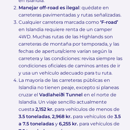
en Islandia.
Manejar off-road es ilegal
: quédate en
carreteras pavimentadas y rutas señalizadas.
Cualquier carretera marcada como
‘F-road’
en Islandia requiere renta de un camper
4WD. Muchas rutas de las Highlands son
carreteras de montaña por temporada, y las
fechas de apertura/cierre varían según la
carretera y las condiciones: revisa siempre las
condiciones oficiales de caminos antes de ir
y usa un vehículo adecuado para tu ruta.
La mayoría de las carreteras públicas en
Islandia no tienen peaje, excepto si planeas
cruzar el
Vadlaheiði Tunnel
en el norte de
Islandia. Un viaje sencillo actualmente
cuesta
2,152 kr.
para vehículos de menos de
3.5 toneladas
,
2,968 kr.
para vehículos de
3.5
a 7.5 toneladas
y
6,255 kr.
para vehículos de