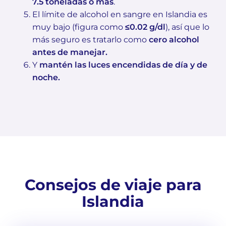
7.5 toneladas o más
.
El límite de alcohol en sangre en Islandia es
muy bajo (figura como
≤0.02 g/dl
), así que lo
más seguro es tratarlo como
cero alcohol
antes de manejar.
Y
mantén las luces encendidas de día y de
noche.
Consejos de viaje para
Islandia