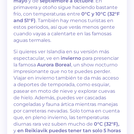
mayo
y de
septiembre a octubre
. En
primavera y otoño sigue haciendo bastante
frío, con temperaturas entre
0°C y 10°C (32°F
and 51°F)
. También hay menos turistas en
estos periodos, así que verás menos gente
cuando vayas a calentarte en las famosas
aguas termales.
Si quieres ver Islandia en su versión más
espectacular, ve en
invierno
para presenciar
la famosa
Aurora Boreal
, un show nocturno
impresionante que no te puedes perder.
Viajar en invierno también te da más acceso
a deportes de temporada, como esquiar,
pasear en moto de nieve y explorar cuevas
de hielo. Además, puedes ver cascadas
congeladas y fauna ártica mientras manejas
por carreteras nevadas. Solo toma en cuenta
que, en pleno invierno, las temperaturas
diurnas rara vez suben mucho de
0°C (32°F),
y
en Reikiavik puedes tener tan solo 5 horas