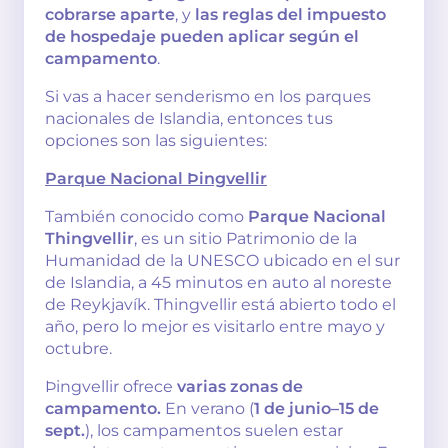
cobrarse aparte
, y
las reglas del impuesto
de hospedaje pueden aplicar según el
campamento
.
Si vas a hacer senderismo en los parques
nacionales de Islandia, entonces tus
opciones son las siguientes:
Parque Nacional Þingvellir
También conocido como
Parque Nacional
Thingvellir
, es un sitio Patrimonio de la
Humanidad de la UNESCO ubicado en el sur
de Islandia, a 45 minutos en auto al noreste
de Reykjavík. Thingvellir está abierto todo el
año, pero lo mejor es visitarlo entre mayo y
octubre.
Þingvellir ofrece
varias zonas de
campamento.
En verano (
1 de junio–15 de
sept.
), los campamentos suelen estar