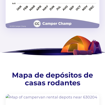
Mapa de depósitos de
casas rodantes