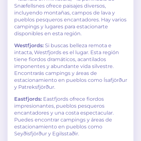
Snæfellsnes ofrece paisajes diversos,
incluyendo montañas, campos de lava y
pueblos pesqueros encantadores. Hay varios
campings y lugares para estacionarte
disponibles en esta región.
Westfjords:
Si buscas belleza remota e
intacta, Westfjords es el lugar. Esta región
tiene fiordos dramáticos, acantilados
imponentes y abundante vida silvestre.
Encontrarás campings y áreas de
estacionamiento en pueblos como Ísafjörður
y Patreksfjörður.
Eastfjords:
Eastfjords ofrece fiordos
impresionantes, pueblos pesqueros
encantadores y una costa espectacular.
Puedes encontrar campings y áreas de
estacionamiento en pueblos como
Seyðisfjörður y Egilsstaðir.