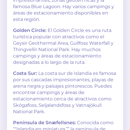
impresionantes, zonas geotérmicas y la
famosa Blue Lagoon. Hay varios campings y
áreas de estacionamiento disponibles en
esta región.
Golden Circle:
El Golden Circle es una ruta
turística popular con atractivos como el
Geysir Geothermal Area, Gullfoss Waterfall y
Thingvellir National Park. Hay muchos
campings y áreas de estacionamiento
designadas a lo largo de la ruta.
Costa Sur:
La costa sur de Islandia es famosa
por sus cascadas impresionantes, playas de
arena negra y paisajes pintorescos. Puedes
encontrar campings y áreas de
estacionamiento cerca de atractivos como
Skógafoss, Seljalandsfoss y Vatnajökull
National Park.
Península de Snæfellsnes:
Conocida como
“"Islandia en miniatura,”” la península de