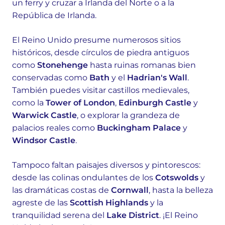
un ferry y cruzar a Irlanda del Norte o a la
República de Irlanda.
El Reino Unido presume numerosos sitios
históricos, desde círculos de piedra antiguos
como
Stonehenge
hasta ruinas romanas bien
conservadas como
Bath
y el
Hadrian's Wall
.
También puedes visitar castillos medievales,
como la
Tower of London
,
Edinburgh Castle
y
Warwick Castle
, o explorar la grandeza de
palacios reales como
Buckingham Palace
y
Windsor Castle
.
Tampoco faltan paisajes diversos y pintorescos:
desde las colinas ondulantes de los
Cotswolds
y
las dramáticas costas de
Cornwall
, hasta la belleza
agreste de las
Scottish Highlands
y la
tranquilidad serena del
Lake District
. ¡El Reino