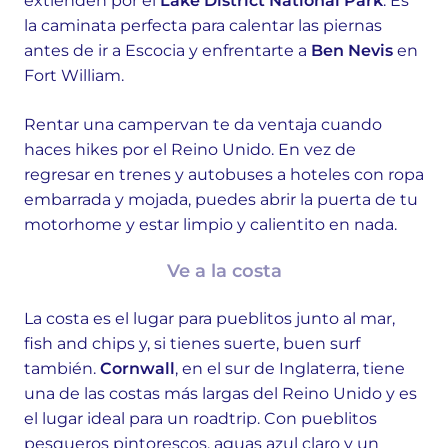
extienden por el
Lake District National Park
. Es
la caminata perfecta para calentar las piernas
antes de ir a Escocia y enfrentarte a
Ben Nevis
en
Fort William.
Rentar una campervan te da ventaja cuando
haces hikes por el Reino Unido. En vez de
regresar en trenes y autobuses a hoteles con ropa
embarrada y mojada, puedes abrir la puerta de tu
motorhome y estar limpio y calientito en nada.
Ve a la costa
La costa es el lugar para pueblitos junto al mar,
fish and chips y, si tienes suerte, buen surf
también.
Cornwall
, en el sur de Inglaterra, tiene
una de las costas más largas del Reino Unido y es
el lugar ideal para un roadtrip. Con pueblitos
pesqueros pintorescos, aguas azul claro y un