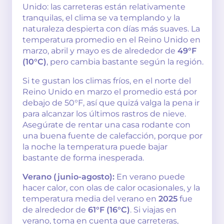
Unido: las carreteras están relativamente
tranquilas, el clima se va templando y la
naturaleza despierta con días más suaves. La
temperatura promedio en el Reino Unido en
marzo, abril y mayo es de alrededor de
49°F
(10°C)
, pero cambia bastante según la región.
Si te gustan los climas fríos, en el norte del
Reino Unido en marzo el promedio está por
debajo de 50°F, así que quizá valga la pena ir
para alcanzar los últimos rastros de nieve.
Asegúrate de rentar una casa rodante con
una buena fuente de calefacción, porque por
la noche la temperatura puede bajar
bastante de forma inesperada.
Verano (junio-agosto):
En verano puede
hacer calor, con olas de calor ocasionales, y la
temperatura media del verano en
2025
fue
de alrededor de
61°F (16°C)
. Si viajas en
verano, toma en cuenta que carreteras,