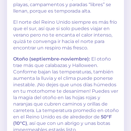
playas, campamentos y paradas “libres” se
llenan, porque es temporada alta.
El norte del Reino Unido siempre es más frío
que el sur, así que si solo puedes viajar en
verano pero no te encanta el calor intenso,
quizá te convenga ir hacia el norte para
encontrar un respiro más fresco.
Otoño (septiembre-noviembre):
El otoño
trae más que calabazas y Halloween.
Conforme bajan las temperaturas, también
aumenta la lluvia y el clima puede ponerse
inestable. ¡No dejes que unos días húmedos
en tu motorhome te desanimen! Puedes ver
la magia del otoño en las hojas rojas y
naranjas que cubren caminos y orillas de
carretera. La temperatura promedio en otoño
en el Reino Unido es de alrededor de
50°F
(10°C)
, así que con un abrigo y unas botas
impermeables estarás listo.