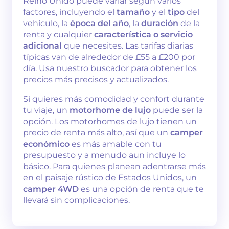
Reino Unido puede variar según varios
factores, incluyendo el
tamaño
y el
tipo
del
vehículo, la
época del año
, la
duración
de la
renta y cualquier
característica o servicio
adicional
que necesites. Las tarifas diarias
típicas van de alrededor de £55 a £200 por
día. Usa nuestro buscador para obtener los
precios más precisos y actualizados.
Si quieres más comodidad y confort durante
tu viaje, un
motorhome de lujo
puede ser la
opción. Los motorhomes de lujo tienen un
precio de renta más alto, así que un
camper
económico
es más amable con tu
presupuesto y a menudo aun incluye lo
básico. Para quienes planean adentrarse más
en el paisaje rústico de Estados Unidos, un
camper 4WD
es una opción de renta que te
llevará sin complicaciones.