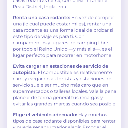
casas rodantes cerca, como Mam Tor en el
Peak District, Inglaterra.
Renta una casa rodante:
En vez de comprar
una (lo cual puede costar miles), rentar una
casa rodante es una forma ideal de probar si
este tipo de viaje es para ti. Con
campamentos y lugares de camping libre
por todo el Reino Unido —y más allá—, es el
lugar perfecto para recorrer en motorhome.
Evita cargar en estaciones de servicio de
autopista:
El combustible es relativamente
caro, y cargar en autopistas y estaciones de
servicio suele ser mucho más caro que en
supermercados o talleres locales. Vale la pena
planear de forma general tus recargas y
evitar las grandes marcas cuando sea posible.
Elige el vehículo adecuado:
Hay muchos
tipos de casa rodante disponibles para rentar,
y puede ser abrumador elegir. Escoger el