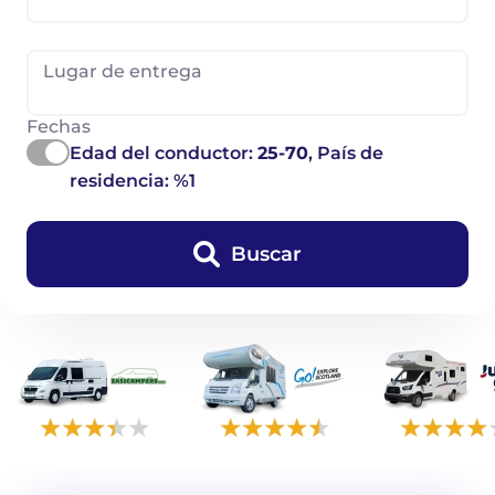
Lugar de entrega
Fechas
Edad del conductor:
25-70
, País de
residencia: %1
Buscar