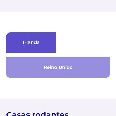
Irlanda
Reino Unido
Casas rodantes