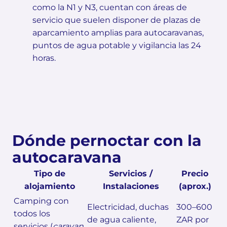
como la N1 y N3, cuentan con áreas de
servicio que suelen disponer de plazas de
aparcamiento amplias para autocaravanas,
puntos de agua potable y vigilancia las 24
horas.
Dónde pernoctar con la
autocaravana
Tipo de
Servicios /
Precio
alojamiento
Instalaciones
(aprox.)
Camping con
Electricidad, duchas
300–600
todos los
de agua caliente,
ZAR por
servicios (
caravan