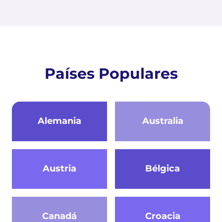
Países Populares
Alemania
Australia
Austria
Bélgica
Canadá
Croacia