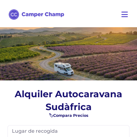
Alquiler Autocaravana
Sudàfrica
🏷️Compara Precios
Lugar de recogida