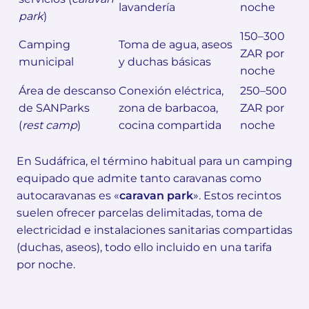
lavandería
noche
park
)
150–300
Camping
Toma de agua, aseos
ZAR por
municipal
y duchas básicas
noche
Área de descanso
Conexión eléctrica,
250–500
de SANParks
zona de barbacoa,
ZAR por
(
rest camp
)
cocina compartida
noche
En Sudáfrica, el término habitual para un camping
equipado que admite tanto caravanas como
autocaravanas es «
caravan park
». Estos recintos
suelen ofrecer parcelas delimitadas, toma de
electricidad e instalaciones sanitarias compartidas
(duchas, aseos), todo ello incluido en una tarifa
por noche.