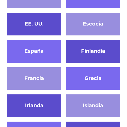
EE. UU.
Escocia
España
Finlandia
Francia
Grecia
Irlanda
Islandia