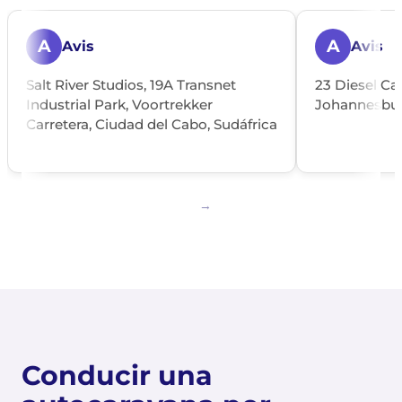
A
A
Avis
Avis
Salt River Studios, 19A Transnet
23 Diesel Ca
Industrial Park, Voortrekker
Johannesbur
Carretera, Ciudad del Cabo, Sudáfrica
Conducir una