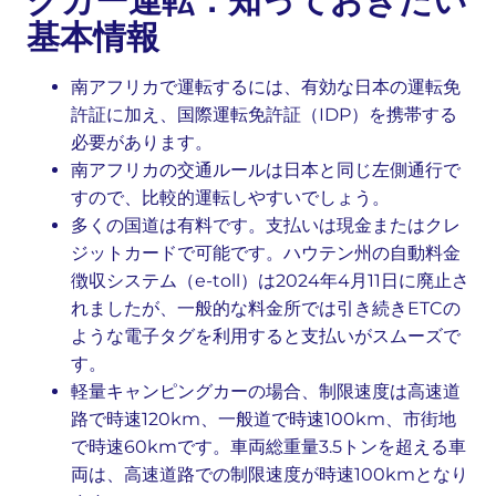
グカー運転：知っておきたい
基本情報
南アフリカで運転するには、有効な日本の運転免
許証に加え、国際運転免許証（IDP）を携帯する
必要があります。
南アフリカの交通ルールは日本と同じ左側通行で
すので、比較的運転しやすいでしょう。
多くの国道は有料です。支払いは現金またはクレ
ジットカードで可能です。ハウテン州の自動料金
徴収システム（e-toll）は2024年4月11日に廃止さ
れましたが、一般的な料金所では引き続きETCの
ような電子タグを利用すると支払いがスムーズで
す。
軽量キャンピングカーの場合、制限速度は高速道
路で時速120km、一般道で時速100km、市街地
で時速60kmです。車両総重量3.5トンを超える車
両は、高速道路での制限速度が時速100kmとなり