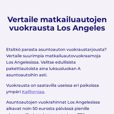
Vertaile matkailuautojen
vuokrausta Los Angeles
Etsitkö parasta asuntoauton vuokraustarjousta?
Vertaile suurimpia matkailuautovuokraamoja
Los Angelesissa. Valitse edullisista
pakettiautoista aina luksusluokan A
asuntoautoihin asti.
Vuokrausta on saatavilla useissa eri paikoissa
ympäri
Kaliforniaa
.
Asuntoautojen vuokrahinnat Los Angelesissa
alkavat noin 50 eurosta päivässä pienille