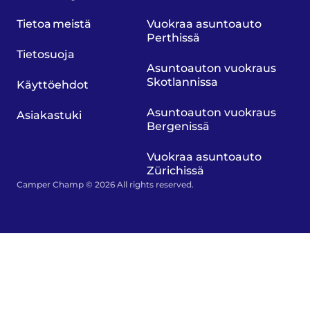
Tietoa meistä
Vuokraa asuntoauto
Perthissä
Tietosuoja
Asuntoauton vuokraus
Skotlannissa
Käyttöehdot
Asuntoauton vuokraus
Asiakastuki
Bergenissä
Vuokraa asuntoauto
Zürichissä
Camper Champ © 2026 All rights reserved.