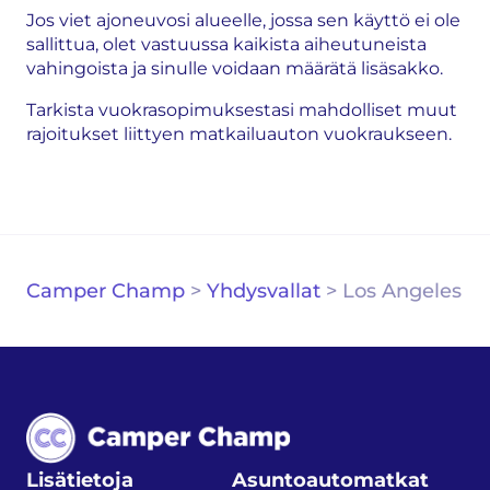
Jos viet ajoneuvosi alueelle, jossa sen käyttö ei ole
sallittua, olet vastuussa kaikista aiheutuneista
vahingoista ja sinulle voidaan määrätä lisäsakko.
Tarkista vuokrasopimuksestasi mahdolliset muut
rajoitukset liittyen matkailuauton vuokraukseen.
Camper Champ
>
Yhdysvallat
>
Los Angeles
Lisätietoja
Asuntoautomatkat