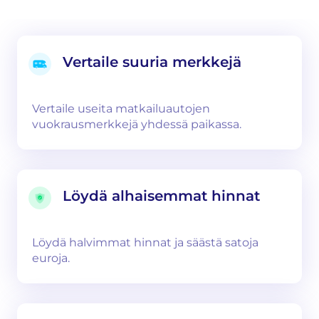
Vertaile suuria merkkejä
Vertaile useita matkailuautojen
vuokrausmerkkejä yhdessä paikassa.
Löydä alhaisemmat hinnat
Löydä halvimmat hinnat ja säästä satoja
euroja.