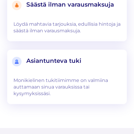
Säästä ilman varausmaksuja
Löydä mahtavia tarjouksia, edullisia hintoja ja
säästä ilman varausmaksuja.
Asiantunteva tuki
Monikielinen tukitiimimme on valmiina
auttamaan sinua varauksissa tai
kysymyksissäsi.