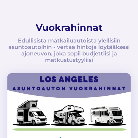
Vuokrahinnat
Edullisista matkailuautoista ylellisiin
asuntoautoihin - vertaa hintoja löytääksesi
ajoneuvon, joka sopii budjettiisi ja
matkustustyyliisi