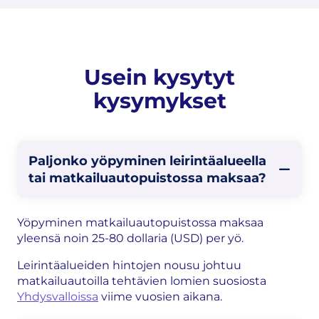
Usein kysytyt
kysymykset
Paljonko yöpyminen leirintäalueella
tai matkailuautopuistossa maksaa?
Yöpyminen matkailuautopuistossa maksaa
yleensä noin 25-80 dollaria (USD) per yö.
Leirintäalueiden hintojen nousu johtuu
matkailuautoilla tehtävien lomien suosiosta
Yhdysvalloissa
viime vuosien aikana.