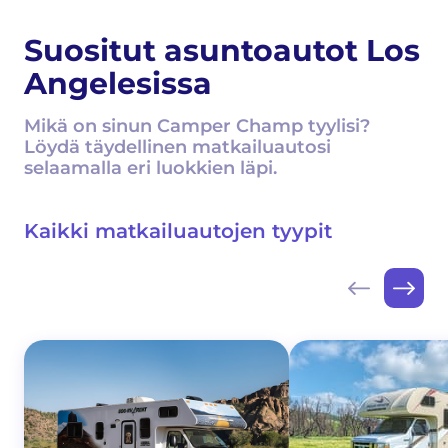
Suositut asuntoautot Los
Angelesissa
Mikä on sinun Camper Champ tyylisi?
Löydä täydellinen matkailuautosi
selaamalla eri luokkien läpi.
Kaikki matkailuautojen tyypit