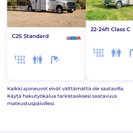
22-24ft Class C
C25 Standard
Kaikki ajoneuvot eivät välttämättä ole saatavilla.
Käytä hakutyökalua tarkistaaksesi saatavuus
matkustuspäivillesi.