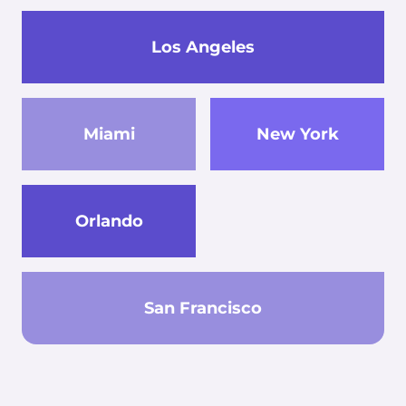
Los Angeles
Miami
New York
Orlando
San Francisco