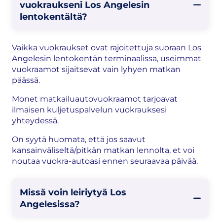
vuokraukseni Los Angelesin
lentokentältä?
Vaikka vuokraukset ovat rajoitettuja suoraan Los
Angelesin lentokentän terminaalissa, useimmat
vuokraamot sijaitsevat vain lyhyen matkan
päässä.
Monet matkailuautovuokraamot tarjoavat
ilmaisen kuljetuspalvelun vuokrauksesi
yhteydessä.
On syytä huomata, että jos saavut
kansainväliseltä/pitkän matkan lennolta, et voi
noutaa vuokra-autoasi ennen seuraavaa päivää.
Missä voin leiriytyä Los
Angelesissa?