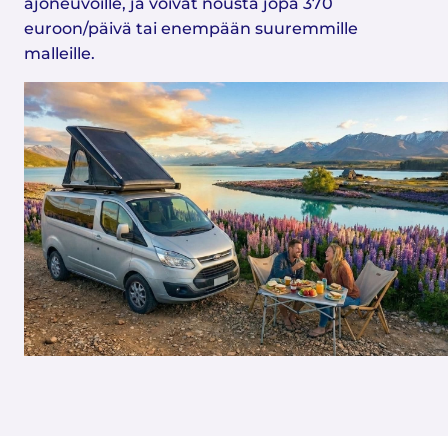
ajoneuvoille, ja voivat nousta jopa 370
euroon/päivä tai enempään suuremmille
malleille.