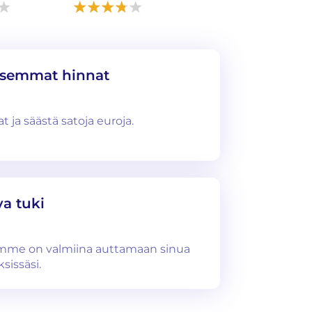
isemmat hinnat
 ja säästä satoja euroja.
a tuki
imme on valmiina auttamaan sinua
sissäsi.