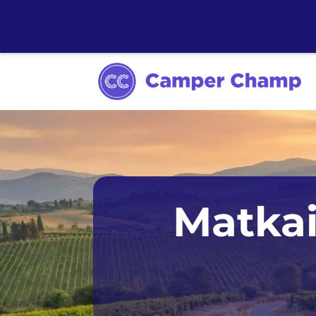
Sydney
Matkai
Melbourne
Tasmania