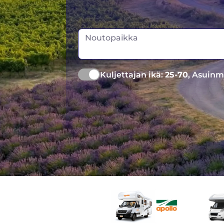
Noutopaikka
Kuljettajan ikä:
25-70
, Asuinm