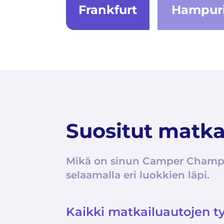
Frankfurt
Hampur
Suositut matka
Mikä on sinun Camper Champ t
selaamalla eri luokkien läpi.
Kaikki matkailuautojen ty