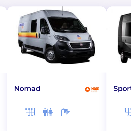
Nomad
Spor