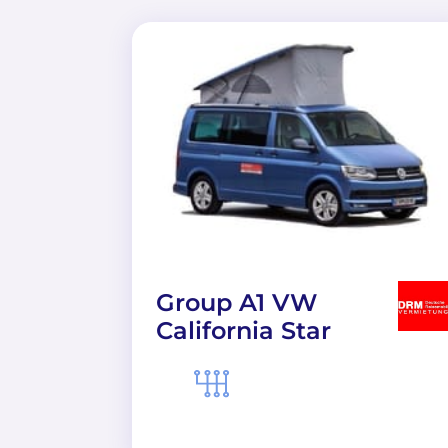
Group A1 VW
California Star