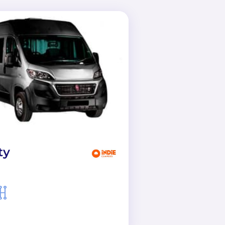
ty
Family Stand