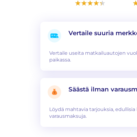
Vertaile suuria merkk
Vertaile useita matkailuautojen v
paikassa.
Säästä ilman varaus
Löydä mahtavia tarjouksia, edullisia 
varausmaksuja.