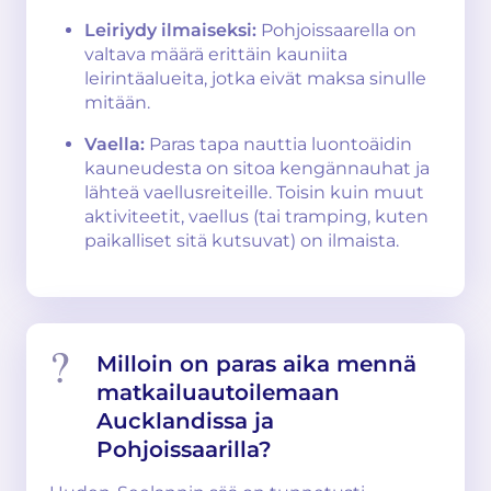
Leiriydy ilmaiseksi:
Pohjoissaarella on
valtava määrä erittäin kauniita
leirintäalueita, jotka eivät maksa sinulle
mitään.
Vaella:
Paras tapa nauttia luontoäidin
kauneudesta on sitoa kengännauhat ja
lähteä vaellusreiteille. Toisin kuin muut
aktiviteetit, vaellus (tai tramping, kuten
paikalliset sitä kutsuvat) on ilmaista.
Milloin on paras aika mennä
matkailuautoilemaan
Aucklandissa ja
Pohjoissaarilla?