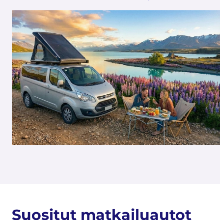
Suositut matkailuautot