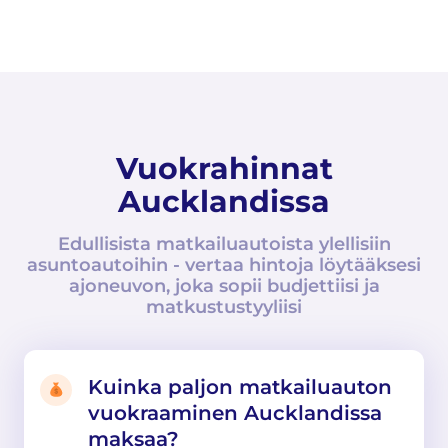
Vuokrahinnat
Aucklandissa
Edullisista matkailuautoista ylellisiin
asuntoautoihin - vertaa hintoja löytääksesi
ajoneuvon, joka sopii budjettiisi ja
matkustustyyliisi
Kuinka paljon matkailuauton
vuokraaminen Aucklandissa
maksaa?