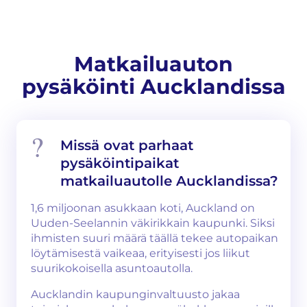
Matkailuauton
pysäköinti Aucklandissa
Missä ovat parhaat
pysäköintipaikat
matkailuautolle Aucklandissa?
1,6 miljoonan asukkaan koti, Auckland on
Uuden-Seelannin väkirikkain kaupunki. Siksi
ihmisten suuri määrä täällä tekee autopaikan
löytämisestä vaikeaa, erityisesti jos liikut
suurikokoisella asuntoautolla.
Aucklandin kaupunginvaltuusto jakaa