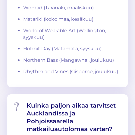
Womad (Taranaki, maaliskuu)
Matariki (koko maa, kesäkuu)
World of Wearable Art (Wellington,
syyskuu)
Hobbit Day (Matamata, syyskuu)
Northern Bass (Mangawhai, joulukuu)
Rhythm and Vines (Gisborne, joulukuu)
Kuinka paljon aikaa tarvitset
Aucklandissa ja
Pohjoissaarella
matkailuautolomaa varten?