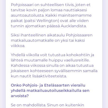
Pohjoissaari on suhteellisen tiivis, joten et
tarvitse kovin paljon lomaa nauttiaksesi
asuntoautoilusta. Kaikki mainitsemamme
paikat (paitsi Wellington) ovat alle viiden
tunnin ajomatkan päässä Aucklandista.
Siksi ihanteellinen aikataulu Pohjoissaaren
matkailuautomatkalle on yksi tai kaksi
viikkoa.
Yhdellä viikolla voit tutustua kohokohtiin ja
lähteä muutamalle huippu vaellusreitille.
Kahdessa viikossa sinulla on aikaa tutustua
jokaiseen kohteeseen syvällisemmin samalla
kun nautit lisäaktiviteeteista.
Onko Pohjois- ja Eteläsaarten vierailu
yhdellä matkailuautoiluseikkailulla sen
arvoista?
Se on mahdollista. Sinun on kuitenkin