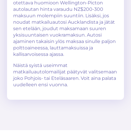
otettava huomioon Wellington-Picton
autolautan hinta varaudu NZ$200-300
maksuun molempiin suuntiin. Lisäksi, jos
noudat matkailuautosi Aucklandista ja jätät
sen etelään, joudut maksamaan suuren
yksisuuntaisen vuokramaksun. Autosi
ajaminen takaisin ylös maksaa sinulle paljon
polttoaineessa, lauttamaksuissa ja
kallisarvoisessa ajassa.
Näistä syistä useimmat
matkailuautolomailijat päätyvät valitsemaan
joko Pohjois- tai Eteläsaaren. Voit aina palata
uudelleen ensi vuonna.