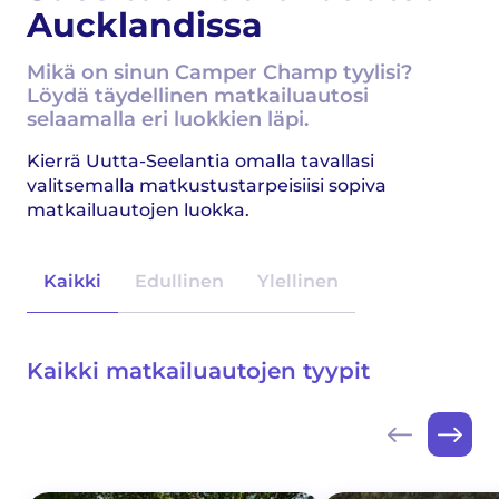
Aucklandissa
Mikä on sinun Camper Champ tyylisi?
Löydä täydellinen matkailuautosi
selaamalla eri luokkien läpi.
Kierrä Uutta-Seelantia omalla tavallasi
valitsemalla matkustustarpeisiisi sopiva
matkailuautojen luokka.
Kaikki
Edullinen
Ylellinen
Kaikki matkailuautojen tyypit