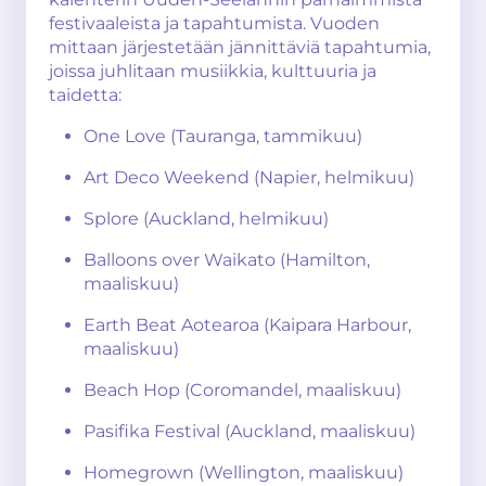
festivaaleista ja tapahtumista. Vuoden
mittaan järjestetään jännittäviä tapahtumia,
joissa juhlitaan musiikkia, kulttuuria ja
taidetta:
One Love (Tauranga, tammikuu)
Art Deco Weekend (Napier, helmikuu)
Splore (Auckland, helmikuu)
Balloons over Waikato (Hamilton,
maaliskuu)
Earth Beat Aotearoa (Kaipara Harbour,
maaliskuu)
Beach Hop (Coromandel, maaliskuu)
Pasifika Festival (Auckland, maaliskuu)
Homegrown (Wellington, maaliskuu)