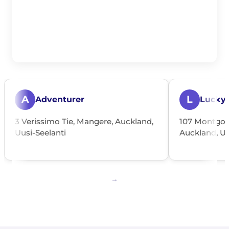
A
L
Adventurer
Lucky
3 Verissimo Tie, Mangere, Auckland,
107 Montgome
Uusi-Seelanti
Auckland, Uu