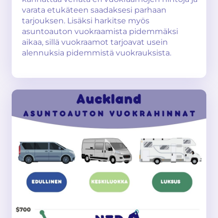
varata etukäteen saadaksesi parhaan
tarjouksen. Lisäksi harkitse myös
asuntoauton vuokraamista pidemmäksi
aikaa, sillä vuokraamot tarjoavat usein
alennuksia pidemmistä vuokrauksista.