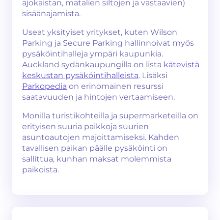
ajokaistan, matalien siltojen ja vastaavien)
sisäänajamista.
Useat yksityiset yritykset, kuten Wilson
Parking ja Secure Parking hallinnoivat myös
pysäköintihalleja ympäri kaupunkia.
Auckland sydänkaupungilla on lista
kätevistä
keskustan pysäköintihalleista
. Lisäksi
Parkopedia
on erinomainen resurssi
saatavuuden ja hintojen vertaamiseen.
Monilla turistikohteilla ja supermarketeilla on
erityisen suuria paikkoja suurien
asuntoautojen majoittamiseksi. Kahden
tavallisen paikan päälle pysäköinti on
sallittua, kunhan maksat molemmista
paikoista.