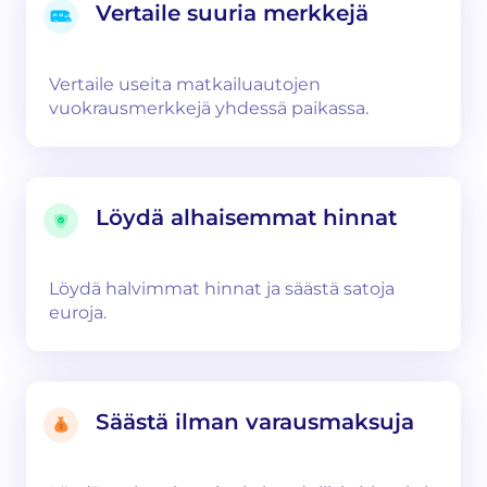
Vertaile suuria merkkejä
Vertaile useita matkailuautojen
vuokrausmerkkejä yhdessä paikassa.
Löydä alhaisemmat hinnat
Löydä halvimmat hinnat ja säästä satoja
euroja.
Säästä ilman varausmaksuja