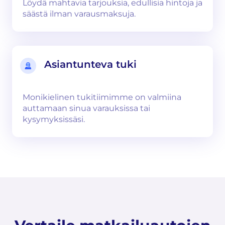
Löydä mahtavia tarjouksia, edullisia hintoja ja
säästä ilman varausmaksuja.
Asiantunteva tuki
Monikielinen tukitiimimme on valmiina
auttamaan sinua varauksissa tai
kysymyksissäsi.