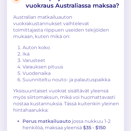
vuokraus Australiassa maksaa?
Australian matkailuauton
vuokrakustannukset vaihtelevat
toimittajasta riippuen useiden tekijöiden
mukaan, kuten mikä on:
Auton koko
Ikä
Varusteet
Varauksen pituus
Vuodenaika
Suunniteltu nouto- ja palautuspaikka
Yksisuuntaiset vuokrat sisältävät yleensä
myös siirtomaksun, mikä voi huomattavasti
nostaa kustannuksia. Tässä kuitenkin yleinen
hintahaarukka:
Perus matkailuauto
jossa nukkuu 1-2
henkilöä, maksaa yleensä
$35 - $150