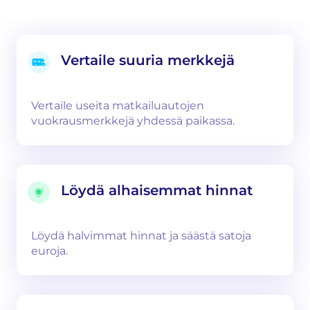
Vertaile suuria merkkejä
Vertaile useita matkailuautojen
vuokrausmerkkejä yhdessä paikassa.
Löydä alhaisemmat hinnat
Löydä halvimmat hinnat ja säästä satoja
euroja.