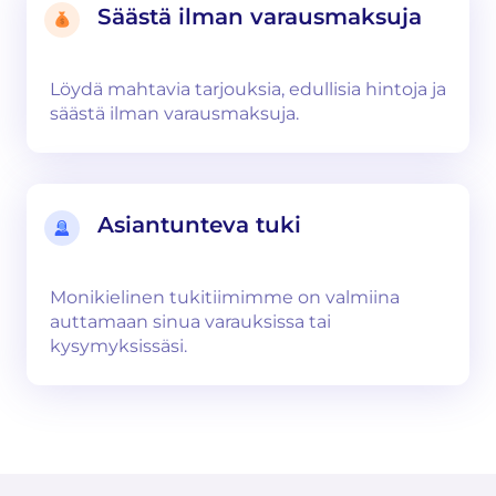
Säästä ilman varausmaksuja
Löydä mahtavia tarjouksia, edullisia hintoja ja
säästä ilman varausmaksuja.
Asiantunteva tuki
Monikielinen tukitiimimme on valmiina
auttamaan sinua varauksissa tai
kysymyksissäsi.