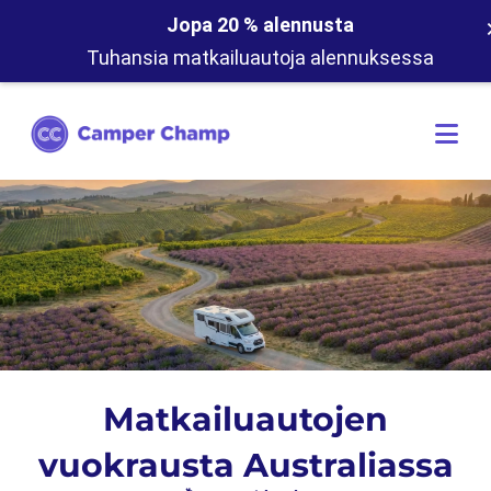
Jopa 20 % alennusta
Tuhansia matkailuautoja alennuksessa
Matkailuautojen
vuokrausta Australiassa