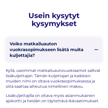
Usein kysytyt
kysymykset
Voiko matkailuauton
vuokrasopimukseen lisätä muita
kuljettajia?
Kyllä, useimmat matkailuautovuokraamot sallivat
lisäkuljettajan. Tämän kuljettajan ja kaikkien
muiden nimi on oltava vuokrasopimuksessa ja
siitä saattaa aiheutua nimellinen maksu.
Lisäkuljettajilla on oltava myös asianmukainen
ajokortti ja heidän on täytettävä ikävaatimukset.