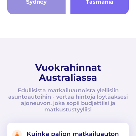
Sydney
Tasmania
Vuokrahinnat
Australiassa
Edullisista matkailuautoista ylellisiin
asuntoautoihin - vertaa hintoja löytääksesi
ajoneuvon, joka sopii budjettiisi ja
matkustustyyliisi
Kuinka paljon matkailuauton