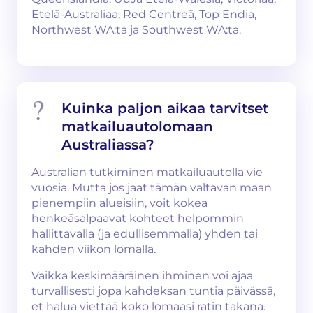
Etelä-Australiaa, Red Centreä, Top Endia,
Northwest WA:ta ja Southwest WA:ta.
Kuinka paljon aikaa tarvitset
matkailuautolomaan
Australiassa?
Australian tutkiminen matkailuautolla vie
vuosia. Mutta jos jaat tämän valtavan maan
pienempiin alueisiin, voit kokea
henkeäsalpaavat kohteet helpommin
hallittavalla (ja edullisemmalla) yhden tai
kahden viikon lomalla.
Vaikka keskimääräinen ihminen voi ajaa
turvallisesti jopa kahdeksan tuntia päivässä,
et halua viettää koko lomaasi ratin takana.