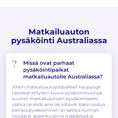
Matkailuauton
pysäköinti Australiassa
Missä ovat parhaat
pysäköintipaikat
matkailuautolle Australiassa?
Jotkin matkailuautoystävälliset kaupungit
tarjoavat erityisen suuria pysäköintiruutuja
suurten matkailuautojen pysäköimiseksi,
vaikka ne eivät aina ole käteviä. Kaksi ruutua
kattava pysäköiminen on laillista, kunhan
noudatat asiaankuuluvia määräyksiä ja