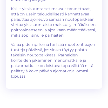
Kalliit yksisuuntaiset maksut tarkoittavat,
että on usein taloudellisesti kannattavaa
palauttaa ajoneuvo samaan noutopaikkaan.
Vertaa yksisuuntaista maksua ylimääräiseen
polttoaineeseen ja ajoaikaan määrittääksesi,
mikä sopii sinulle parhaiten.
Varaa pidempi loma tai lisää moottoritieajon
tunteja päivässä, jos sinun täytyy palata
takaisin noutopaikkaasi. Parhaiden
kohteiden jakaminen menomatkalle ja
paluumatkalle on loistava tapa välttää niitä
pelättyjä koko päivän ajomatkoja lomasi
lopussa.