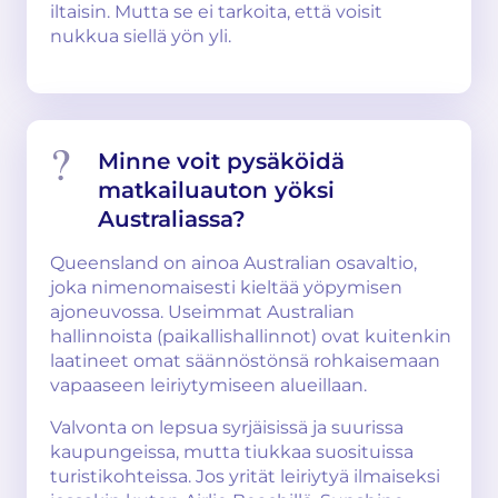
iltaisin. Mutta se ei tarkoita, että voisit
nukkua siellä yön yli.
Minne voit pysäköidä
matkailuauton yöksi
Australiassa?
Queensland on ainoa Australian osavaltio,
joka nimenomaisesti kieltää yöpymisen
ajoneuvossa. Useimmat Australian
hallinnoista (paikallishallinnot) ovat kuitenkin
laatineet omat säännöstönsä rohkaisemaan
vapaaseen leiriytymiseen alueillaan.
Valvonta on lepsua syrjäisissä ja suurissa
kaupungeissa, mutta tiukkaa suosituissa
turistikohteissa. Jos yrität leiriytyä ilmaiseksi