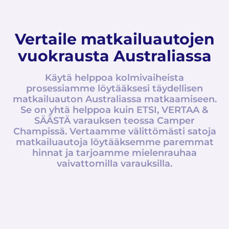
Vertaile matkailuautojen
vuokrausta Australiassa
Käytä helppoa kolmivaiheista
prosessiamme löytääksesi täydellisen
matkailuauton Australiassa matkaamiseen.
Se on yhtä helppoa kuin ETSI, VERTAA &
SÄÄSTÄ varauksen teossa Camper
Champissä. Vertaamme välittömästi satoja
matkailuautoja löytääksemme paremmat
hinnat ja tarjoamme mielenrauhaa
vaivattomilla varauksilla.