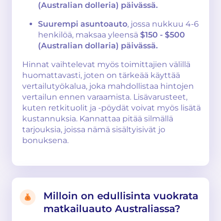
(Australian dolleria) päivässä.
Suurempi asuntoauto
, jossa nukkuu 4-6
henkilöä, maksaa yleensä
$150 - $500
(Australian dollaria) päivässä.
Hinnat vaihtelevat myös toimittajien välillä
huomattavasti, joten on tärkeää käyttää
vertailutyökalua, joka mahdollistaa hintojen
vertailun ennen varaamista. Lisävarusteet,
kuten retkituolit ja -pöydät voivat myös lisätä
kustannuksia. Kannattaa pitää silmällä
tarjouksia, joissa nämä sisältyisivät jo
bonuksena.
Milloin on edullisinta vuokrata
matkailuauto Australiassa?