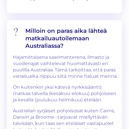
Milloin on paras aika lähteä
matkailuautoilemaan
Australiassa?
Hajamittaisena saarimanterena, ilmasto ja
vuodenajat vaihtelevat huomattavasti eri
puolilla Australiaa. Tämä tarkoittaa, että paras
vierailuaika riippuu siitä minne haluat mennä.
On kuitenkin yksi kätevä nyrkkisääntö:
matkaa talvella (kesäkuu-elokuu) pohjoiseen
ja kesällä (joulukuu-helmikuu) etelään.
Australian syrjäiset pohjoisosat kuten Cairns,
Darwin ja Broome--tarjoavat miellyttävän
talvisään, kun taas sen eteläiset vastapuolet