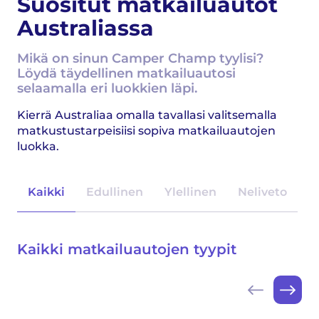
Suositut matkailuautot
Australiassa
Mikä on sinun Camper Champ tyylisi?
Löydä täydellinen matkailuautosi
selaamalla eri luokkien läpi.
Kierrä Australiaa omalla tavallasi valitsemalla
matkustustarpeisiisi sopiva matkailuautojen
luokka.
Kaikki
Edullinen
Ylellinen
Neliveto
Kaikki matkailuautojen tyypit