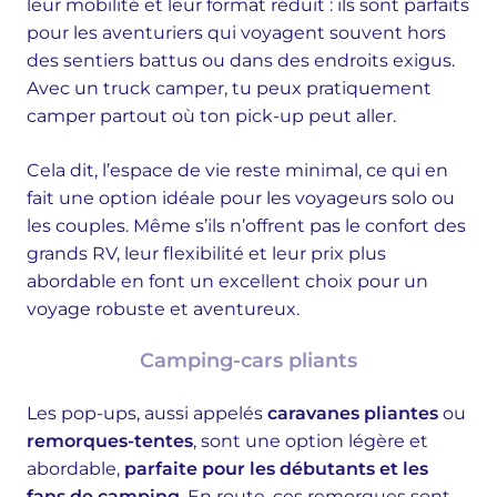
leur mobilité et leur format réduit : ils sont parfaits
pour les aventuriers qui voyagent souvent hors
des sentiers battus ou dans des endroits exigus.
Avec un truck camper, tu peux pratiquement
camper partout où ton pick-up peut aller.
Cela dit, l’espace de vie reste minimal, ce qui en
fait une option idéale pour les voyageurs solo ou
les couples. Même s’ils n’offrent pas le confort des
grands RV, leur flexibilité et leur prix plus
abordable en font un excellent choix pour un
voyage robuste et aventureux.
Camping-cars pliants
Les pop-ups, aussi appelés
caravanes pliantes
ou
remorques-tentes
, sont une option légère et
abordable,
parfaite pour les débutants et les
fans de camping
. En route, ces remorques sont