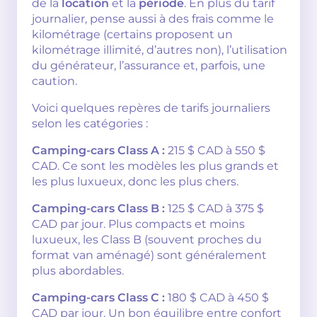
de la
location
et la
période
. En plus du tarif
journalier, pense aussi à des frais comme le
kilométrage (certains proposent un
kilométrage illimité, d’autres non), l’utilisation
du générateur, l’assurance et, parfois, une
caution.
Voici quelques repères de tarifs journaliers
selon les catégories :
Camping-cars Class A :
215 $ CAD à 550 $
CAD. Ce sont les modèles les plus grands et
les plus luxueux, donc les plus chers.
Camping-cars Class B :
125 $ CAD à 375 $
CAD par jour. Plus compacts et moins
luxueux, les Class B (souvent proches du
format van aménagé) sont généralement
plus abordables.
Camping-cars Class C :
180 $ CAD à 450 $
CAD par jour. Un bon équilibre entre confort