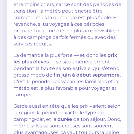
être moins chers, car ce sont des périodes de
transition : la météo peut encore être
correcte, mais la demande est plus faible. En
revanche, si tu voyages à ces périodes,
prépare-toi à une météo plus imprévisible, et
à des campings parfois fermés ou avec des
services réduits.
La demande la plus forte — et donc les
prix
les plus élevés
— se situe généralement
pendant la haute saison estivale, qui s’étend
grosso modo de
fin juin à début septembre.
C’est la période des vacances familiales et la
météo est la plus favorable pour voyager et
camper.
Garde aussi en tête que les prix varient selon
la
région
, la période exacte, le
type
de
camping-car, et la
durée
de ton séjour. Donc,
même si les saisons creuses sont souvent
plus avantageuses, ça vaut toujours la peine