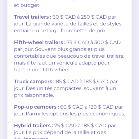
et budget.
Travel trailers :
60 $ CAD à 250 $ CAD par
jour. La grande variété de tailles et de styles
entraîne une large fourchette de prix.
Fifth-wheel trailers :
75 $ CAD à 300 $ CAD
par jour. Souvent plus grands et plus
confortables que beaucoup de travel trailers,
mais il te faut un véhicule adapté pour
tracter une fifth wheel.
Truck campers :
85 $ CAD à 185 $ CAD par
jour. Des unités compactes, souvent à un
prix raisonnable.
Pop-up campers :
60 $ CAD à 120 $ CAD par
jour. Parmi les options les plus économiques.
Hybrid trailers :
75 $ CAD à 185 $ CAD par
jour. Le prix dépend de la taille et des