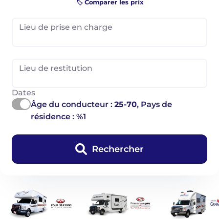
🏷️ Comparer les prix
Lieu de prise en charge
Lieu de restitution
Dates
Âge du conducteur :
25-70
, Pays de
résidence : %1
Rechercher