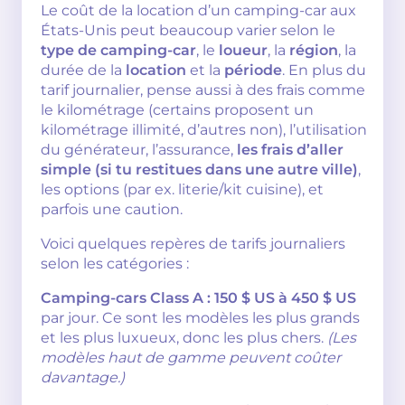
Le coût de la location d’un camping-car aux
États-Unis peut beaucoup varier selon le
type de camping-car
, le
loueur
, la
région
, la
durée de la
location
et la
période
. En plus du
tarif journalier, pense aussi à des frais comme
le kilométrage (certains proposent un
kilométrage illimité, d’autres non), l’utilisation
du générateur, l’assurance,
les frais d’aller
simple (si tu restitues dans une autre ville)
,
les options (par ex. literie/kit cuisine), et
parfois une caution.
Voici quelques repères de tarifs journaliers
selon les catégories :
Camping-cars Class A :
150 $ US à 450 $ US
par jour. Ce sont les modèles les plus grands
et les plus luxueux, donc les plus chers.
(Les
modèles haut de gamme peuvent coûter
davantage.)