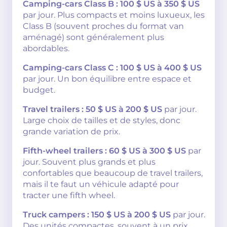
Camping-cars Class B :
100 $ US à 350 $ US
par jour. Plus compacts et moins luxueux, les
Class B (souvent proches du format van
aménagé) sont généralement plus
abordables.
Camping-cars Class C :
100 $ US à 400 $ US
par jour. Un bon équilibre entre espace et
budget.
Travel trailers :
50 $ US à 200 $ US
par jour.
Large choix de tailles et de styles, donc
grande variation de prix.
Fifth-wheel trailers :
60 $ US à 300 $ US
par
jour. Souvent plus grands et plus
confortables que beaucoup de travel trailers,
mais il te faut un véhicule adapté pour
tracter une fifth wheel.
Truck campers :
150 $ US à 200 $ US
par jour.
Des unités compactes, souvent à un prix