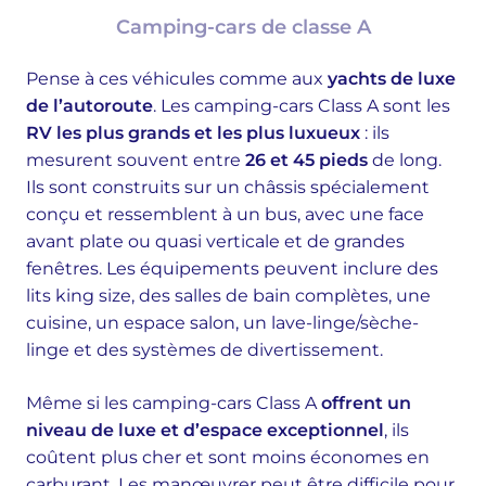
Camping-cars de classe A
Pense à ces véhicules comme aux
yachts de luxe
de l’autoroute
. Les camping-cars Class A sont les
RV les plus grands et les plus luxueux
: ils
mesurent souvent entre
26 et 45 pieds
de long.
Ils sont construits sur un châssis spécialement
conçu et ressemblent à un bus, avec une face
avant plate ou quasi verticale et de grandes
fenêtres. Les équipements peuvent inclure des
lits king size, des salles de bain complètes, une
cuisine, un espace salon, un lave-linge/sèche-
linge et des systèmes de divertissement.
Même si les camping-cars Class A
offrent un
niveau de luxe et d’espace exceptionnel
, ils
coûtent plus cher et sont moins économes en
carburant. Les manœuvrer peut être difficile pour