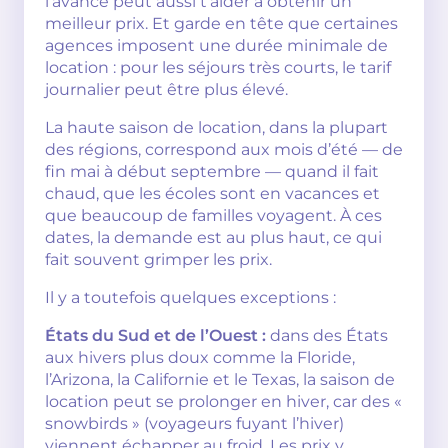
l’avance peut aussi t’aider à obtenir un
meilleur prix. Et garde en tête que certaines
agences imposent une durée minimale de
location : pour les séjours très courts, le tarif
journalier peut être plus élevé.
La haute saison de location, dans la plupart
des régions, correspond aux mois d’été — de
fin mai à début septembre — quand il fait
chaud, que les écoles sont en vacances et
que beaucoup de familles voyagent. À ces
dates, la demande est au plus haut, ce qui
fait souvent grimper les prix.
Il y a toutefois quelques exceptions :
États du Sud et de l’Ouest :
dans des États
aux hivers plus doux comme la Floride,
l’Arizona, la Californie et le Texas, la saison de
location peut se prolonger en hiver, car des «
snowbirds » (voyageurs fuyant l’hiver)
viennent échapper au froid. Les prix y