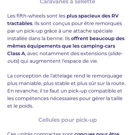
Caravanes à sellette
Les fifth-wheels sont les
plus spacieux des RV
tractables
. Ils sont conçus pour être remorqués
par un pick-up grâce à une attache spéciale
installée dans la benne. Ils
offrent beaucoup des
mêmes équipements que les camping-cars
Class A
, avec notamment des extensions (
slide-
outs
) qui augmentent l’espace de vie.
La conception de l’attelage rend le remorquage
plus maniable, plus stable et plus sûr sur la route.
En revanche, il te faut un pick-up compatible et
les compétences nécessaires pour gérer la taille
et le poids.
Cellules pour pick-up
Ces unités compactes sont
conçues pour être