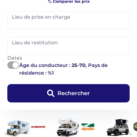
🏷️ Comparer les prix
Lieu de prise en charge
Lieu de restitution
Dates
Âge du conducteur :
25-70
, Pays de
résidence : %1
Rechercher