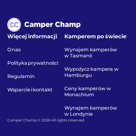
Więcej informacji
Kamperem po świecie
O nas
Wynajem kamperów
w Tasmanii
Polityka prywatności
Wypożycz kampera w
Hamburgu
Regulamin
Ceny kamperów w
Wsparcie i kontakt
Monachium
Wynajem kamperów
w Londynie
Camper Champ © 2026 All rights reserved.