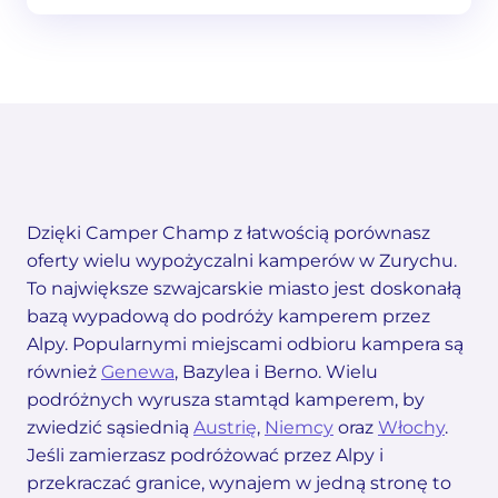
Dzięki Camper Champ z łatwością porównasz
oferty wielu wypożyczalni kamperów w Zurychu.
To największe szwajcarskie miasto jest doskonałą
bazą wypadową do podróży kamperem przez
Alpy. Popularnymi miejscami odbioru kampera są
również
Genewa
, Bazylea i Berno. Wielu
podróżnych wyrusza stamtąd kamperem, by
zwiedzić sąsiednią
Austrię
,
Niemcy
oraz
Włochy
.
Jeśli zamierzasz podróżować przez Alpy i
przekraczać granice, wynajem w jedną stronę to