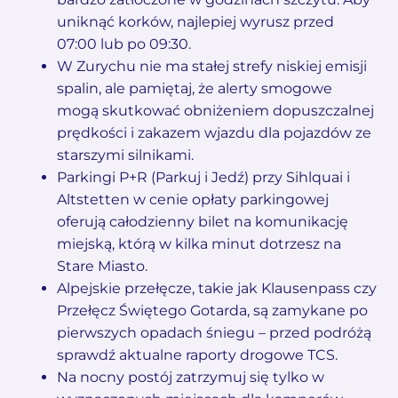
uniknąć korków, najlepiej wyrusz przed
07:00 lub po 09:30.
W Zurychu nie ma stałej strefy niskiej emisji
spalin, ale pamiętaj, że alerty smogowe
mogą skutkować obniżeniem dopuszczalnej
prędkości i zakazem wjazdu dla pojazdów ze
starszymi silnikami.
Parkingi P+R (Parkuj i Jedź) przy Sihlquai i
Altstetten w cenie opłaty parkingowej
oferują całodzienny bilet na komunikację
miejską, którą w kilka minut dotrzesz na
Stare Miasto.
Alpejskie przełęcze, takie jak Klausenpass czy
Przełęcz Świętego Gotarda, są zamykane po
pierwszych opadach śniegu – przed podróżą
sprawdź aktualne raporty drogowe TCS.
Na nocny postój zatrzymuj się tylko w