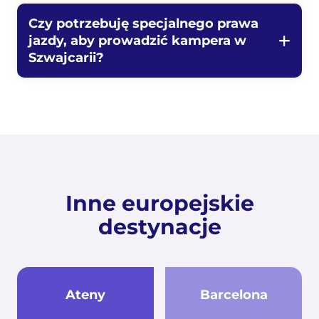
Czy potrzebuję specjalnego prawa
jazdy, aby prowadzić kampera w
Szwajcarii?
Inne europejskie
destynacje
Ateny
Barcelona