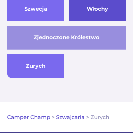
Szwecja
Włochy
Zjednoczone Królestwo
Zurych
Camper Champ
>
Szwajcaria
>
Zurych