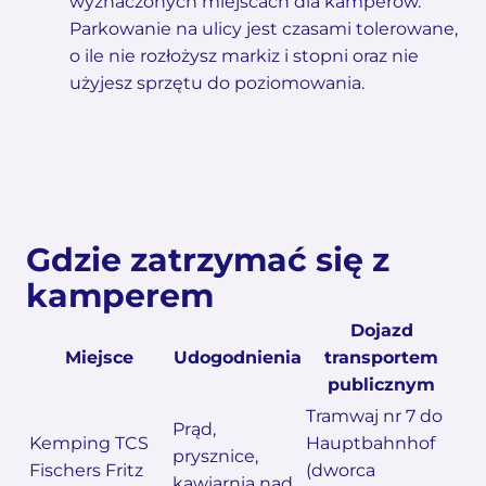
wyznaczonych miejscach dla kamperów.
Parkowanie na ulicy jest czasami tolerowane,
o ile nie rozłożysz markiz i stopni oraz nie
użyjesz sprzętu do poziomowania.
Gdzie zatrzymać się z
kamperem
Dojazd
Miejsce
Udogodnienia
transportem
publicznym
Tramwaj nr 7 do
Prąd,
Kemping TCS
Hauptbahnhof
prysznice,
Fischers Fritz
(dworca
kawiarnia nad