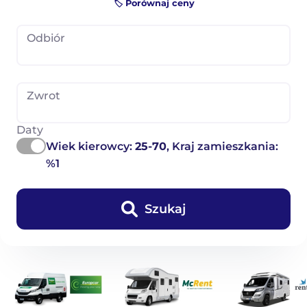
🏷️ Porównaj ceny
Odbiór
Zwrot
Daty
Wiek kierowcy:
25-70
, Kraj zamieszkania:
%1
Szukaj