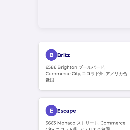
B
Britz
6586 Brighton ブールバード,
Commerce City, コロラド州, アメリカ合
衆国
E
Escape
5663 Monaco ストリート, Commerce
City, コロラド州, アメリカ合衆国