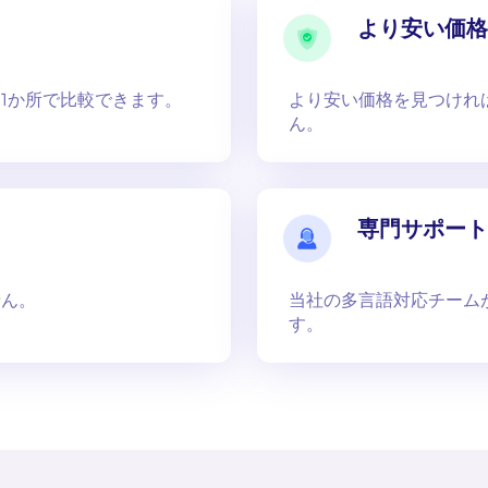
より安い価格
1か所で比較できます。
より安い価格を見つけれ
ん。
専門サポート
せん。
当社の多言語対応チーム
す。