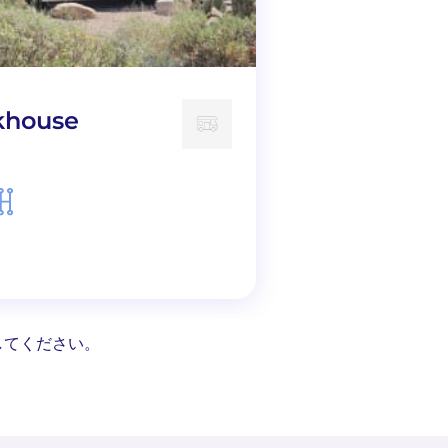
khouse
Clanhauler
してください。