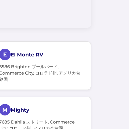
E
El Monte RV
6586 Brighton ブールバード,
Commerce City, コロラド州, アメリカ合
衆国
M
Mighty
7685 Dahlia ストリート, Commerce
City, コロラド州, アメリカ合衆国