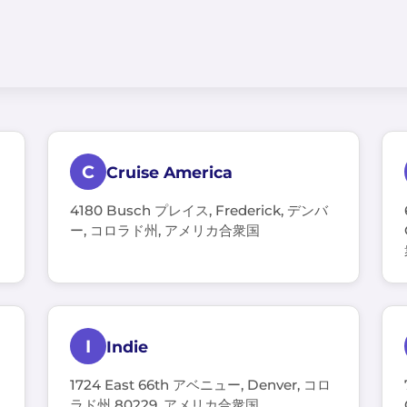
C
Cruise America
4180 Busch プレイス, Frederick, デンバ
ー, コロラド州, アメリカ合衆国
I
Indie
1724 East 66th アベニュー, Denver, コロ
ラド州 80229, アメリカ合衆国