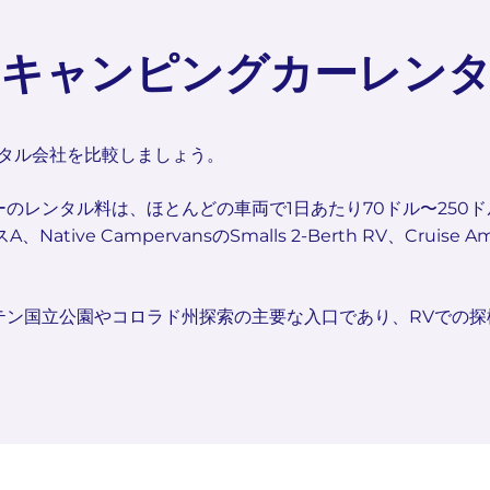
キャンピングカーレン
ンタル会社を比較しましょう。
のレンタル料は、ほとんどの車両で1日あたり70ドル〜250
Native CampervansのSmalls 2-Berth RV、Cruise
テン国立公園やコロラド州探索の主要な入口であり、RVでの探