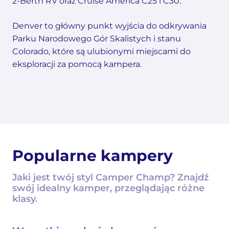
2-Berth RV oraz Cruise America C25 i C30.
Denver to główny punkt wyjścia do odkrywania
Parku Narodowego Gór Skalistych i stanu
Colorado, które są ulubionymi miejscami do
eksploracji za pomocą kampera.
Popularne kampery
Jaki jest twój styl Camper Champ? Znajdź
swój idealny kamper, przeglądając różne
klasy.