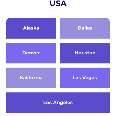
USA
Alaska
Dallas
Denver
Houston
Kalifornia
Las Vegas
Los Angeles