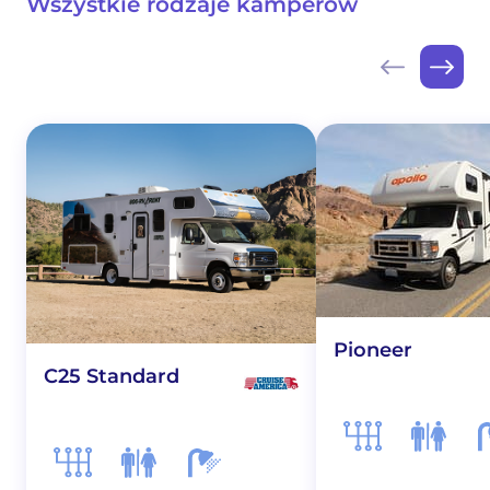
Wszystkie rodzaje kamperów
Pioneer
C25 Standard