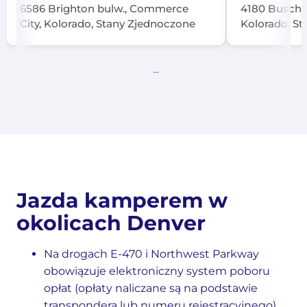
6586 Brighton bulw., Commerce
4180 Busch p
City, Kolorado, Stany Zjednoczone
Kolorado, S
Jazda kamperem w
okolicach Denver
Na drogach E-470 i Northwest Parkway
obowiązuje elektroniczny system poboru
opłat (opłaty naliczane są na podstawie
transpondera lub numeru rejestracyjnego).