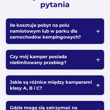
pytania
Ile kosztuje pobyt na polu
namiotowym lub w parku dla
samochodów kempingowych?
Czy mój kamper posiada
nielimitowany przebieg?
Jakie są różnice między kamperami
klasy A, B i C?
Gdzie mogę się zatrzymać na