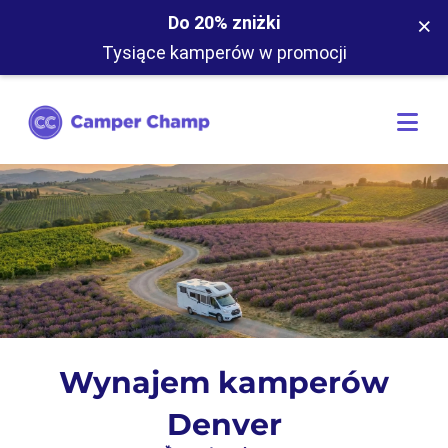
×
Do 20% zniżki
Tysiące kamperów w promocji
Wynajem kamperów
Denver