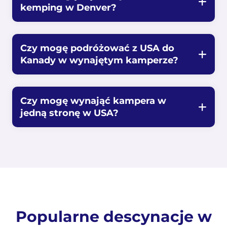
kemping w Denver?
Czy mogę podróżować z USA do
Kanady w wynajętym kamperze?
Czy mogę wynająć kampera w
jedną stronę w USA?
Popularne descynacje w