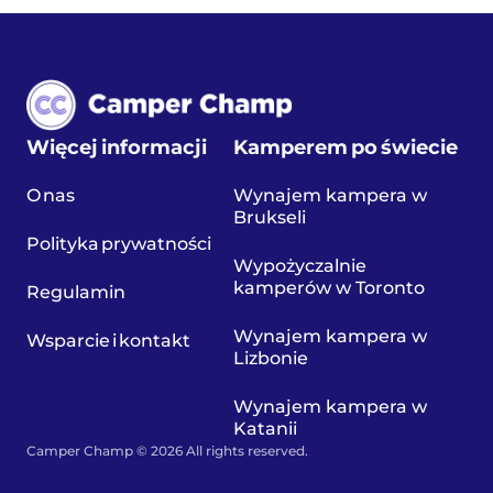
Więcej informacji
Kamperem po świecie
O nas
Wynajem kampera w
Brukseli
Polityka prywatności
Wypożyczalnie
kamperów w Toronto
Regulamin
Wynajem kampera w
Wsparcie i kontakt
Lizbonie
Wynajem kampera w
Katanii
Camper Champ © 2026 All rights reserved.