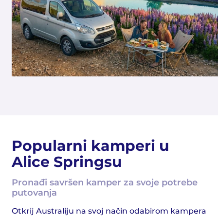
Popularni kamperi u
Alice Springsu
Pronađi savršen kamper za svoje potrebe
putovanja
Otkrij Australiju na svoj način odabirom kampera