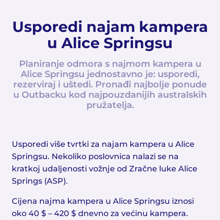
Usporedi najam kampera
u Alice Springsu
Planiranje odmora s najmom kampera u
Alice Springsu jednostavno je: usporedi,
rezerviraj i uštedi. Pronađi najbolje ponude
u Outbacku kod najpouzdanijih australskih
pružatelja.
Usporedi više tvrtki za najam kampera u Alice
Springsu. Nekoliko poslovnica nalazi se na
kratkoj udaljenosti vožnje od Zračne luke Alice
Springs (ASP).
Cijena najma kampera u Alice Springsu iznosi
oko 40 $ – 420 $ dnevno za većinu kampera.