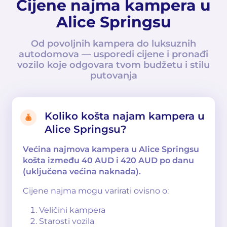
Cijene najma kampera u
Alice Springsu
Od povoljnih kampera do luksuznih
autodomova — usporedi cijene i pronađi
vozilo koje odgovara tvom budžetu i stilu
putovanja
Koliko košta najam kampera u
Alice Springsu?
Većina najmova kampera u Alice Springsu
košta između 40 AUD i 420 AUD po danu
(uključena većina naknada).
Cijene najma mogu varirati ovisno o:
Veličini kampera
Starosti vozila