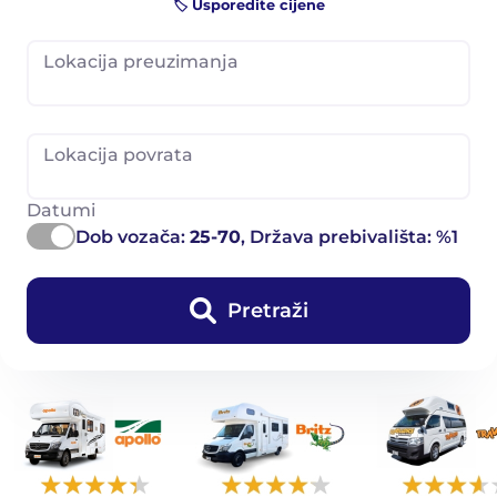
🏷️ Usporedite cijene
Lokacija preuzimanja
Lokacija povrata
Datumi
Dob vozača:
25-70
, Država prebivališta: %1
Pretraži