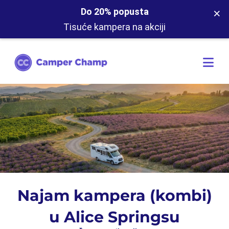
×
Do 20% popusta
Tisuće kampera na akciji
Najam kampera (kombi)
u Alice Springsu