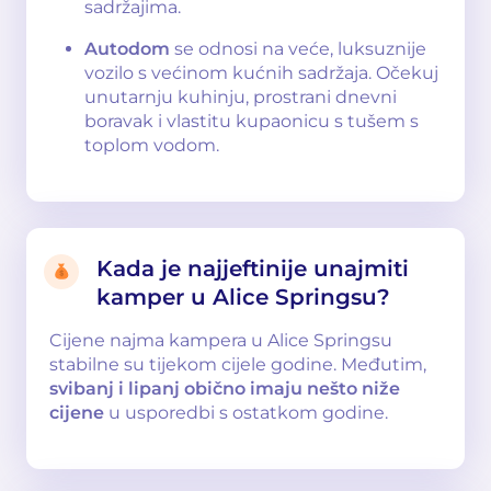
sadržajima.
Autodom
se odnosi na veće, luksuznije
vozilo s većinom kućnih sadržaja. Očekuj
unutarnju kuhinju, prostrani dnevni
boravak i vlastitu kupaonicu s tušem s
toplom vodom.
Kada je najjeftinije unajmiti
kamper u Alice Springsu?
Cijene najma kampera u Alice Springsu
stabilne su tijekom cijele godine. Međutim,
svibanj i lipanj obično imaju nešto niže
cijene
u usporedbi s ostatkom godine.