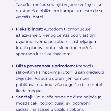
Također možeš smanjiti vrijeme vožnje tako
da staneš u obližnjem kampu umjesto da se
vraćaš u hotel.
Fleksibilnost:
Autodom ti omogućuje
istraživanje Crvenog centra pod vlastitim
uvjetima. Nema potrebe za sastavljanjem
krutih planova puta – slobodno možeš
spontano lutati outbackom.
Bliža povezanost s prirodom:
Prenoći u
slikovitim kampovima i utoni u san gledajući
zvijezde. Potpuno opremljen kamper
približava te prirodi više nego što bi to hotel
ikada mogao.
Sadržaji:
Od svježe hrane do čiste odjeće (a
možda čak i toplog tuša), svi potrebni
sadržaji nalaze se u vozilu s tobom.