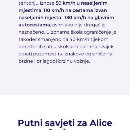
teritoriju iznose
50 km/h u naseljenim
mjestima
,
110 km/h na cestama izvan
naseljenih mjesta
i
130 km/h na glavnim
autocestama
, osim ako nije drugačije
naznačeno. U zonama škola ograničenje je
također smanjeno na 40 km/h tijekom
određenih sati u školskim danima. Uvijek
obrati pozornost na znakove ograničenja
brzine i prilagodi brzinu vožnje.
Putni savjeti za Alice