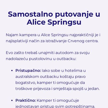
Samostalno putovanje u
Alice Springsu
Najam kampera u Alice Springsu najpraktičniji je i
najisplativiji način za istraživanje Crvenog centra.
Evo zašto trebaš unajmiti autodom za svoju
nadolazeću pustolovinu u outbacku:
Pristupačno:
Iako sobe u hotelima u
australskom outbacku koštaju pravo
bogatstvo, kamper ti omogućuje da
troškove prijevoza i smještaja spojiš u jedan.
Praktično:
Kamper ti omogućuje
jednostavan pristup svim potrepštinama.