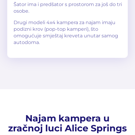
Šator ima i predšator s prostorom za još do tri
osobe.
Drugi modeli 4x4 kampera za najam imaju
podizni krov (pop-top kamperi), što
omogućuje smještaj kreveta unutar samog
autodoma.
Najam kampera u
zračnoj luci Alice Springs