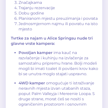
Značajkama
Trajanju rezervacije
Dobu godine
Planiranom mjestu preuzimanja i povrata
Jednosmjernom najmu ili povratu na isto
mjesto
Tvrtke za najam u Alice Springsu nude tri
glavne vrste kampera:
Povoljan kamper
ima kauč na
razvlačenje i kuhinju na izvlačenje za
samostalnu pripremu hrane. Bolji modeli
mogli bi imati toalet ili povišeni krov kako
bi se unutra moglo stajati uspravno.
4WD kamper
omogućuje ti istraživanje
neravnih mjesta izvan utabanih staza,
poput Palm Valleyja i Mereenie Loopa. S
druge strane, morat ćeš se nositi s
ograničenim prostorom i osnovnim