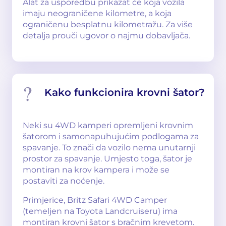
Alat za usporedbu prikazat će koja vozila
imaju neograničene kilometre, a koja
ograničenu besplatnu kilometražu. Za više
detalja prouči ugovor o najmu dobavljača.
Kako funkcionira krovni šator?
Neki su 4WD kamperi opremljeni krovnim
šatorom i samonapuhujućim podlogama za
spavanje. To znači da vozilo nema unutarnji
prostor za spavanje. Umjesto toga, šator je
montiran na krov kampera i može se
postaviti za noćenje.
Primjerice, Britz Safari 4WD Camper
(temeljen na Toyota Landcruiseru) ima
montiran krovni šator s bračnim krevetom.