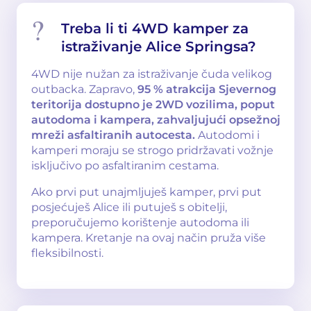
Treba li ti 4WD kamper za
istraživanje Alice Springsa?
4WD nije nužan za istraživanje čuda velikog
outbacka. Zapravo,
95 % atrakcija Sjevernog
teritorija dostupno je 2WD vozilima, poput
autodoma i kampera, zahvaljujući opsežnoj
mreži asfaltiranih autocesta.
Autodomi i
kamperi moraju se strogo pridržavati vožnje
isključivo po asfaltiranim cestama.
Ako prvi put unajmljuješ kamper, prvi put
posjećuješ Alice ili putuješ s obitelji,
preporučujemo korištenje autodoma ili
kampera. Kretanje na ovaj način pruža više
fleksibilnosti.