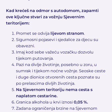
Kad krećeš na odmor s autodomom, zapamti
ove ključne stvari za vožnju Sjevernim
teritorijem:
Promet se odvija
lijevom stranom
.
Sigurnosni pojasevi i sjedalice za djecu su
obavezni.
Imaj kod sebe važeću vozačku dozvolu
tijekom putovanja.
Pazi na divlje životinje, posebno u zoru, u
sumrak i tijekom noćne vožnje. Seoske ceste
i duge dionice otvorenih cesta poznate su
po prelascima divljih životinja.
Na Sjevernom teritoriju nema cesta s
naplatom cestarine.
Granica alkohola u krvi iznosi
0,05 %.
Zadana ograničenja brzine na Sjevernom