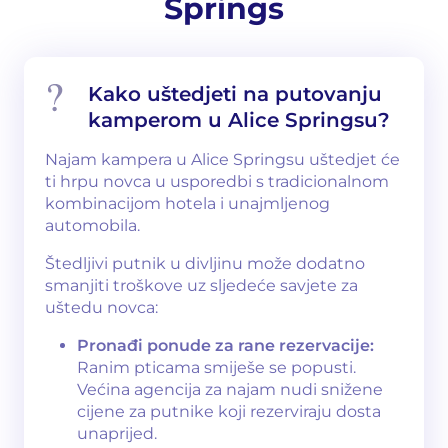
Springs
Kako uštedjeti na putovanju
kamperom u Alice Springsu?
Najam kampera u Alice Springsu uštedjet će
ti hrpu novca u usporedbi s tradicionalnom
kombinacijom hotela i unajmljenog
automobila.
Štedljivi putnik u divljinu može dodatno
smanjiti troškove uz sljedeće savjete za
uštedu novca:
Pronađi ponude za rane rezervacije:
Ranim pticama smiješe se popusti.
Većina agencija za najam nudi snižene
cijene za putnike koji rezerviraju dosta
unaprijed.