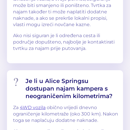
može biti smanjeno ili poništeno. Tvrtka za
najam također ti može naplatiti dodatne
naknade, a ako se prekrše lokalni propisi,
vlasti mogu izreći novčane kazne.
Ako nisi siguran je li određena cesta ili
područje dopušteno, najbolje je kontaktirati
tvrtku za najam prije putovanja.
Je li u Alice Springsu
dostupan najam kampera s
neograničenim kilometrima?
Za
4WD vozila
obično vrijedi dnevno
ograničenje kilometraže (oko 300 km). Nakon
toga se naplaćuju dodatne naknade.