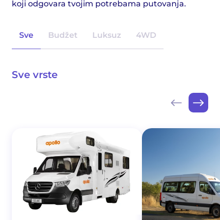
koji odgovara tvojim potrebama putovanja.
Sve
Budžet
Luksuz
4WD
Sve vrste