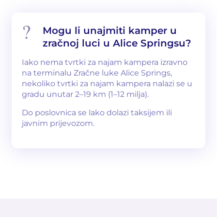
Mogu li unajmiti kamper u
zračnoj luci u Alice Springsu?
Iako nema tvrtki za najam kampera izravno
na terminalu Zračne luke Alice Springs,
nekoliko tvrtki za najam kampera nalazi se u
gradu unutar 2–19 km (1–12 milja).
Do poslovnica se lako dolazi taksijem ili
javnim prijevozom.