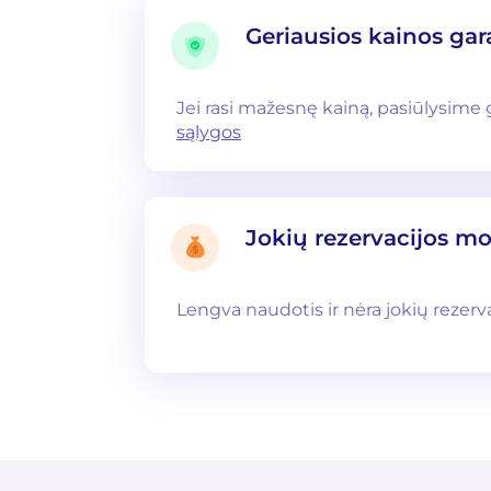
Geriausios kainos gar
Jei rasi mažesnę kainą, pasiūlysime
sąlygos
Jokių rezervacijos m
Lengva naudotis ir nėra jokių rezerv