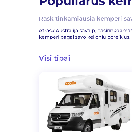
Populiarūs kem
Rask tinkamiausia kemperi sa
Atrask Australija savaip, pasirinkdama
kemperi pagal savo kelioniu poreikius.
Visi tipai