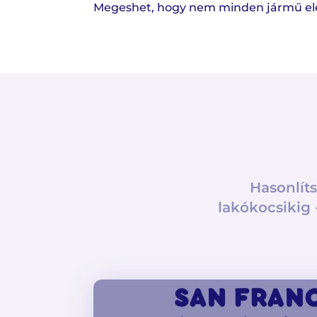
Megeshet, hogy nem minden jármű elérh
Hasonlíts
lakókocsikig 