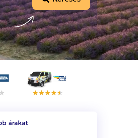
óbb árakat