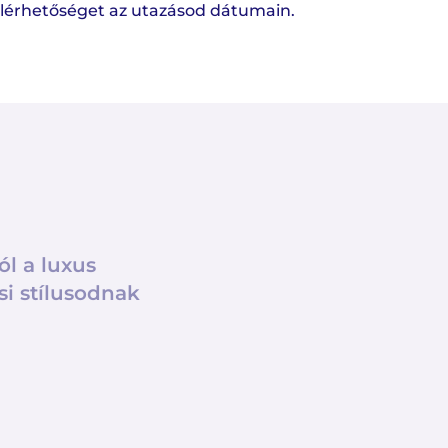
elérhetőséget az utazásod dátumain.
ól a luxus
si stílusodnak