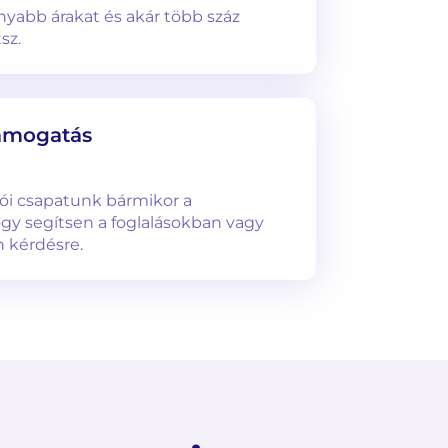
nyabb árakat és akár több száz
sz.
támogatás
ói csapatunk bármikor a
ogy segítsen a foglalásokban vagy
n kérdésre.