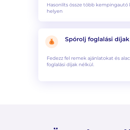
Hasonlíts össze több kempingautó 
helyen
Spórolj foglalási díja
Fedezz fel remek ajánlatokat és alac
foglalási díjak nélkül.