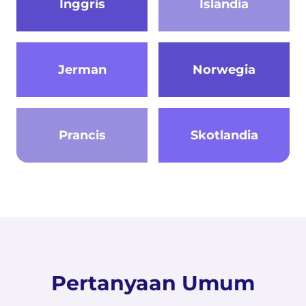
Inggris
Islandia
Jerman
Norwegia
Prancis
Skotlandia
Pertanyaan Umum