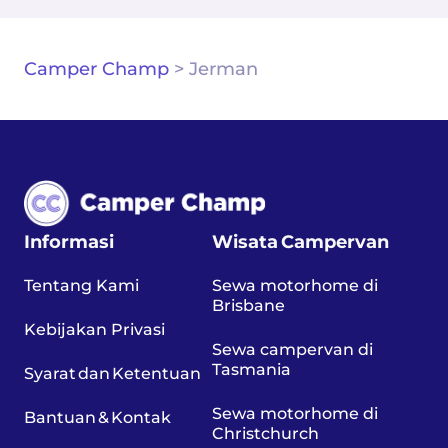
Camper Champ
>
Jerman
Informasi
Wisata Campervan
Tentang Kami
Sewa motorhome di
Brisbane
Kebijakan Privasi
Sewa campervan di
Tasmania
Syarat dan Ketentuan
Sewa motorhome di
Bantuan & Kontak
Christchurch