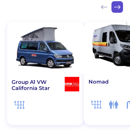
Nomad
Group A1 VW
California Star