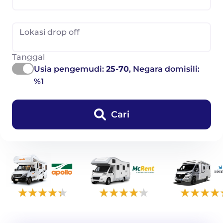
Lokasi drop off
Tanggal
Usia pengemudi:
25-70
, Negara domisili:
%1
Cari