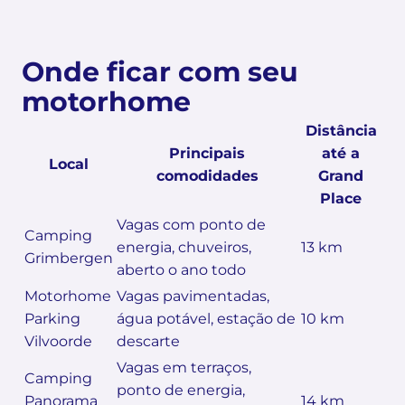
Onde ficar com seu
motorhome
Distância
Principais
até a
Local
comodidades
Grand
Place
Vagas com ponto de
Camping
energia, chuveiros,
13 km
Grimbergen
aberto o ano todo
Motorhome
Vagas pavimentadas,
Parking
água potável, estação de
10 km
Vilvoorde
descarte
Vagas em terraços,
Camping
ponto de energia,
Panorama
14 km