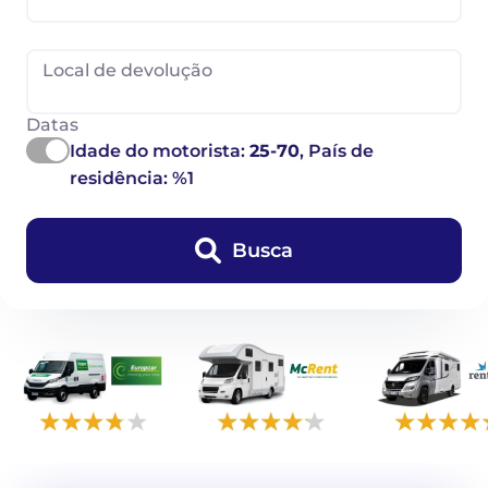
Local de devolução
Datas
Idade do motorista:
25-70
, País de
residência: %1
Busca