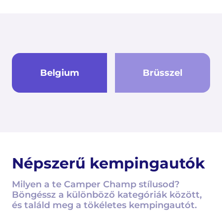
Belgium
Brüsszel
Népszerű kempingautók
Milyen a te Camper Champ stílusod?
Böngéssz a különböző kategóriák között,
és találd meg a tökéletes kempingautót.