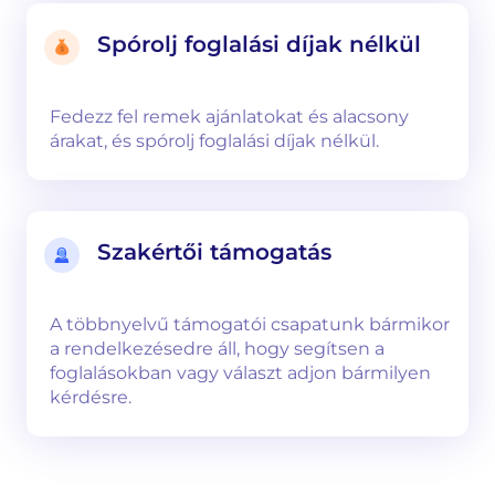
Spórolj foglalási díjak nélkül
Fedezz fel remek ajánlatokat és alacsony
árakat, és spórolj foglalási díjak nélkül.
Szakértői támogatás
A többnyelvű támogatói csapatunk bármikor
a rendelkezésedre áll, hogy segítsen a
foglalásokban vagy választ adjon bármilyen
kérdésre.