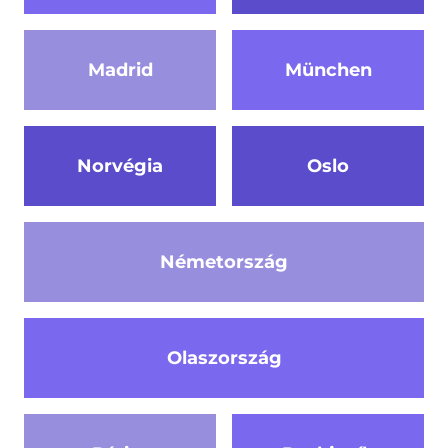
Madrid
München
Norvégia
Oslo
Németország
Olaszország