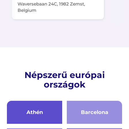
Waversebaan 24C, 1982 Zemst,
Belgium
Népszerű európai
országok
Athén
Barcelona