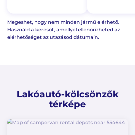
Megeshet, hogy nem minden jármű elérhető.
Használd a keresőt, amellyel ellenőrizheted az
elérhetőséget az utazásod dátumain.
Lakóautó-kölcsönzők
térképe