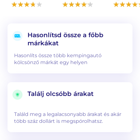
Hasonlítsd össze a főbb
márkákat
Hasonlíts össze több kempingautó
kölcsönző márkát egy helyen
Találj olcsóbb árakat
Találd meg a legalacsonyabb árakat és akár
több száz dollárt is megspórolhatsz.