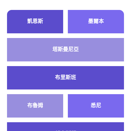
凱恩斯
墨爾本
塔斯曼尼亞
布里斯班
布魯姆
悉尼