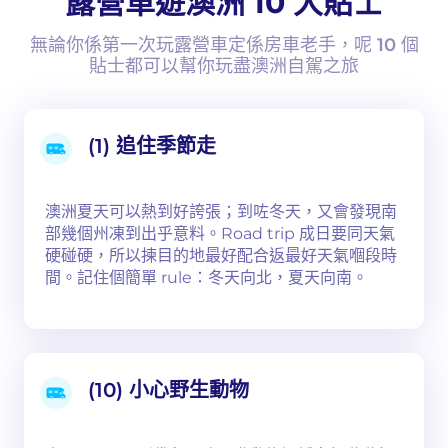
露營車遊澳洲 10 大貼士
無論你係第一次玩露營車定係房車老手，呢 10 個
貼士都可以幫你玩盡澳洲自駕之旅
(1) 追住季節走
澳洲夏天可以熱到好誇張；到咗冬天，又會發現南
部幾個州凍到出乎意料。Road trip 成日要同天氣
硬碰硬，所以揀目的地最好配合返最好天氣嗰段時
間。記住個簡單 rule：冬天向北，夏天向南。
(10) 小心野生動物