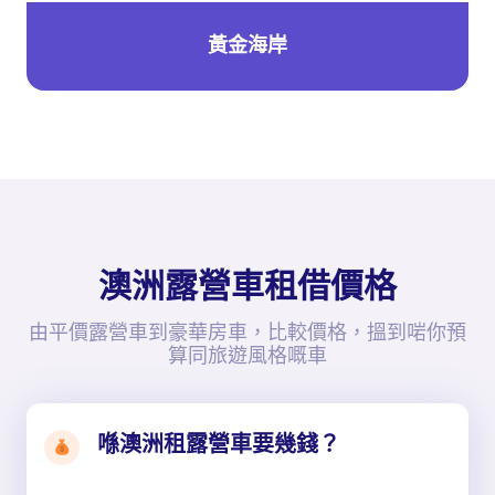
黃金海岸
澳洲露營車租借價格
由平價露營車到豪華房車，比較價格，搵到啱你預
算同旅遊風格嘅車
喺澳洲租露營車要幾錢？