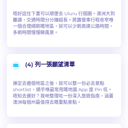
唔好諗住下晝可以順便去 Uluru 行個圈。澳洲大到
離譜，交通時間分分鐘超長。將露營車行程收窄喺
一個合理細啲嘅地區，就可以少啲高速公路時間，
多啲時間慢慢睇風景。
(4) 列一張願望清單
揀定去邊個地區之後，就可以整一份必去景點
shortlist，順手喺最常用嘅地圖 App 度 Pin 低。
唔知去邊好？我哋整理咗一份深入旅遊指南，涵蓋
澳洲每個州最值得去嘅重點景點。