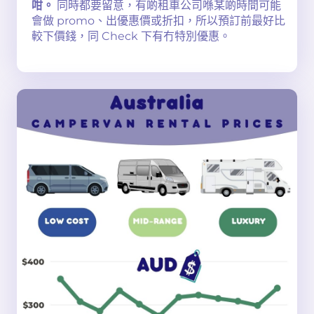
咁。
同時都要留意，有啲租車公司喺某啲時間可能
會做 promo、出優惠價或折扣，所以預訂前最好比
較下價錢，同 Check 下有冇特別優惠。