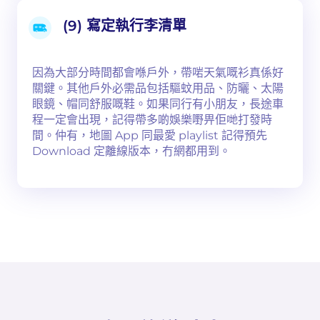
(9) 寫定執行李清單
因為大部分時間都會喺戶外，帶啱天氣嘅衫真係好
關鍵。其他戶外必需品包括驅蚊用品、防曬、太陽
眼鏡、帽同舒服嘅鞋。如果同行有小朋友，長途車
程一定會出現，記得帶多啲娛樂嘢畀佢哋打發時
間。仲有，地圖 App 同最愛 playlist 記得預先
Download 定離線版本，冇網都用到。