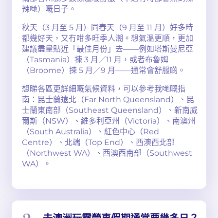
辣哋）嘅日子。
秋天（3 月至 5 月）同春天（9 月至 11 月）好多時
都幾好天，又冇咁多旺季人潮。想氣溫更順，更加
建議盡量貼近「最佳月份」去——例如塔斯曼尼亞
（Tasmania）揀 3 月／11 月，或者布魯姆
（Broome）揀 5 月／9 月——通常會舒服啲。
想睇各區更詳細嘅氣候資料，可以參考我哋嘅指
南：昆士蘭遠北（Far North Queensland）、昆
士蘭東南部（Southeast Queensland）、新南威
爾斯（NSW）、維多利亞州（Victoria）、南澳州
（South Australia）、紅色中心（Red
Centre）、北端（Top End）、西澳西北部
（Northwest WA）、西澳西南部（Southwest
WA）。