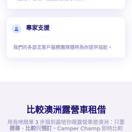
專家支援
我們的多語言客戶服務團隊隨時為你提供協助。
比較澳洲露營車租借
用我哋簡單 3 步搵到最啱你嘅露營車遊澳洲：只要
搜尋
、
比較
同
預訂
。Camper Champ 即時比較