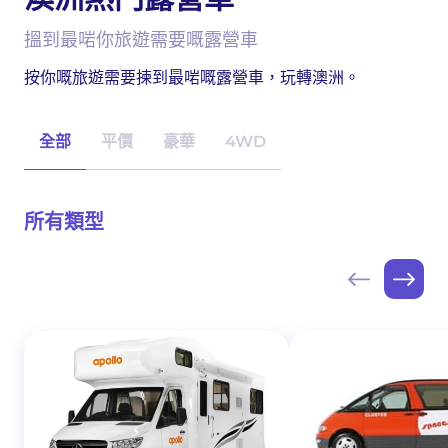
搵到最啱你旅遊需要嘅露營車
按你嘅旅遊需要揀到最啱嘅露營車，玩轉澳洲。
全部
平價
豪華
4WD
所有類型