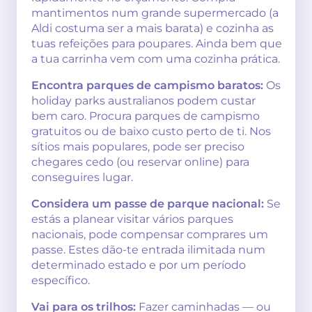
mantimentos num grande supermercado (a
Aldi costuma ser a mais barata) e cozinha as
tuas refeições para poupares. Ainda bem que
a tua carrinha vem com uma cozinha prática.
Encontra parques de campismo baratos:
Os
holiday parks australianos podem custar
bem caro. Procura parques de campismo
gratuitos ou de baixo custo perto de ti. Nos
sítios mais populares, pode ser preciso
chegares cedo (ou reservar online) para
conseguires lugar.
Considera um passe de parque nacional:
Se
estás a planear visitar vários parques
nacionais, pode compensar comprares um
passe. Estes dão-te entrada ilimitada num
determinado estado e por um período
específico.
Vai para os trilhos:
Fazer caminhadas — ou