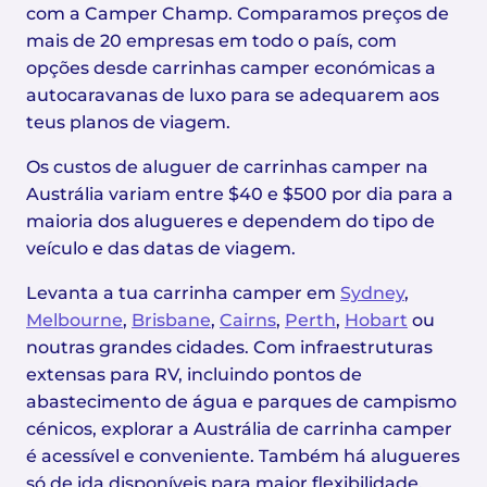
com a Camper Champ. Comparamos preços de
mais de 20 empresas em todo o país, com
opções desde carrinhas camper económicas a
autocaravanas de luxo para se adequarem aos
teus planos de viagem.
Os custos de aluguer de carrinhas camper na
Austrália variam entre $40 e $500 por dia para a
maioria dos alugueres e dependem do tipo de
veículo e das datas de viagem.
Levanta a tua carrinha camper em
Sydney
,
Melbourne
,
Brisbane
,
Cairns
,
Perth
,
Hobart
ou
noutras grandes cidades. Com infraestruturas
extensas para RV, incluindo pontos de
abastecimento de água e parques de campismo
cénicos, explorar a Austrália de carrinha camper
é acessível e conveniente. Também há alugueres
só de ida disponíveis para maior flexibilidade.