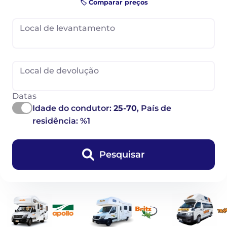
🏷️ Comparar preços
Local de levantamento
Local de devolução
Datas
Idade do condutor:
25-70
, País de
residência: %1
Pesquisar