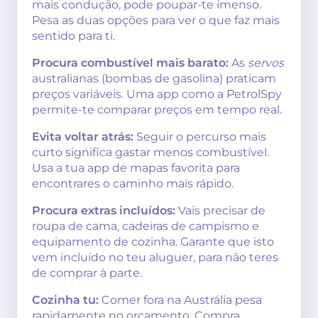
mais condução, pode poupar-te imenso.
Pesa as duas opções para ver o que faz mais
sentido para ti.
Procura combustível mais barato:
As
servos
australianas (bombas de gasolina) praticam
preços variáveis. Uma app como a PetrolSpy
permite-te comparar preços em tempo real.
Evita voltar atrás:
Seguir o percurso mais
curto significa gastar menos combustível.
Usa a tua app de mapas favorita para
encontrares o caminho mais rápido.
Procura extras incluídos:
Vais precisar de
roupa de cama, cadeiras de campismo e
equipamento de cozinha. Garante que isto
vem incluído no teu aluguer, para não teres
de comprar à parte.
Cozinha tu:
Comer fora na Austrália pesa
rapidamente no orçamento. Compra