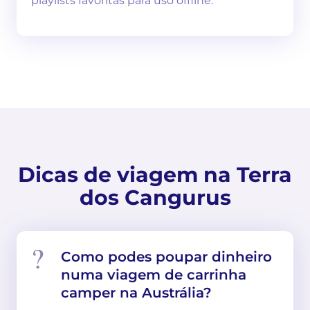
playlists favoritas para uso offline.
Dicas de viagem na Terra
dos Cangurus
Como podes poupar dinheiro
numa viagem de carrinha
camper na Austrália?