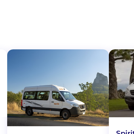
Spiri