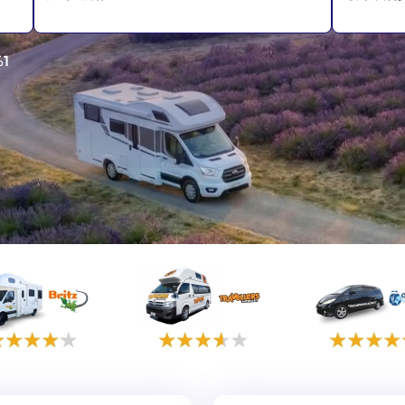
墨爾本
1