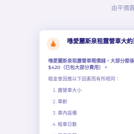
由平價
喺愛麗斯泉租露營車大約
喺愛麗斯泉租露營車嘅價錢，大部分都係每日
$420（已包大部分費用）。
租金會因應以下因素而有所唔同：
露營車大小
車齡
車內設備
租車日數