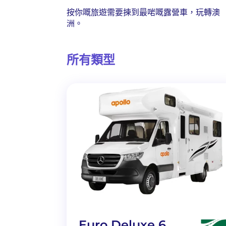
按你嘅旅遊需要揀到最啱嘅露營車，玩轉澳
洲。
所有類型
Euro Deluxe 6