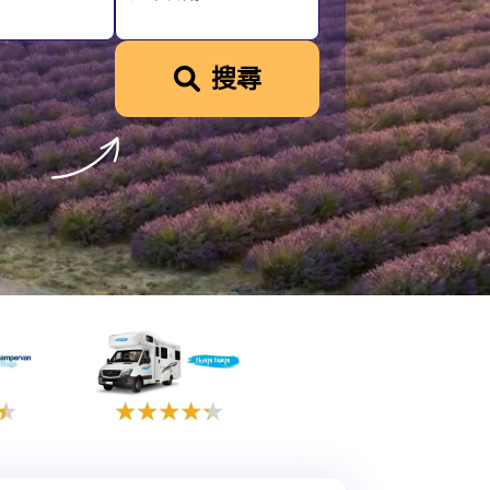
挪威
搜尋