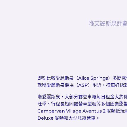
喺艾麗斯泉計
即刻比較愛麗斯泉（Alice Springs）
就喺愛麗斯泉機場（ASP）附近，揸車好快
喺愛麗斯泉，大部分露營車嘅每日租金大約係 $
旺季、行程長短同露營車型號等多個因素影
Campervan Village Aventus 2 呢類抵
Deluxe 呢類較大型嘅露營車。