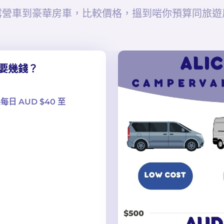
露營車到豪華房車，比較價格，搵到啱你預算同旅遊
要幾錢？
 AUD $40 至