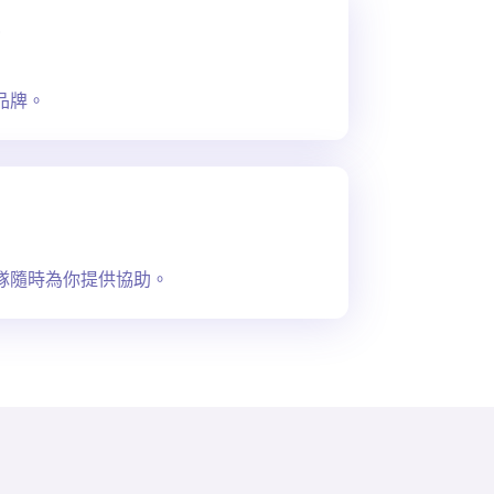
品牌。
隊隨時為你提供協助。