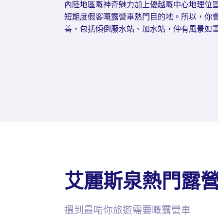
內陸地區嘅神奇魅力加上優越嘅中心地理位
短期度假客嘅露營車熱門目的地。所以，你
善，包括傾倒廢水站、加水站，仲有風景如
艾麗斯泉熱門露
搵到最啱你旅遊需要嘅露營車