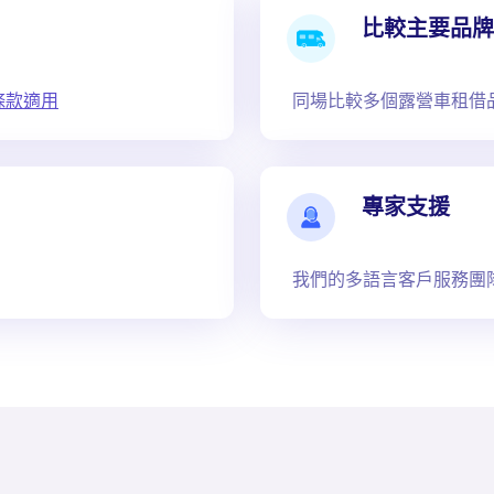
比較主要品牌
條款適用
同場比較多個露營車租借
專家支援
我們的多語言客戶服務團