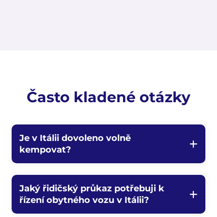
Často kladené otázky
Je v Itálii dovoleno volně
kempovat?
Jaký řidičský průkaz potřebuji k
řízení obytného vozu v Itálii?