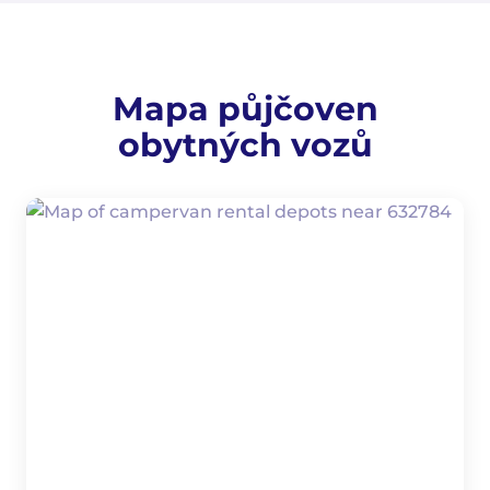
Mapa půjčoven
obytných vozů