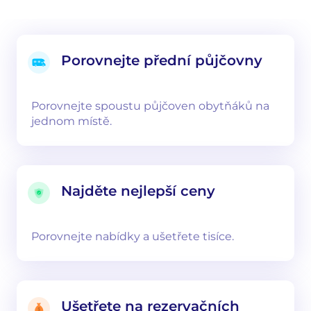
Porovnejte přední půjčovny
Porovnejte spoustu půjčoven obytňáků na
jednom místě.
Najděte nejlepší ceny
Porovnejte nabídky a ušetřete tisíce.
Ušetřete na rezervačních