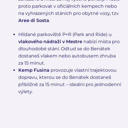
proto parkovat v oficiálních kempech nebo
na vyhrazených stáních pro obytné vozy, tzv.
Aree di Sosta
.
Hlídané parkoviště P+R (Park and Ride) u
vlakového nádraží v Mestre
nabízí místa pro
dlouhodobé stání. Odtud se do Benátek
dostaneš vlakem nebo autobusem zhruba
za 15 minut.
Kemp Fusina
provozuje vlastní trajektovou
dopravu, kterou se do Benátek dostaneš
přibližně za 15 minut – ideální pro jednodenní
výlety.