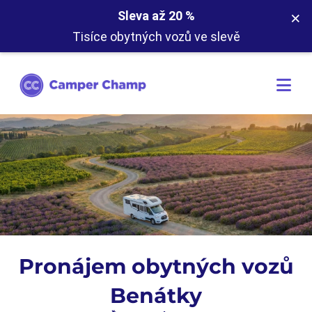
×
Sleva až 20 %
Tisíce obytných vozů ve slevě
Pronájem obytných vozů
Benátky