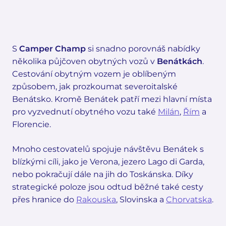
S
Camper Champ
si snadno porovnáš nabídky
několika půjčoven obytných vozů v
Benátkách
.
Cestování obytným vozem je oblíbeným
způsobem, jak prozkoumat severoitalské
Benátsko. Kromě Benátek patří mezi hlavní místa
pro vyzvednutí obytného vozu také
Milán
,
Řím
a
Florencie.
Mnoho cestovatelů spojuje návštěvu Benátek s
blízkými cíli, jako je Verona, jezero Lago di Garda,
nebo pokračují dále na jih do Toskánska. Díky
strategické poloze jsou odtud běžné také cesty
přes hranice do
Rakouska
, Slovinska a
Chorvatska
.