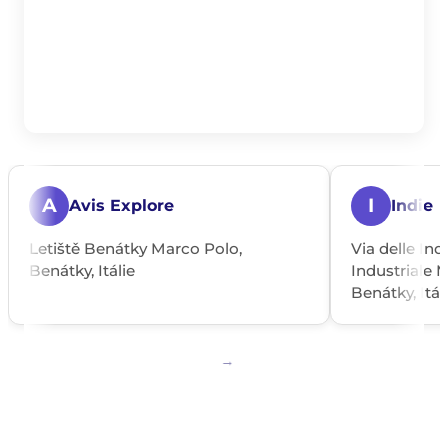
A
I
Avis Explore
Indie
Letiště Benátky Marco Polo,
Via delle Ind
Benátky, Itálie
Industriale 
Benátky, Itál