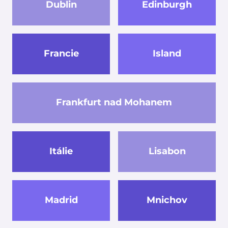
Dublin
Edinburgh
Francie
Island
Frankfurt nad Mohanem
Itálie
Lisabon
Madrid
Mnichov