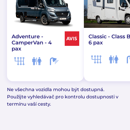
Adventure -
Classic - Class B
CamperVan - 4
6 pax
pax
Ne všechna vozidla mohou být dostupná.
Použijte vyhledávač pro kontrolu dostupnosti v
termínu vaší cesty.