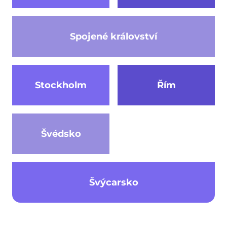
Spojené království
Stockholm
Řím
Švédsko
Švýcarsko