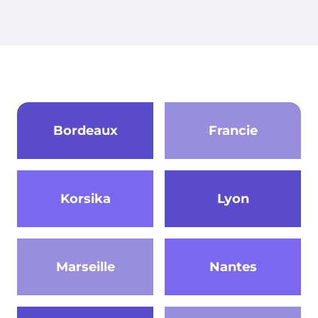
Bordeaux
Francie
Korsika
Lyon
Marseille
Nantes