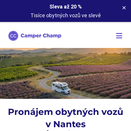
×
Sleva až 20 %
Tisíce obytných vozů ve slevě
Pronájem obytných vozů
v Nantes