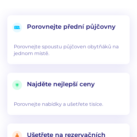
Porovnejte přední půjčovny
Porovnejte spoustu půjčoven obytňáků na
jednom místě.
Najděte nejlepší ceny
Porovnejte nabídky a ušetřete tisíce.
Ušetřete na rezervačních