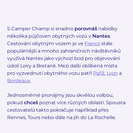
S Camper Champ si snadno
porovnáš
nabídky
několika půjčoven obytných vozů v
Nantes
.
Cestování obytným vozem je ve
Francii
stále
populárnější a mnoho zahraničních návštěvníků
využívá Nantes jako výchozí bod pro objevování
údolí Loiry a Bretaně. Mezi další oblíbená místa
pro vyzvednutí obytného vozu patří
Paříž
,
Lyon
a
Bordeaux
.
Jednosměrné pronájmy jsou skvělou volbou,
pokud
chceš
poznat více různých oblastí. Spousta
cestovatelů takto pokračuje například přes
Rennes, Tours nebo dále na jih do La Rochelle.