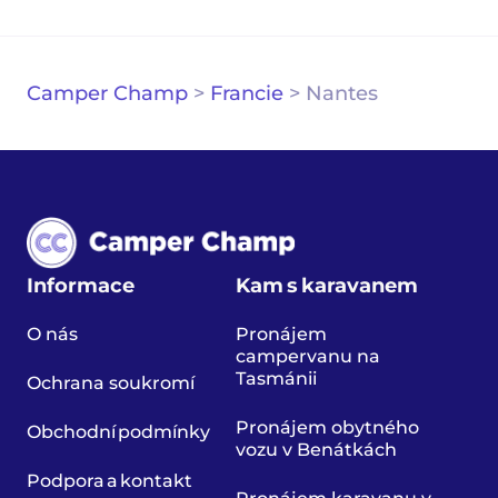
Camper Champ
>
Francie
>
Nantes
Informace
Kam s karavanem
O nás
Pronájem
campervanu na
Tasmánii
Ochrana soukromí
Pronájem obytného
Obchodní podmínky
vozu v Benátkách
Podpora a kontakt