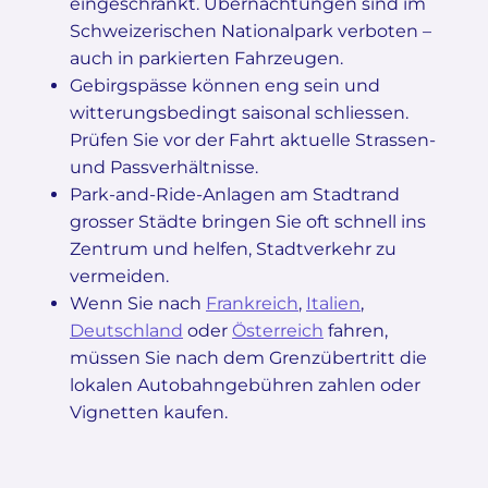
eingeschränkt. Übernachtungen sind im
Schweizerischen Nationalpark verboten –
auch in parkierten Fahrzeugen.
Gebirgspässe können eng sein und
witterungsbedingt saisonal schliessen.
Prüfen Sie vor der Fahrt aktuelle Strassen-
und Passverhältnisse.
Park-and-Ride-Anlagen am Stadtrand
grosser Städte bringen Sie oft schnell ins
Zentrum und helfen, Stadtverkehr zu
vermeiden.
Wenn Sie nach
Frankreich
,
Italien
,
Deutschland
oder
Österreich
fahren,
müssen Sie nach dem Grenzübertritt die
lokalen Autobahngebühren zahlen oder
Vignetten kaufen.