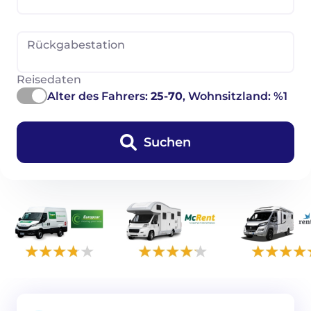
Rückgabestation
Reisedaten
Alter des Fahrers:
25-70
, Wohnsitzland: %1
Suchen