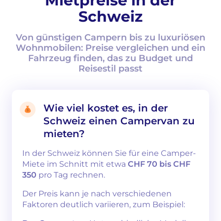
Mietpreise in der
Schweiz
Von günstigen Campern bis zu luxuriösen
Wohnmobilen: Preise vergleichen und ein
Fahrzeug finden, das zu Budget und
Reisestil passt
Wie viel kostet es, in der
Schweiz einen Campervan zu
mieten?
In der Schweiz können Sie für eine Camper-
Miete im Schnitt mit etwa
CHF 70 bis CHF
350
pro Tag rechnen.
Der Preis kann je nach verschiedenen
Faktoren deutlich variieren, zum Beispiel: