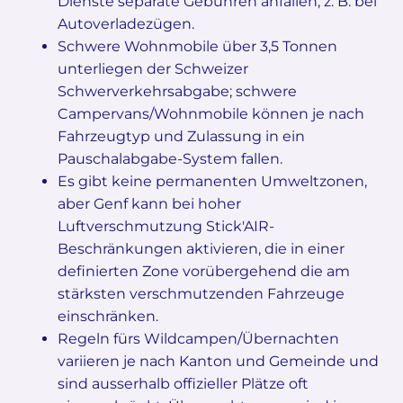
Dienste separate Gebühren anfallen, z. B. bei
Autoverladezügen.
Schwere Wohnmobile über 3,5 Tonnen
unterliegen der Schweizer
Schwerverkehrsabgabe; schwere
Campervans/Wohnmobile können je nach
Fahrzeugtyp und Zulassung in ein
Pauschalabgabe-System fallen.
Es gibt keine permanenten Umweltzonen,
aber Genf kann bei hoher
Luftverschmutzung Stick'AIR-
Beschränkungen aktivieren, die in einer
definierten Zone vorübergehend die am
stärksten verschmutzenden Fahrzeuge
einschränken.
Regeln fürs Wildcampen/Übernachten
variieren je nach Kanton und Gemeinde und
sind ausserhalb offizieller Plätze oft