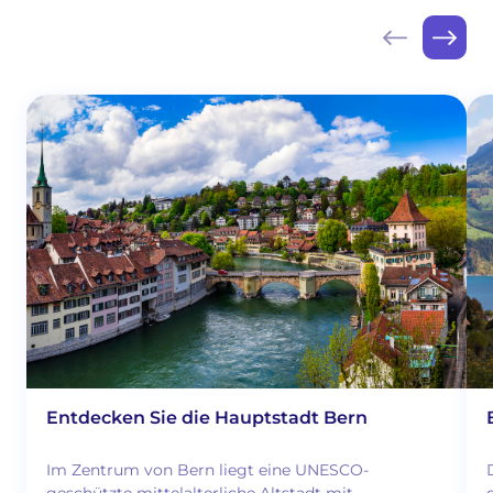
Entdecken Sie die Hauptstadt Bern
Im Zentrum von Bern liegt eine UNESCO-
geschützte mittelalterliche Altstadt mit