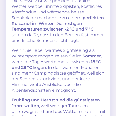
Die Schweiz ist wie gemacht für kaltes
Wetter: weltberühmte Skipisten, köstliches
Käsefondue und wärmende heisse
Schokolade machen sie zu einem
perfekten
Reiseziel im Winter
. Die frostigen
Temperaturen zwischen -2 °C und 7 °C
sorgen dafür, dass in den Bergen fast immer
eine frische Schneeschicht liegt.
Wenn Sie lieber warmes Sightseeing als
Wintersport mögen, reisen Sie im
Sommer
,
wenn die Tageswerte meist zwischen
18 °C
und 28 °C
liegen. In den warmen Monaten
sind mehr Campingplätze geöffnet, weil sich
der Schnee zurückzieht und der klare
Himmel weite Ausblicke über die
Alpenlandschaften ermöglicht.
Frühling und Herbst sind die günstigsten
Jahreszeiten
, weil weniger Touristen
unterwegs sind und das Wetter mild ist – mit