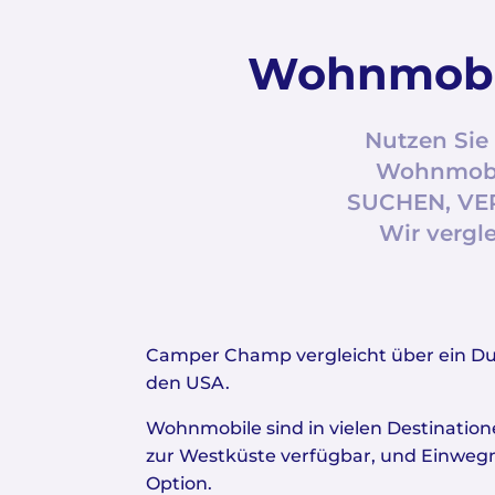
Wohnmobil
Nutzen Sie 
Wohnmobil 
SUCHEN, VER
Wir vergl
Camper Champ vergleicht über ein D
den USA.
Wohnmobile sind in vielen Destination
zur Westküste verfügbar, und Einwegm
Option.