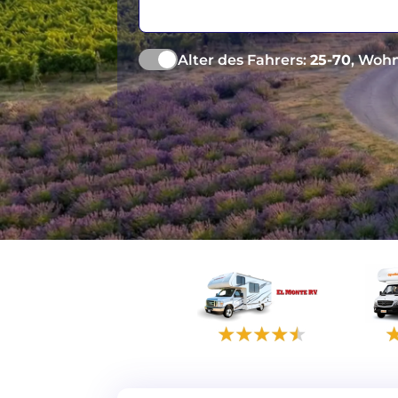
Cairns
Melbourne
Alter des Fahrers:
25-70
, Wohn