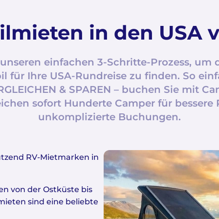
mieten in den USA v
unseren einfachen 3-Schritte-Prozess, um 
für Ihre USA-Rundreise zu finden. So einf
GLEICHEN & SPAREN – buchen Sie mit C
eichen sofort Hunderte Camper für bessere 
unkomplizierte Buchungen.
utzend RV-Mietmarken in
en von der Ostküste bis
ieten sind eine beliebte