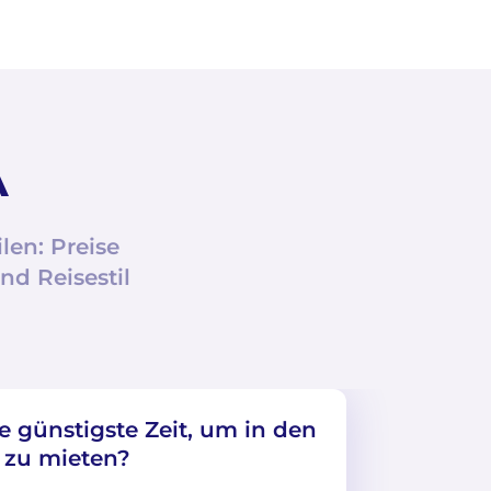
A
en: Preise
nd Reisestil
e günstigste Zeit, um in den
 zu mieten?