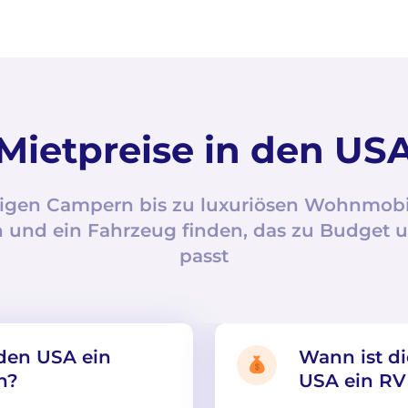
Mietpreise in den US
igen Campern bis zu luxuriösen Wohnmobil
 und ein Fahrzeug finden, das zu Budget u
passt
 den USA ein
Wann ist di
n?
USA ein RV