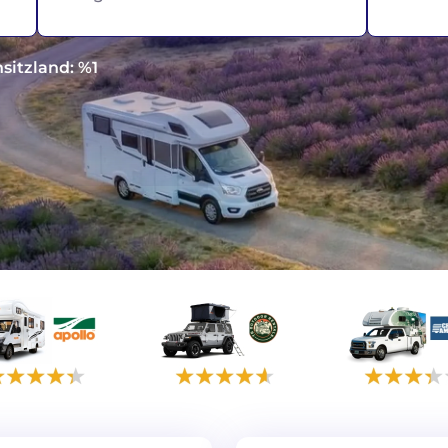
Norwegen
sitzland: %1