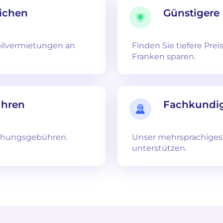
ichen
Günstigere 
ilvermietungen an
Finden Sie tiefere Pr
Franken sparen.
ühren
Fachkundig
chungsgebühren.
Unser mehrsprachiges S
unterstützen.