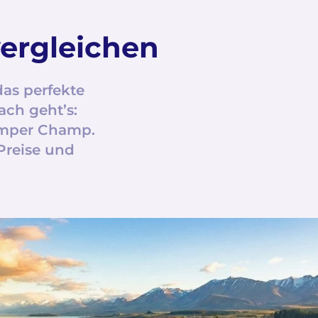
ergleichen
das perfekte
ach geht’s:
amper Champ.
Preise und