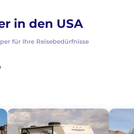
er in den USA
er für Ihre Reisebedürfnisse
n