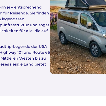
enn je – entsprechend
n für Reisende. Sie finden
n legendären
op-Infrastruktur und sogar
hkeiten für alle, die auf
oadtrip-Legende der USA
 Highway 101 und Route 66
Mittleren Westen bis zu
ieses riesige Land bietet