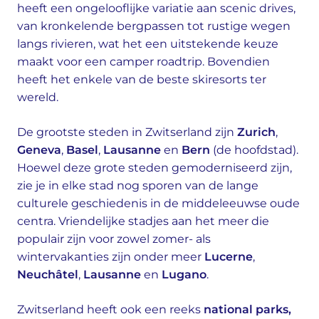
heeft een ongelooflijke variatie aan scenic drives,
van kronkelende bergpassen tot rustige wegen
langs rivieren, wat het een uitstekende keuze
maakt voor een camper roadtrip. Bovendien
heeft het enkele van de beste skiresorts ter
wereld.
De grootste steden in Zwitserland zijn
Zurich
,
Geneva
,
Basel
,
Lausanne
en
Bern
(de hoofdstad).
Hoewel deze grote steden gemoderniseerd zijn,
zie je in elke stad nog sporen van de lange
culturele geschiedenis in de middeleeuwse oude
centra. Vriendelijke stadjes aan het meer die
populair zijn voor zowel zomer- als
wintervakanties zijn onder meer
Lucerne
,
Neuchâtel
,
Lausanne
en
Lugano
.
Zwitserland heeft ook een reeks
national parks,