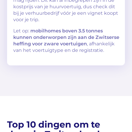
mag rijden. Dit kan al inbegrepen zijn in de
kostprijs van je huurvoertuig, dus check dit
bij je verhuurbedrijf vóór je een vignet koopt
voor je trip.
Let op:
mobilhomes boven 3.5 tonnes
kunnen onderworpen zijn aan de Zwitserse
heffing voor zware voertuigen
, afhankelijk
van het voertuigtype en de registratie.
Top 10 dingen om te