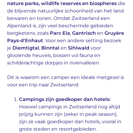
nature parks, wildlife reserves en biospheres
die
de blijvende natuurlijke schoonheid van het land
bewaren en tonen. Omdat Zwitserland een
Alpenland is, zijn veel beschermde gebieden
bergketens, zoals
Parc Ela
,
Gantrisch
en
Gruyère
Pays-d'Enhaut
. Voor een andere setting bezoek
je
Diemtigtal
,
Binntal
en
Sihlwald
voor
glooiende heuvels, bossen vol fauna en
schilderachtige dorpjes in riviervalleien.
Dit is waarom een camper een ideale metgezel is
voor een trip naar Zwitserland:
Campings zijn goedkoper dan hotels:
Hoewel campings in Zwitserland nog altijd
prijzig kunnen zijn (zeker in peak season),
zijn ze vaak goedkoper dan hotels, vooral in
grote steden en resortgebieden.