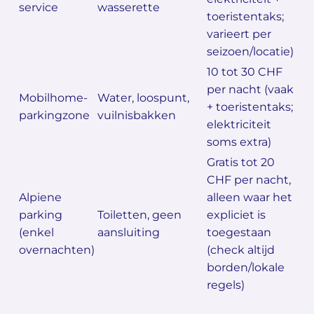
service
wasserette
toeristentaks;
varieert per
seizoen/locatie)
10 tot 30 CHF
per nacht (vaak
Mobilhome-
Water, loospunt,
+ toeristentaks;
parkingzone
vuilnisbakken
elektriciteit
soms extra)
Gratis tot 20
CHF per nacht,
Alpiene
alleen waar het
parking
Toiletten, geen
expliciet is
(enkel
aansluiting
toegestaan
overnachten)
(check altijd
borden/lokale
regels)