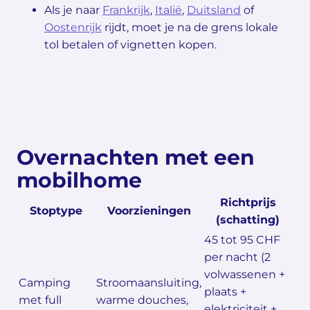
Als je naar
Frankrijk
,
Italië
,
Duitsland
of
Oostenrijk
rijdt, moet je na de grens lokale
tol betalen of vignetten kopen.
Overnachten met een
mobilhome
Richtprijs
Stoptype
Voorzieningen
(schatting)
45 tot 95 CHF
per nacht (2
volwassenen +
Camping
Stroomaansluiting,
plaats +
met full
warme douches,
elektriciteit +