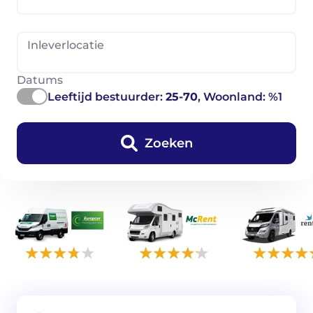
Inleverlocatie
Datums
Leeftijd bestuurder:
25-70
, Woonland: %1
Zoeken