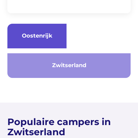
Oostenrijk
Zwitserland
Populaire campers in
Zwitserland