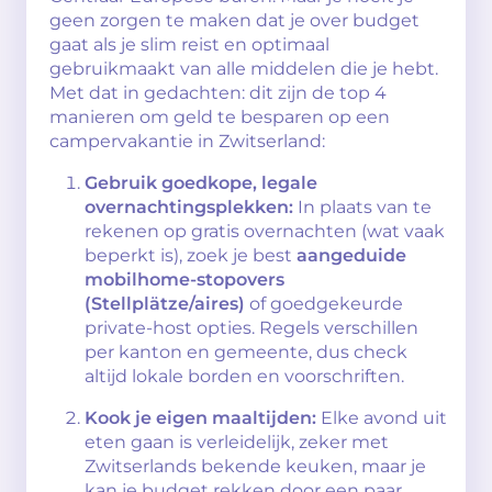
geen zorgen te maken dat je over budget
gaat als je slim reist en optimaal
gebruikmaakt van alle middelen die je hebt.
Met dat in gedachten: dit zijn de top 4
manieren om geld te besparen op een
campervakantie in Zwitserland:
Gebruik goedkope, legale
overnachtingsplekken:
In plaats van te
rekenen op gratis overnachten (wat vaak
beperkt is), zoek je best
aangeduide
mobilhome-stopovers
(Stellplätze/aires)
of goedgekeurde
private-host opties. Regels verschillen
per kanton en gemeente, dus check
altijd lokale borden en voorschriften.
Kook je eigen maaltijden:
Elke avond uit
eten gaan is verleidelijk, zeker met
Zwitserlands bekende keuken, maar je
kan je budget rekken door een paar