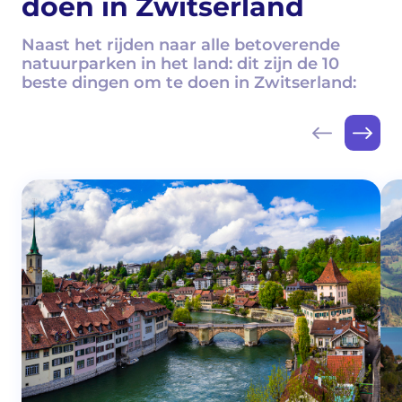
doen in Zwitserland
Naast het rijden naar alle betoverende
natuurparken in het land: dit zijn de 10
beste dingen om te doen in Zwitserland: