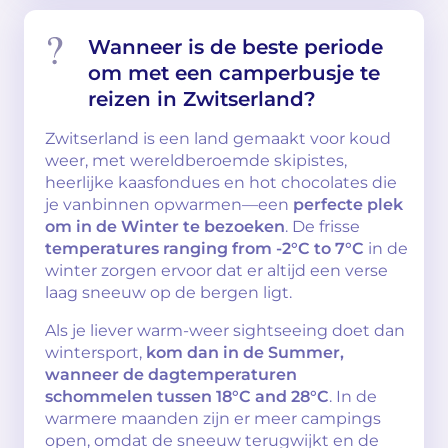
Wanneer is de beste periode
om met een camperbusje te
reizen in Zwitserland?
Zwitserland is een land gemaakt voor koud
weer, met wereldberoemde skipistes,
heerlijke kaasfondues en hot chocolates die
je vanbinnen opwarmen—een
perfecte plek
om in de Winter te bezoeken
. De frisse
temperatures ranging from -2°C to 7°C
in de
winter zorgen ervoor dat er altijd een verse
laag sneeuw op de bergen ligt.
Als je liever warm-weer sightseeing doet dan
wintersport,
kom dan in de Summer,
wanneer de dagtemperaturen
schommelen tussen 18°C and 28°C
. In de
warmere maanden zijn er meer campings
open, omdat de sneeuw terugwijkt en de