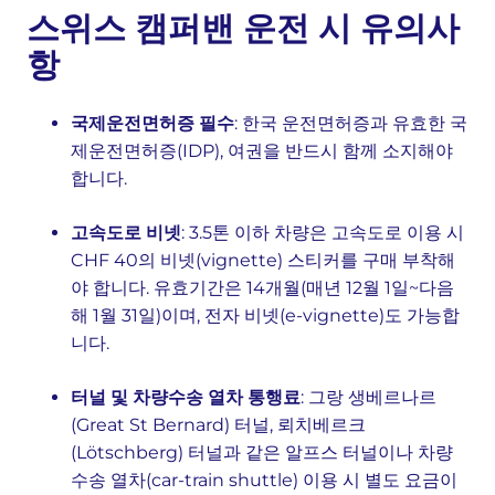
스위스 캠퍼밴 운전 시 유의사
항
국제운전면허증 필수
: 한국 운전면허증과 유효한 국
제운전면허증(IDP), 여권을 반드시 함께 소지해야
합니다.
고속도로 비넷
: 3.5톤 이하 차량은 고속도로 이용 시
CHF 40의 비넷(vignette) 스티커를 구매 부착해
야 합니다. 유효기간은 14개월(매년 12월 1일~다음
해 1월 31일)이며, 전자 비넷(e-vignette)도 가능합
니다.
터널 및 차량수송 열차 통행료
: 그랑 생베르나르
(Great St Bernard) 터널, 뢰치베르크
(Lötschberg) 터널과 같은 알프스 터널이나 차량
수송 열차(car-train shuttle) 이용 시 별도 요금이