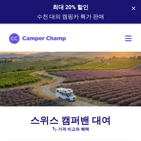
×
최대 20% 할인
수천 대의 캠핑카 특가 판매
스위스 캠퍼밴 대여
🏷️ 가격 비교와 혜택