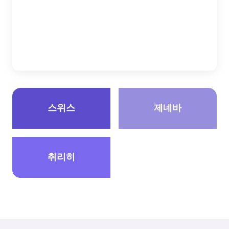
스위스
제네바
취리히