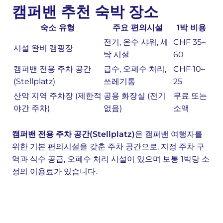
캠퍼밴 추천 숙박 장소
숙소 유형
주요 편의시설
1박 비용
전기, 온수 샤워, 세
CHF 35–
시설 완비 캠핑장
탁 시설
60
캠퍼밴 전용 주차 공간
급수, 오폐수 처리,
CHF 10–
(Stellplatz)
쓰레기통
25
산악 지역 주차장 (제한적
공용 화장실 (전기
무료 또는
야간 주차)
없음)
소액
캠퍼밴 전용 주차 공간(Stellplatz)
은 캠퍼밴 여행자를
위한 기본 편의시설을 갖춘 주차 공간으로, 지정 주차 구
역과 식수 공급, 오폐수 처리 시설이 있으며 보통 1박당 소
정의 이용료가 있습니다.