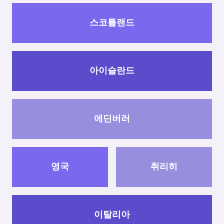
스코틀랜드
아이슬란드
에딘버러
영국
취리히
이탈리아