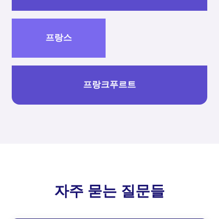
프랑스
프랑크푸르트
자주 묻는 질문들