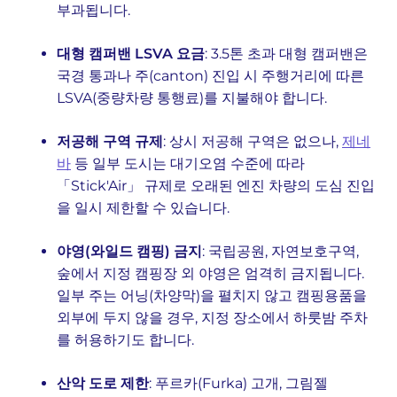
부과됩니다.
대형 캠퍼밴 LSVA 요금
: 3.5톤 초과 대형 캠퍼밴은
국경 통과나 주(canton) 진입 시 주행거리에 따른
LSVA(중량차량 통행료)를 지불해야 합니다.
저공해 구역 규제
: 상시 저공해 구역은 없으나,
제네
바
등 일부 도시는 대기오염 수준에 따라
「Stick'Air」 규제로 오래된 엔진 차량의 도심 진입
을 일시 제한할 수 있습니다.
야영(와일드 캠핑) 금지
: 국립공원, 자연보호구역,
숲에서 지정 캠핑장 외 야영은 엄격히 금지됩니다.
일부 주는 어닝(차양막)을 펼치지 않고 캠핑용품을
외부에 두지 않을 경우, 지정 장소에서 하룻밤 주차
를 허용하기도 합니다.
산악 도로 제한
: 푸르카(Furka) 고개, 그림젤