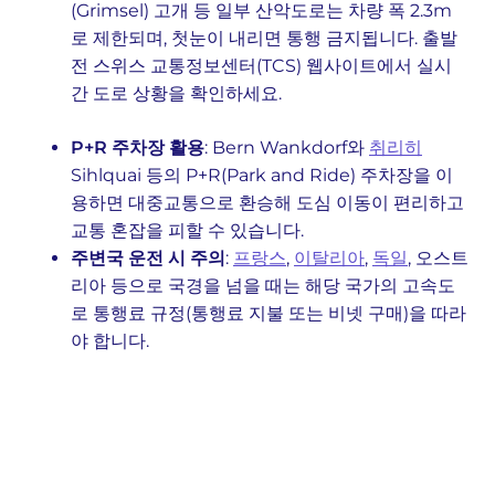
(Grimsel) 고개 등 일부 산악도로는 차량 폭 2.3m
로 제한되며, 첫눈이 내리면 통행 금지됩니다. 출발
전 스위스 교통정보센터(TCS) 웹사이트에서 실시
간 도로 상황을 확인하세요.
P+R 주차장 활용
: Bern Wankdorf와
취리히
Sihlquai 등의 P+R(Park and Ride) 주차장을 이
용하면 대중교통으로 환승해 도심 이동이 편리하고
교통 혼잡을 피할 수 있습니다.
주변국 운전 시 주의
:
프랑스
,
이탈리아
,
독일
, 오스트
리아 등으로 국경을 넘을 때는 해당 국가의 고속도
로 통행료 규정(통행료 지불 또는 비넷 구매)을 따라
야 합니다.