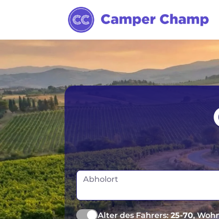
Abholort
Alter des Fahrers:
25-70
, Wohn