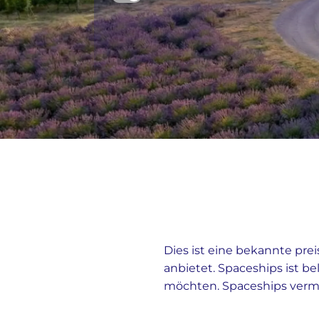
Dies ist eine bekannte pr
anbietet. Spaceships ist b
möchten. Spaceships vermi