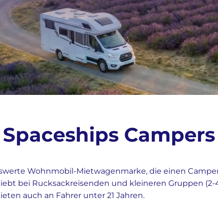
Spaceships Campers
eiswerte Wohnmobil-Mietwagenmarke, die einen Camper
eliebt bei Rucksackreisenden und kleineren Gruppen (2-4)
eten auch an Fahrer unter 21 Jahren.