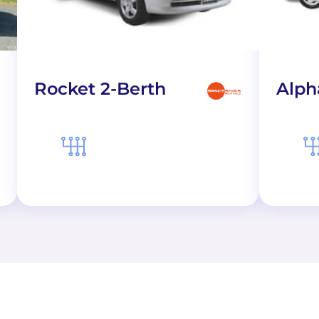
Rocket 2-Berth
Alph