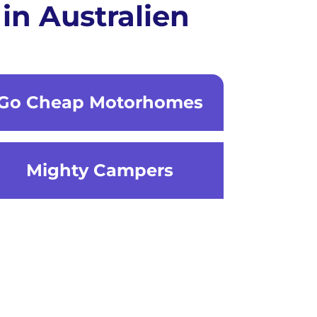
n Australien
Go Cheap Motorhomes
Mighty Campers