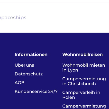
Spaceships
Informationen
Wohnmobilreisen
Über uns
Wohnmobil mieten
in Lyon
Datenschutz
Camper­vermietung
AGB
in Christchurch
Kundenservice 24/7
Camper­verleih in
Polen
Camper­vermietung