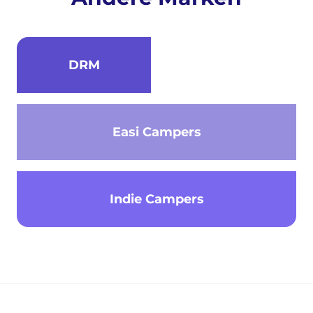
DRM
Easi Campers
Indie Campers