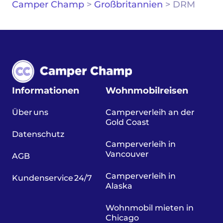
Camper Champ
>
Großbritannien
>
DRM
Informationen
Wohnmobilreisen
Über uns
Camperverleih an der
Gold Coast
Datenschutz
Camperverleih in
Vancouver
AGB
Camperverleih in
Kundenservice 24/7
Alaska
Wohnmobil mieten in
Chicago