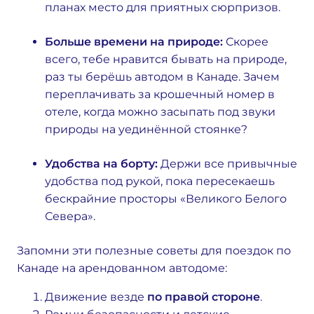
планах место для приятных сюрпризов.
Больше времени на природе:
Скорее
всего, тебе нравится бывать на природе,
раз ты берёшь автодом в Канаде. Зачем
переплачивать за крошечный номер в
отеле, когда можно засыпать под звуки
природы на уединённой стоянке?
Удобства на борту:
Держи все привычные
удобства под рукой, пока пересекаешь
бескрайние просторы «Великого Белого
Севера».
Запомни эти полезные советы для поездок по
Канаде на арендованном автодоме:
Движение везде
по правой стороне
.