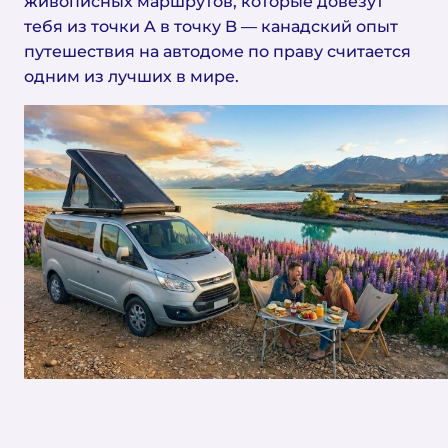
живописных маршрутов, которые довезут
тебя из точки A в точку B — канадский опыт
путешествия на автодоме по праву считается
одним из лучших в мире.