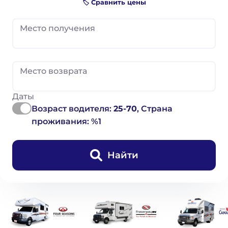
🏷️ Сравнить цены
Место получения
Место возврата
Даты
Возраст водителя:
25-70
, Страна
проживания: %1
Найти