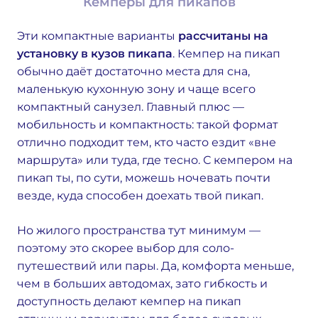
Кемперы для пикапов
Эти компактные варианты
рассчитаны на
установку в кузов пикапа
. Кемпер на пикап
обычно даёт достаточно места для сна,
маленькую кухонную зону и чаще всего
компактный санузел. Главный плюс —
мобильность и компактность: такой формат
отлично подходит тем, кто часто ездит «вне
маршрута» или туда, где тесно. С кемпером на
пикап ты, по сути, можешь ночевать почти
везде, куда способен доехать твой пикап.
Но жилого пространства тут минимум —
поэтому это скорее выбор для соло-
путешествий или пары. Да, комфорта меньше,
чем в больших автодомах, зато гибкость и
доступность делают кемпер на пикап