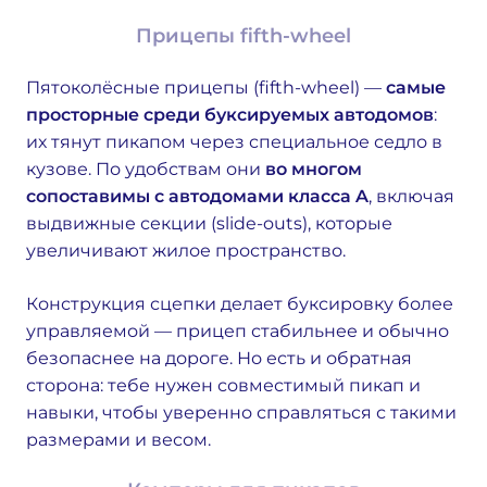
Прицепы fifth-wheel
Пятоколёсные прицепы (fifth-wheel) —
самые
просторные среди буксируемых автодомов
:
их тянут пикапом через специальное седло в
кузове. По удобствам они
во многом
сопоставимы с автодомами класса A
, включая
выдвижные секции (slide-outs), которые
увеличивают жилое пространство.
Конструкция сцепки делает буксировку более
управляемой — прицеп стабильнее и обычно
безопаснее на дороге. Но есть и обратная
сторона: тебе нужен совместимый пикап и
навыки, чтобы уверенно справляться с такими
размерами и весом.