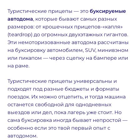
Туристические прицепы — это
буксируемые
автодома
, которые бывают самых разных
размеров: от крошечных прицепов-«капля»
(teardrop) до огромных двухэтажных гигантов.
Эти немоторизованные автодома рассчитаны
на буксировку автомобилем, SUV, минивэном
или пикапом — через сцепку на бампере или
на раме.
Туристические прицепы универсальны и
подходят под разные бюджеты и форматы
поездок. Их можно отцепить, и тогда машина
останется свободной для однодневных
выездов или дел, пока лагерь уже стоит. Но
сама буксировка иногда бывает непростой —
особенно если это твой первый опыт с
автодомом.