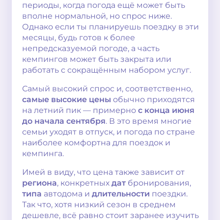
периоды, когда погода ещё может быть
вполне нормальной, но спрос ниже.
Однако если ты планируешь поездку в эти
месяцы, будь готов к более
непредсказуемой погоде, а часть
кемпингов может быть закрыта или
работать с сокращённым набором услуг.
Самый высокий спрос и, соответственно,
самые высокие цены
обычно приходятся
на летний пик — примерно
с конца июня
до начала сентября
. В это время многие
семьи уходят в отпуск, и погода по стране
наиболее комфортна для поездок и
кемпинга.
Имей в виду, что цена также зависит от
региона
, конкретных
дат
бронирования,
типа
автодома и
длительности
поездки.
Так что, хотя низкий сезон в среднем
дешевле, всё равно стоит заранее изучить