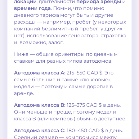
локации
, длительности
периода аренды
и
времени года
. Помни, что помимо
дневного тарифа могут быть и другие
расходы — например, пробег (у некоторых
компаний безлимитный пробег, у других
нет), использование генератора, страховка
и, возможно, залог.
Ниже — общие ориентиры по дневным
ставкам для разных типов автодомов:
Автодома класса A:
215–550 CAD $. Это
самые большие и самые «люксовые»
модели — поэтому и самые дорогие в
аренде.
Автодома класса B:
125–375 CAD $ в день.
Они меньше и проще, поэтому модели
класса B (или кемперы) обычно доступнее.
Автодома класса C:
180–450 CAD $ в день.
Средний размер — компромисс между