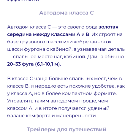
Автодома класса C
Автодом класса C — это своего рода
золотая
середина между классами A и B
. Их строят на
базе грузового шасси или «обрезанного»
шасси фургона с кабиной, а узнаваемая деталь
— спальное место над кабиной. Длина обычно
20–33 фута (6,1–10,1 м)
.
В классе C чаще больше спальных мест, чем в
классе B, и нередко есть похожие удобства, как
у класса A, но в более компактном формате.
Управлять таким автодомом проще, чем
классом A, и в итоге получается удачный
баланс комфорта и манёвренности.
Трейлеры для путешествий