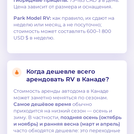
Гибридные прицепы:
75–185 CAD $ в день.
Цена зависит от размера и оснащения.
Park Model RV:
как правило, их сдают на
неделю или месяц, а не посуточно;
стоимость может составлять 600–1 800
USD $ в неделю.
Когда дешевле всего
арендовать RV в Канаде?
Стоимость аренды автодома в Канаде
может заметно меняться по сезонам.
Самое дешёвое время
обычно
приходится на низкий сезон — осень и
зиму. В частности,
поздняя осень (октябрь
и ноябрь) и ранняя весна (март и апрель)
часто обходятся дешевле: это переходные