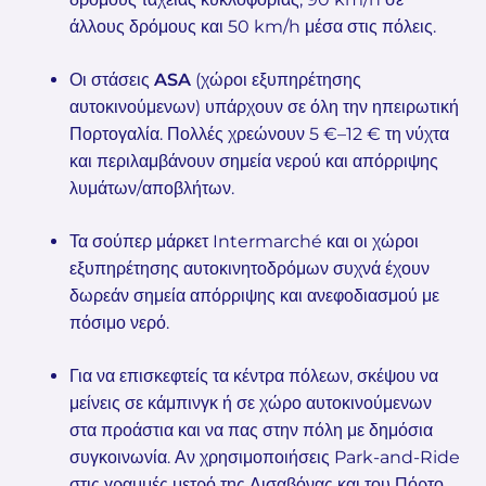
άλλους δρόμους και 50 km/h μέσα στις πόλεις.
Οι στάσεις
ASA
(χώροι εξυπηρέτησης
αυτοκινούμενων) υπάρχουν σε όλη την ηπειρωτική
Πορτογαλία. Πολλές χρεώνουν 5 €–12 € τη νύχτα
και περιλαμβάνουν σημεία νερού και απόρριψης
λυμάτων/αποβλήτων.
Τα σούπερ μάρκετ Intermarché και οι χώροι
εξυπηρέτησης αυτοκινητοδρόμων συχνά έχουν
δωρεάν σημεία απόρριψης και ανεφοδιασμού με
πόσιμο νερό.
Για να επισκεφτείς τα κέντρα πόλεων, σκέψου να
μείνεις σε κάμπινγκ ή σε χώρο αυτοκινούμενων
στα προάστια και να πας στην πόλη με δημόσια
συγκοινωνία. Αν χρησιμοποιήσεις Park-and-Ride
στις γραμμές μετρό της Λισαβόνας και του Πόρτο,