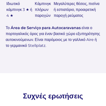
Ιδιωτικό
Κάμπινγκ
Μεγαλύτερες θέσεις, πισίνα
κάμπινγκ 3 ★ ή
πλήρων
ή εστιατόριο, προαιρετική
4 ★
παροχών
παροχή ρεύματος
Το
Área de Serviço para Autocaravanas
είναι ο
πορτογαλικός όρος για έναν βασικό χώρο εξυπηρέτησης
αυτοκινούμενων. Είναι παρόμοιος με το γαλλικό Aire ή
το γερμανικό Stellplatz.
Συχνές ερωτήσεις