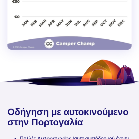
Οδήγηση με αυτοκινούμενο
στην Πορτογαλία
Πολλές
Autoestradas
(αυτοκινητόδρομοι) έχουν