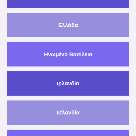
Ελλάδα
Ηνωμένο Βασίλειο
Ιρλανδία
Ισλανδία