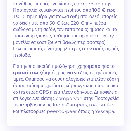
Συνήθως, οι τιμές ενοικίασης campervan στην
Πορτογαλία κυμαίνονται περίπου από
100 € έως
130 €
την ημέρα για πολλά οχήματα, αλλά μπορείς
να δεις τιμές από 50 € έως 220 € την ημέρα
ανάλογα με τη σεζόν, τον τύπο του οχήματος και το
πόσο νωρίς κάνεις κράτηση (με ορισμένα luxury
μοντέλα να κοστίζουν πιθανώς περισσότερο).
Γενικά, οι τιμές είναι χαμηλότερες στην εκτός αιχμής
περίοδο.
Για την πιο ακριβή τιμολόγηση, χρησιμοποίησε το
εργαλείο αναζήτησής μας για να δεις τις τρέχουσες
τιμές. Θυμήσου να συνυπολογίσεις επιπλέον κόστη
όπως καύσιμα, χρεώσεις κάμπινγκ και προαιρετικά
extra όπως GPS ή επιπλέον οδηγούς. Δημοφιλείς
επιλογές ενοικίασης campervan στην Πορτογαλία
περιλαμβάνουν τις Indie Campers, roadsurfer
και πλατφόρμες peer-to-peer όπως η Yescapa.