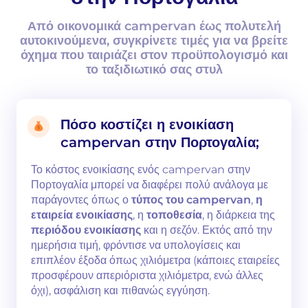
Από οικονομικά campervan έως πολυτελή
αυτοκινούμενα, συγκρίνετε τιμές για να βρείτε
όχημα που ταιριάζει στον προϋπολογισμό και
το ταξιδιωτικό σας στυλ
Πόσο κοστίζει η ενοικίαση
campervan στην Πορτογαλία;
Το κόστος ενοικίασης ενός campervan στην
Πορτογαλία μπορεί να διαφέρει πολύ ανάλογα με
παράγοντες όπως ο
τύπος του campervan
,
η
εταιρεία ενοικίασης
, η
τοποθεσία
, η διάρκεια της
περιόδου ενοικίασης
και η σεζόν. Εκτός από την
ημερήσια τιμή, φρόντισε να υπολογίσεις και
επιπλέον έξοδα όπως χιλιόμετρα (κάποιες εταιρείες
προσφέρουν απεριόριστα χιλιόμετρα, ενώ άλλες
όχι), ασφάλιση και πιθανώς εγγύηση.