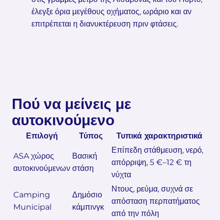
έλεγξε όρια μεγέθους οχήματος, ωράριο και αν
επιτρέπεται η διανυκτέρευση πριν φτάσεις.
Πού να μείνεις με
αυτοκινούμενο
Επιλογή
Τύπος
Τυπικά χαρακτηριστικά
Επίπεδη στάθμευση, νερό,
ASA χώρος
Βασική
απόρριψη, 5 €–12 € τη
αυτοκινούμενων
στάση
νύχτα
Ντους, ρεύμα, συχνά σε
Camping
Δημόσιο
απόσταση περπατήματος
Municipal
κάμπινγκ
από την πόλη