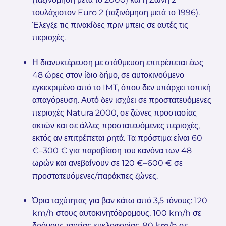
τουλάχιστον Euro 2 (ταξινόμηση μετά το 1996).
Έλεγξε τις πινακίδες πριν μπεις σε αυτές τις
περιοχές.
Η διανυκτέρευση με στάθμευση επιτρέπεται έως
48 ώρες στον ίδιο δήμο, σε αυτοκινούμενο
εγκεκριμένο από το IMT, όπου δεν υπάρχει τοπική
απαγόρευση. Αυτό δεν ισχύει σε προστατευόμενες
περιοχές Natura 2000, σε ζώνες προστασίας
ακτών και σε άλλες προστατευόμενες περιοχές,
εκτός αν επιτρέπεται ρητά. Τα πρόστιμα είναι 60
€–300 € για παραβίαση του κανόνα των 48
ωρών και ανεβαίνουν σε 120 €–600 € σε
προστατευόμενες/παράκτιες ζώνες.
Όρια ταχύτητας για βαν κάτω από 3,5 τόνους: 120
km/h στους αυτοκινητόδρομους, 100 km/h σε
δρόμους ταχείας κυκλοφορίας, 90 km/h σε