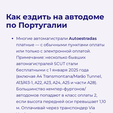
Как ездить на автодоме
по Португалии
Многие автомагистрали
Autoestradas
платные — с обычными пунктами оплаты
или только с электронной оплатой.
Примечание: несколько бывших
автомагистралей SCUT стали
бесплатными с 1 января 2025 года
(включая A4 Transmontana/Marão Tunnel,
A13/A13-1, A22, A23, A24, A25 и части A28).
Большинство кемпер-фургонов/
автодомов попадают в класс оплаты 2,
если высота передней оси превышает 1,10
м. Оплачивай через транспондер Via