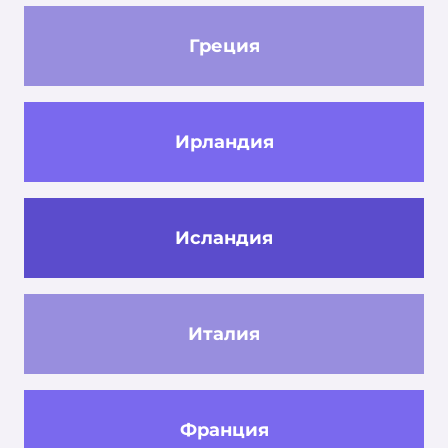
Греция
Ирландия
Исландия
Италия
Франция