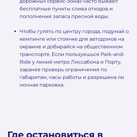
дорожных сервис-зонах часто бывают
бесплатные пункты слива отходов и
пополнения запаса пресной воды.
Чтобы гулять по центру города, подумай о
кемпинге или стоянке для автодомов на
окраине и добирайся на общественном
транспорте. Если пользуешься Park-and-
Ride у линий метро Лиссабона и Порту,
заранее проверь ограничения по
габаритам, часы работы и разрешена ли
ночная парковка.
Где остановиться в