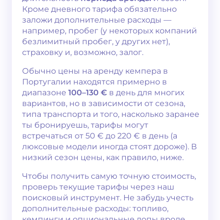
Кроме дневного тарифа обязательно
заложи дополнительные расходы —
например, пробег (у некоторых компаний
безлимитный пробег, у других нет),
страховку и, возможно, залог.
Обычно цены на аренду кемпера в
Португалии находятся примерно в
диапазоне
100–130 €
в день для многих
вариантов, но в зависимости от сезона,
типа транспорта и того, насколько заранее
ты бронируешь, тарифы могут
встречаться от 50 € до 220 € в день (а
люксовые модели иногда стоят дороже). В
низкий сезон цены, как правило, ниже.
Чтобы получить самую точную стоимость,
проверь текущие тарифы через наш
поисковый инструмент. Не забудь учесть
дополнительные расходы: топливо,
кемпинги и опциональные допы вроде