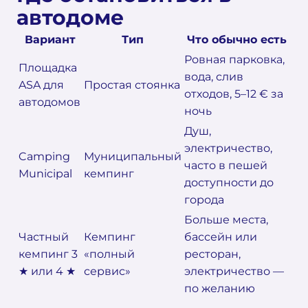
автодоме
Вариант
Тип
Что обычно есть
Ровная парковка,
Площадка
вода, слив
ASA для
Простая стоянка
отходов, 5–12 € за
автодомов
ночь
Душ,
электричество,
Camping
Муниципальный
часто в пешей
Municipal
кемпинг
доступности до
города
Больше места,
Частный
Кемпинг
бассейн или
кемпинг 3
«полный
ресторан,
★ или 4 ★
сервис»
электричество —
по желанию