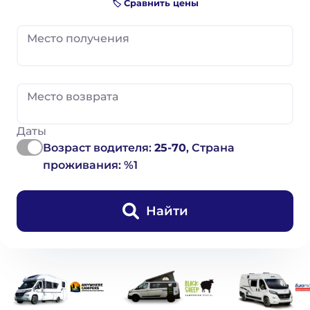
🏷️ Сравнить цены
Место получения
Место возврата
Даты
Возраст водителя:
25-70
, Страна
проживания: %1
Найти