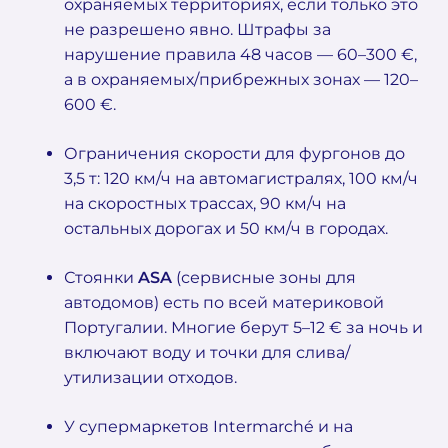
охраняемых территориях, если только это
не разрешено явно. Штрафы за
нарушение правила 48 часов — 60–300 €,
а в охраняемых/прибрежных зонах — 120–
600 €.
Ограничения скорости для фургонов до
3,5 т: 120 км/ч на автомагистралях, 100 км/ч
на скоростных трассах, 90 км/ч на
остальных дорогах и 50 км/ч в городах.
Стоянки
ASA
(сервисные зоны для
автодомов) есть по всей материковой
Португалии. Многие берут 5–12 € за ночь и
включают воду и точки для слива/
утилизации отходов.
У супермаркетов Intermarché и на