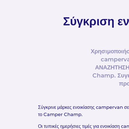
Σύγκριση ε
Χρησιμοποιήστ
campervan
ΑΝΑΖΗΤΗΣΗ,
Champ. Συγκρ
προ
Σύγκρινε μάρκες ενοικίασης campervan σε 
το Camper Champ.
Οι τυπικές ημερήσιες τιμές για ενοικίαση 