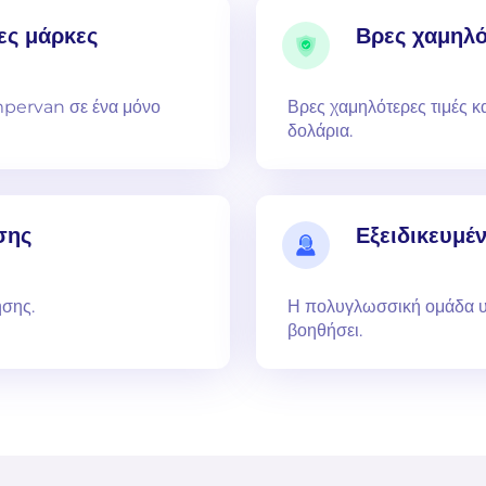
ες μάρκες
Βρες χαμηλό
mpervan σε ένα μόνο
Βρες χαμηλότερες τιμές κ
δολάρια.
σης
Εξειδικευμέ
ησης.
Η πολυγλωσσική ομάδα υπ
βοηθήσει.