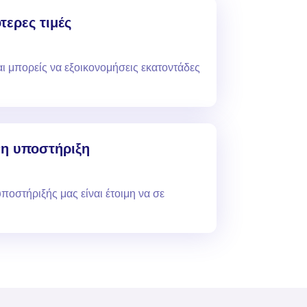
τερες τιμές
αι μπορείς να εξοικονομήσεις εκατοντάδες
νη υποστήριξη
οστήριξής μας είναι έτοιμη να σε