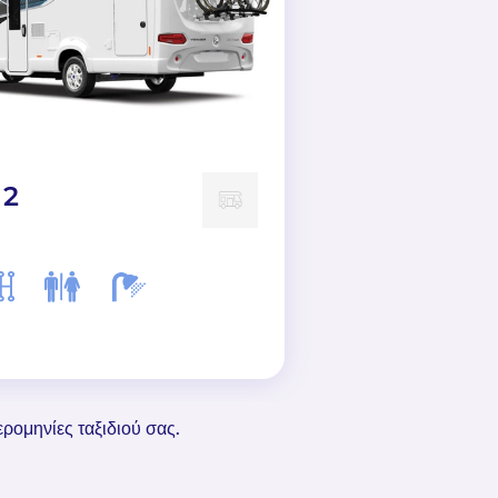
 2
Lewis 2
ερομηνίες ταξιδιού σας.