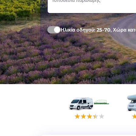
Τοποθεσία παραλαβής
Ηλικία οδηγού:
25-70
, Χώρα κατ