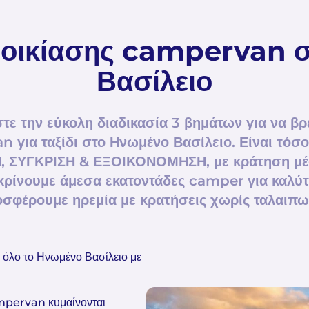
νοικίασης campervan 
Βασίλειο
ε την εύκολη διαδικασία 3 βημάτων για να βρε
 για ταξίδι στο Ηνωμένο Βασίλειο. Είναι τόσ
 ΣΥΓΚΡΙΣΗ & ΕΞΟΙΚΟΝΟΜΗΣΗ, με κράτηση 
ίνουμε άμεσα εκατοντάδες camper για καλύτε
σφέρουμε ηρεμία με κρατήσεις χωρίς ταλαιπω
όλο το Ηνωμένο Βασίλειο με
campervan κυμαίνονται