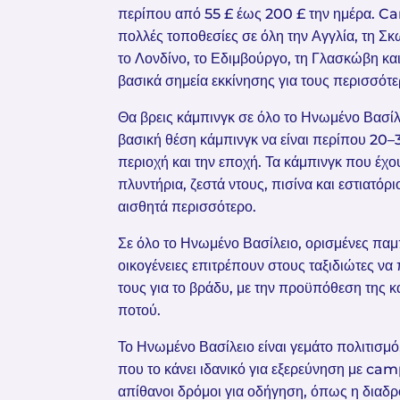
περίπου από 55 £ έως 200 £ την ημέρα. Ca
πολλές τοποθεσίες σε όλη την Αγγλία, τη Σκω
το Λονδίνο, το Εδιμβούργο, τη Γλασκώβη και
βασικά σημεία εκκίνησης για τους περισσότε
Θα βρεις κάμπινγκ σε όλο το Ηνωμένο Βασίλει
βασική θέση κάμπινγκ να είναι περίπου 20–
περιοχή και την εποχή. Τα κάμπινγκ που έχ
πλυντήρια, ζεστά ντους, πισίνα και εστιατόρι
αισθητά περισσότερο.
Σε όλο το Ηνωμένο Βασίλειο, ορισμένες πα
οικογένειες επιτρέπουν στους ταξιδιώτες ν
τους για το βράδυ, με την προϋπόθεση της 
ποτού.
Το Ηνωμένο Βασίλειο είναι γεμάτο πολιτισμό
που το κάνει ιδανικό για εξερεύνηση με ca
απίθανοι δρόμοι για οδήγηση, όπως η διαδ