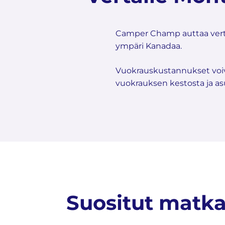
Camper Champ auttaa verta
ympäri Kanadaa.
Vuokrauskustannukset voivat
vuokrauksen kestosta ja as
Suositut matka