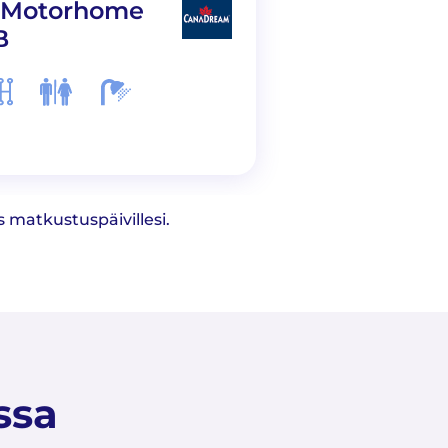
 Motorhome
Maxi Motorh
B
MH-A
 matkustuspäivillesi.
ssa