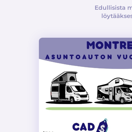
Edullisista 
löytääkses