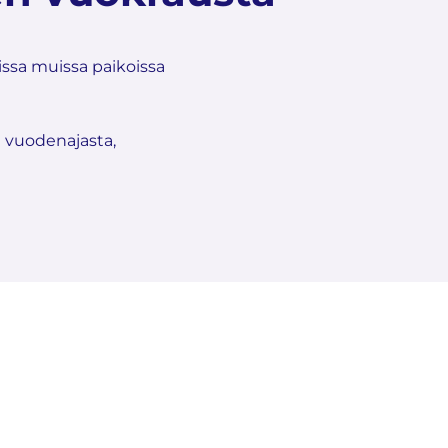
ssa muissa paikoissa
t vuodenajasta,