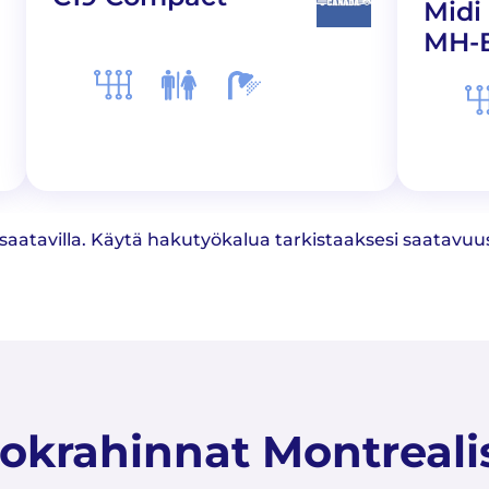
Midi
MH-
 saatavilla. Käytä hakutyökalua tarkistaaksesi saatavuus
okrahinnat Montreali