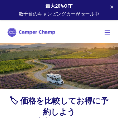
×
最大20%OFF
数千台のキャンピングカーがセール中
🏷️ 価格を比較してお得に予
約しよう