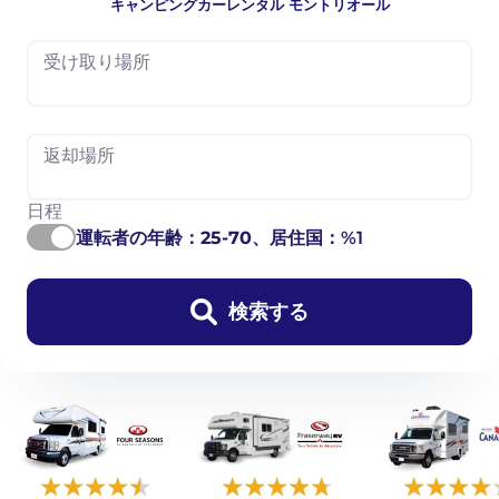
キャンピングカーレンタル モントリオール
受け取り場所
返却場所
日程
運転者の年齢：
25-70
、居住国：%1
検索する