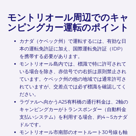
モントリオール周辺でのキャ
ンピングカー運転のポイント
カナダ（ケベック州）で運転するには、有効な日
本の運転免許証に加え、国際運転免許証（IDP）
を携帯する必要があります。
モントリオール島内では、標識で特に許可されて
いる場合を除き、赤信号での右折は原則禁止され
ています。ケベック州の他の地域では通常許可さ
れていますが、交差点では必ず標識を確認してく
ださい。
ラヴァルへ向かうA25有料橋の通行料金は、2軸の
キャンピングカーがトランスポンダー（自動料金
支払いシステム）を利用する場合、約4～5カナダ
ドルです。
モントリオール市南部のオートルート30号線も軸