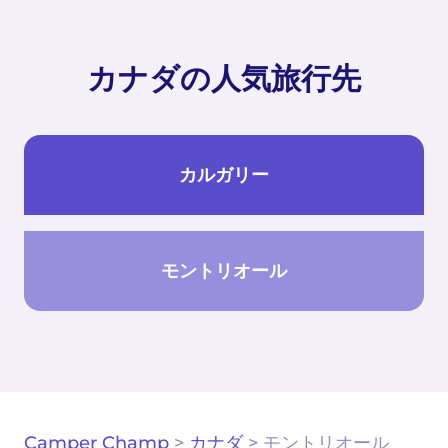
カナダの人気旅行先
カルガリー
モントリオール
Camper Champ
>
カナダ
>
モントリオール