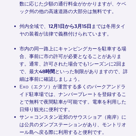
数に応じた少額の通行料金がかかりますが、ケベ
ック州の他の高速道路の大部分は無料です。
州内全域で、
12月1日から3月15日
までは冬用タイ
ヤの装着が法律で義務付けられています。
市内の同一路上にキャンピングカーを駐車する場
合、事前に市の許可が必要となることがありま
す。通常、許可された場合でも1シーズンに2回ま
で、最大
48時間
といった制限がありますので、詳
細は事前に確認しましょう。
Exo（エクソ）が運営する多くのパークアンドラ
イド駐車場では、ナンバープレートを登録するこ
とで無料で夜間駐車が可能です。電車を利用した
日帰り観光に便利です。
サン＝コンスタン近郊のサウスショア（南岸）に
は公共のダンプステーションがあり、モントリオ
ール島へ戻る際に利用すると便利です。