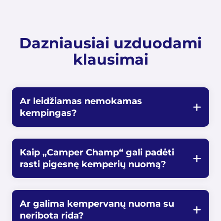
Dazniausiai uzduodami
klausimai
Ar leidžiamas nemokamas
kempingas?
Kaip „Camper Champ“ gali padėti
rasti pigesnę kemperių nuomą?
Ar galima kempervanų nuoma su
neribota rida?