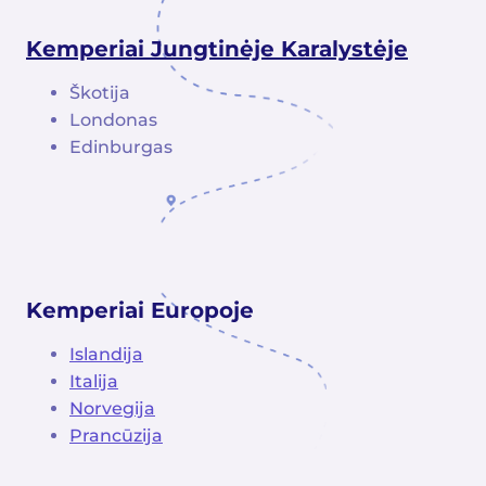
Kemperiai Jungtinėje Karalystėje
Škotija
Londonas
Edinburgas
Kemperiai Europoje
Islandija
Italija
Norvegija
Prancūzija