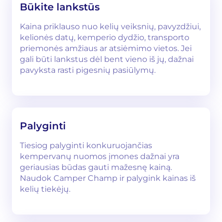
Būkite lankstūs
Kaina priklauso nuo kelių veiksnių, pavyzdžiui,
kelionės datų, kemperio dydžio, transporto
priemonės amžiaus ar atsiėmimo vietos. Jei
gali būti lankstus dėl bent vieno iš jų, dažnai
pavyksta rasti pigesnių pasiūlymų.
Palyginti
Tiesiog palyginti konkuruojančias
kempervanų nuomos įmones dažnai yra
geriausias būdas gauti mažesnę kainą.
Naudok Camper Champ ir palygink kainas iš
kelių tiekėjų.