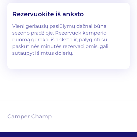
Rezervuokite iš anksto
Vieni geriausių pasiūlymų dažnai būna
sezono pradžioje. Rezervuok kemperio
nuomą gerokai iš anksto ir, palyginti su
paskutinės minutės rezervacijomis, gali
sutaupyti šimtus dolerių.
Camper Champ