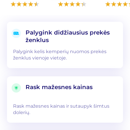
Palygink didžiausius prekės
ženklus
Palygink kelis kemperių nuomos prekės
ženklus vienoje vietoje.
Rask mažesnes kainas
Rask mažesnes kainas ir sutaupyk šimtus
dolerių.