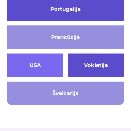
Portugalija
Prancūzija
USA
Vokietija
Šveicarija