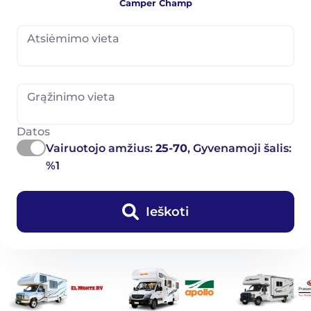
Camper Champ
Atsiėmimo vieta
Grąžinimo vieta
Datos
Vairuotojo amžius:
25-70
, Gyvenamoji šalis:
%1
Ieškoti