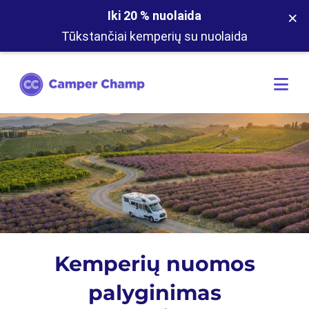
×
Iki 20 % nuolaida
Tūkstančiai kemperių su nuolaida
Kemperių nuomos
palyginimas