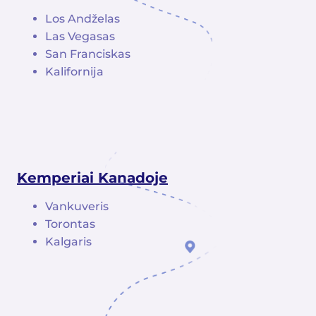
Los Andželas
Las Vegasas
San Franciskas
Kalifornija
Kemperiai Kanadoje
Vankuveris
Torontas
Kalgaris