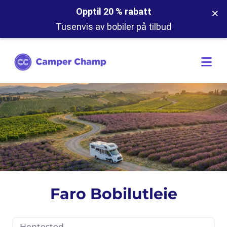
×
Opptil 20 % rabatt
Tusenvis av bobiler på tilbud
Faro Bobilutleie
Hentested