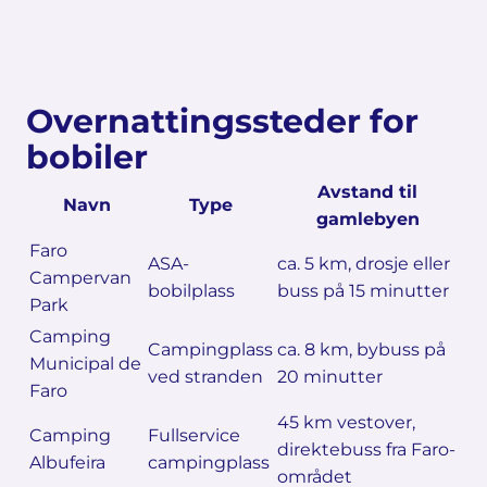
Overnattingssteder for
bobiler
Avstand til
Navn
Type
gamlebyen
Faro
ASA-
ca. 5 km, drosje eller
Campervan
bobilplass
buss på 15 minutter
Park
Camping
Campingplass
ca. 8 km, bybuss på
Municipal de
ved stranden
20 minutter
Faro
45 km vestover,
Camping
Fullservice
direktebuss fra Faro-
Albufeira
campingplass
området