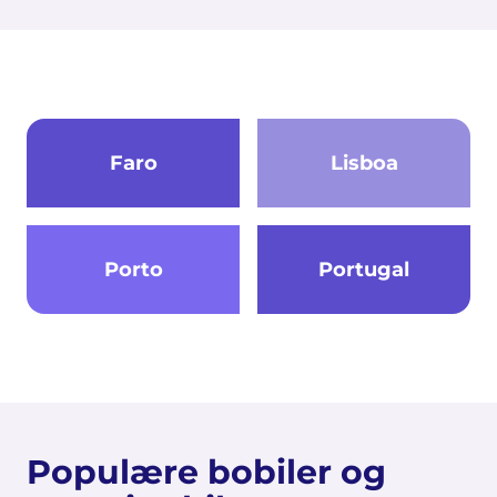
Faro
Lisboa
Porto
Portugal
Populære bobiler og