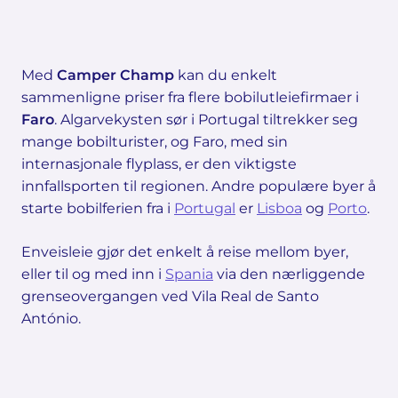
Med
Camper Champ
kan du enkelt
sammenligne priser fra flere bobilutleiefirmaer i
Faro
. Algarvekysten sør i Portugal tiltrekker seg
mange bobilturister, og Faro, med sin
internasjonale flyplass, er den viktigste
innfallsporten til regionen. Andre populære byer å
starte bobilferien fra i
Portugal
er
Lisboa
og
Porto
.
Enveisleie gjør det enkelt å reise mellom byer,
eller til og med inn i
Spania
via den nærliggende
grenseovergangen ved Vila Real de Santo
António.