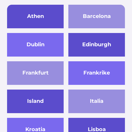
Athen
Barcelona
Dublin
Edinburgh
Frankfurt
Frankrike
Island
Italia
Kroatia
Lisboa