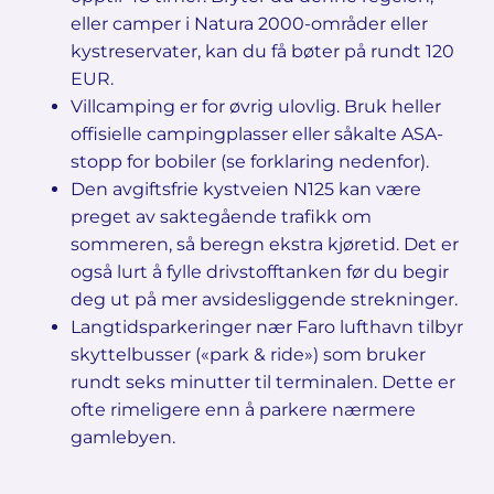
eller camper i Natura 2000-områder eller
kystreservater, kan du få bøter på rundt 120
EUR.
Villcamping er for øvrig ulovlig. Bruk heller
offisielle campingplasser eller såkalte ASA-
stopp for bobiler (se forklaring nedenfor).
Den avgiftsfrie kystveien N125 kan være
preget av saktegående trafikk om
sommeren, så beregn ekstra kjøretid. Det er
også lurt å fylle drivstofftanken før du begir
deg ut på mer avsidesliggende strekninger.
Langtidsparkeringer nær Faro lufthavn tilbyr
skyttelbusser («park & ride») som bruker
rundt seks minutter til terminalen. Dette er
ofte rimeligere enn å parkere nærmere
gamlebyen.