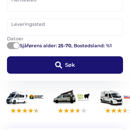
Leveringssted
Datoer
Sjåførens alder:
25-70
, Bostedsland: %1
Søk