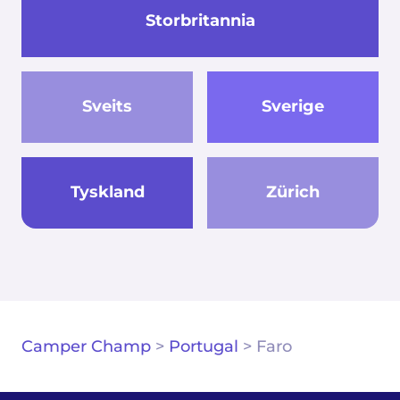
Storbritannia
Sveits
Sverige
Tyskland
Zürich
Camper Champ
>
Portugal
>
Faro