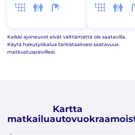
Kaikki ajoneuvot eivät välttämättä ole saatavilla.
Käytä hakutyökalua tarkistaaksesi saatavuus
matkustuspäivillesi.
Kartta
matkailuautovuokraamois