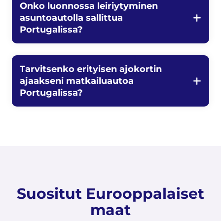
Onko luonnossa leiriytyminen
asuntoautolla sallittua
Portugalissa?
Tarvitsenko erityisen ajokortin
ajaakseni matkailuautoa
Portugalissa?
Suositut Eurooppalaiset
maat