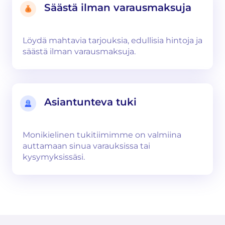
Säästä ilman varausmaksuja
Löydä mahtavia tarjouksia, edullisia hintoja ja
säästä ilman varausmaksuja.
Asiantunteva tuki
Monikielinen tukitiimimme on valmiina
auttamaan sinua varauksissa tai
kysymyksissäsi.