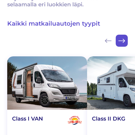
selaamalla eri luokkien läpi.
Kaikki matkailuautojen tyypit
Class I VAN
Class II DKG