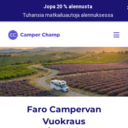
Jopa 20 % alennusta
Tuhansia matkailuautoja alennuksessa
Faro Campervan
Vuokraus