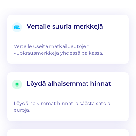
Vertaile suuria merkkejä
Vertaile useita matkailuautojen
vuokrausmerkkejä yhdessä paikassa.
Löydä alhaisemmat hinnat
Löydä halvimmat hinnat ja säästä satoja
euroja.