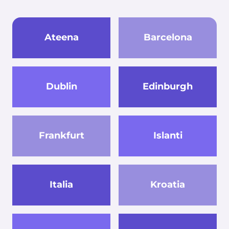
Ateena
Barcelona
Dublin
Edinburgh
Frankfurt
Islanti
Italia
Kroatia