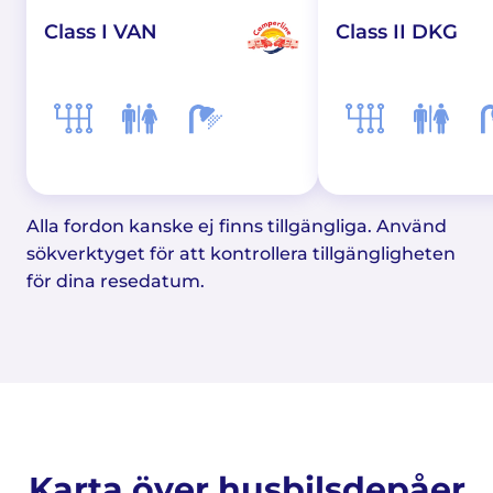
Class I VAN
Class II DKG
Alla fordon kanske ej finns tillgängliga. Använd
sökverktyget för att kontrollera tillgängligheten
för dina resedatum.
Karta över husbilsdepåer