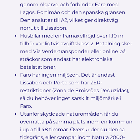
genom Algarve och förbinder Faro med
Lagos, Portimão och den spanska gränsen.
Den ansluter till A2, vilket ger direktväg
norrut till Lissabon.
Husbilar med en framaxelhöjd över 1,10 m
tillhör vanligtvis avgiftsklass 2. Betalning sker
med Via Verde-transponder eller online på
sträckor som endast har elektroniska
betalstationer.
Faro har ingen miljözon. Det är endast
Lissabon och Porto som har ZER-
restriktioner (Zona de Emissões Reduzidas),
så du behöver inget särskilt miljömärke i
Faro.
Utanför skyddade naturområden får du
övernatta på samma plats inom en kommun
i upp till 48 timmar. Överskrider du denna
tidsgräns, eller campar inom Natura 2000-