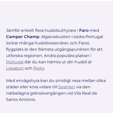
Jämför enkelt flera husbilsuthyrare i
Faro
med
Camper Champ
. Algarvekusten i södra Portugal
lockar många husbilsresenärer, och Faros
flygplats är den främsta utgångspunkten för att
utforska regionen. Andra populära platser i
Portugal
där du kan hämta ut din husbil är
Lissabon
och
Porto
.
Med envägshyra kan du smidigt resa mellan olika
städer eller köra vidare till
Spanien
via den
närbelägna gränsövergången vid Vila Real de
Santo António.