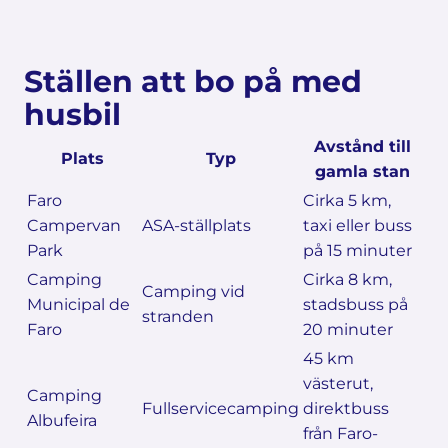
Ställen att bo på med
husbil
Avstånd till
Plats
Typ
gamla stan
Faro
Cirka 5 km,
Campervan
ASA-ställplats
taxi eller buss
Park
på 15 minuter
Camping
Cirka 8 km,
Camping vid
Municipal de
stadsbuss på
stranden
Faro
20 minuter
45 km
västerut,
Camping
Fullservicecamping
direktbuss
Albufeira
från Faro-