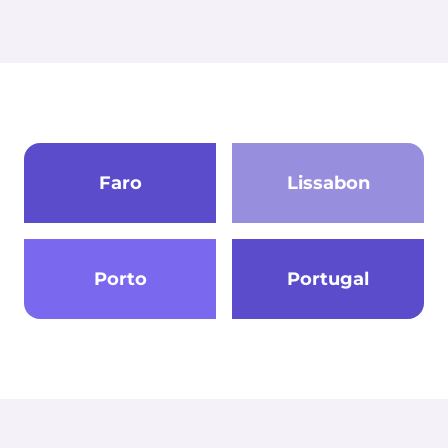
Faro
Lissabon
Porto
Portugal