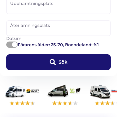
Upphämtningsplats
Återlämningsplats
Datum
Förarens ålder:
25-70
, Boendeland: %1
Sök