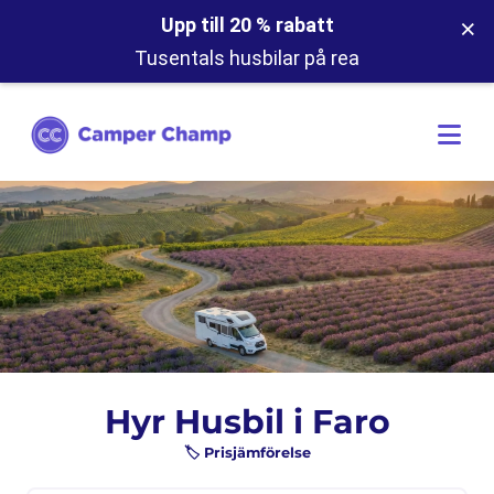
×
Upp till 20 % rabatt
Tusentals husbilar på rea
Hyr Husbil i Faro
🏷️ Prisjämförelse