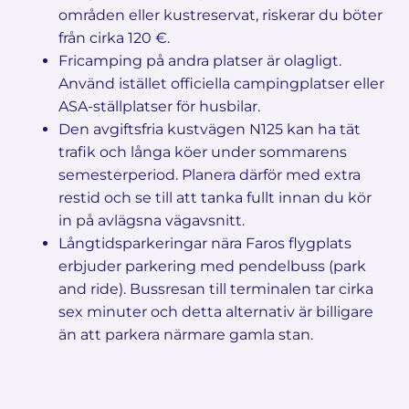
områden eller kustreservat, riskerar du böter
från cirka 120 €.
Fricamping på andra platser är olagligt.
Använd istället officiella campingplatser eller
ASA-ställplatser för husbilar.
Den avgiftsfria kustvägen N125 kan ha tät
trafik och långa köer under sommarens
semesterperiod. Planera därför med extra
restid och se till att tanka fullt innan du kör
in på avlägsna vägavsnitt.
Långtidsparkeringar nära Faros flygplats
erbjuder parkering med pendelbuss (park
and ride). Bussresan till terminalen tar cirka
sex minuter och detta alternativ är billigare
än att parkera närmare gamla stan.