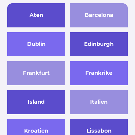
Aten
Barcelona
Dublin
Edinburgh
Frankfurt
Frankrike
Island
Italien
Kroatien
Lissabon