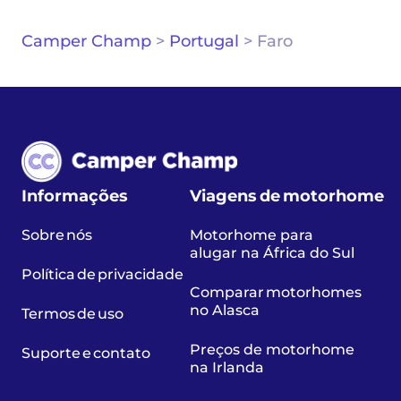
Camper Champ
>
Portugal
>
Faro
Informações
Viagens de motorhome
Sobre nós
Motorhome para
alugar na África do Sul
Política de privacidade
Comparar motorhomes
no Alasca
Termos de uso
Preços de motorhome
Suporte e contato
na Irlanda