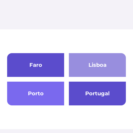
Faro
Lisboa
Porto
Portugal