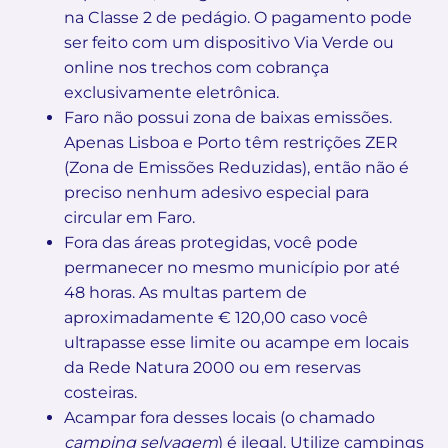
na Classe 2 de pedágio. O pagamento pode
ser feito com um dispositivo Via Verde ou
online nos trechos com cobrança
exclusivamente eletrônica.
Faro não possui zona de baixas emissões.
Apenas Lisboa e Porto têm restrições ZER
(Zona de Emissões Reduzidas), então não é
preciso nenhum adesivo especial para
circular em Faro.
Fora das áreas protegidas, você pode
permanecer no mesmo município por até
48 horas. As multas partem de
aproximadamente € 120,00 caso você
ultrapasse esse limite ou acampe em locais
da Rede Natura 2000 ou em reservas
costeiras.
Acampar fora desses locais (o chamado
camping selvagem
) é ilegal. Utilize campings