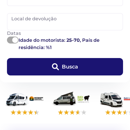
Local de devolução
Datas
Idade do motorista:
25-70
, País de
residência: %1
Busca