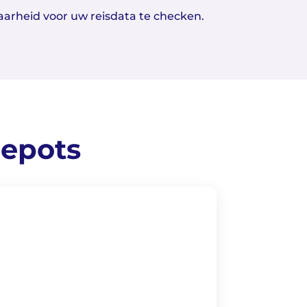
baarheid voor uw reisdata te checken.
depots