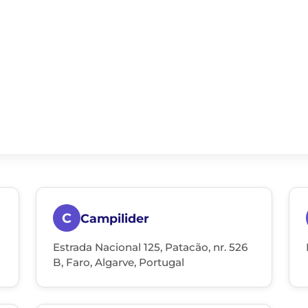
C
Campilider
Estrada Nacional 125, Patacão, nr. 526
B, Faro, Algarve, Portugal