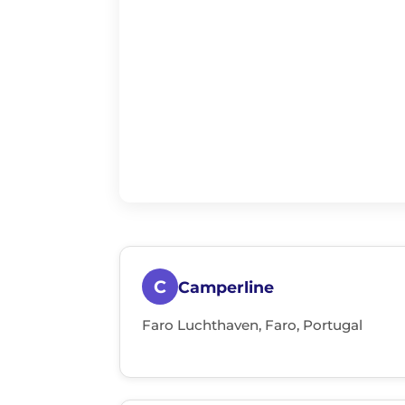
C
Camperline
Faro Luchthaven, Faro, Portugal