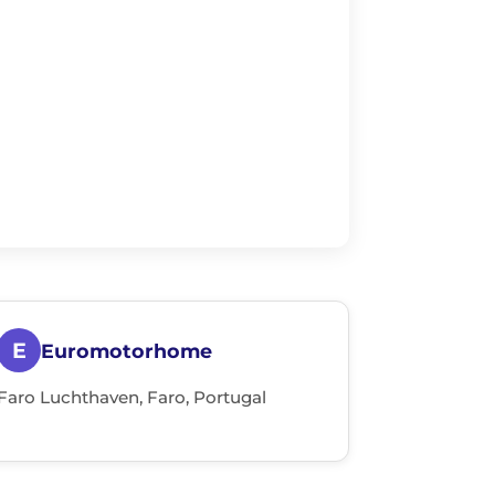
E
Euromotorhome
Faro Luchthaven, Faro, Portugal