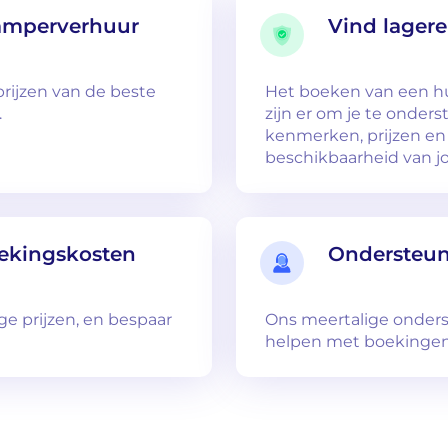
camperverhuur
Vind lagere
rijzen van de beste
Het boeken van een hu
.
zijn er om je te onder
kenmerken, prijzen en
beschikbaarheid van j
ekingskosten
Ondersteun
e prijzen, en bespaar
Ons meertalige onders
helpen met boekingen 