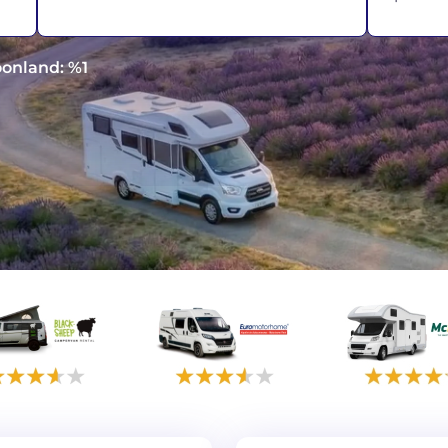
oonland: %1