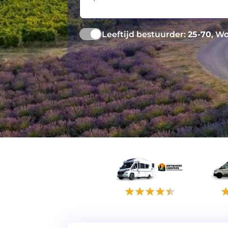
Leeftijd bestuurder:
25-70
, W