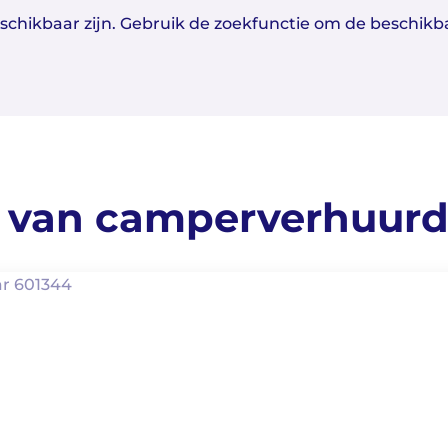
beschikbaar zijn. Gebruik de zoekfunctie om de beschik
 van camperverhuur