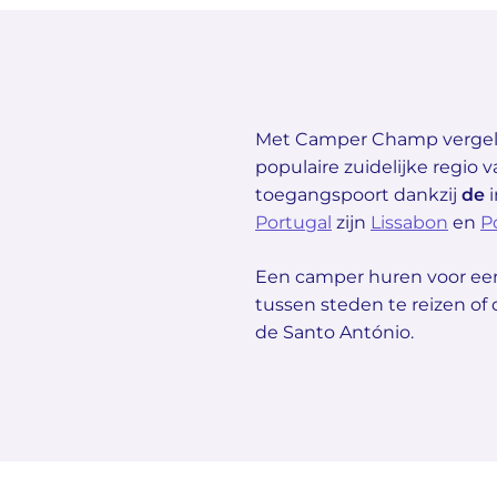
Met Camper Champ vergeli
populaire zuidelijke regio v
toegangspoort dankzij
de
i
Portugal
zijn
Lissabon
en
P
Een camper huren voor een
tussen steden te reizen of 
de Santo António.