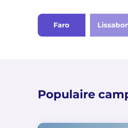
Faro
Lissabo
Populaire cam