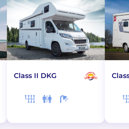
Class II DKG
Class