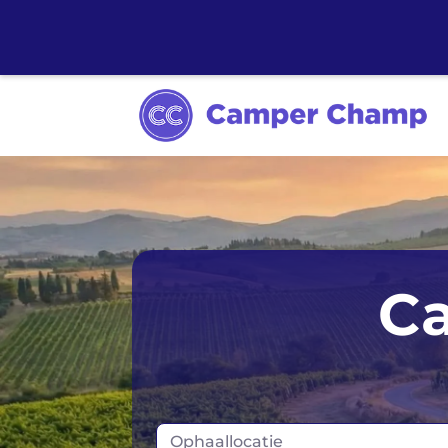
Ca
Ophaallocatie