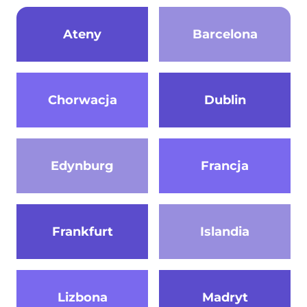
Ateny
Barcelona
Chorwacja
Dublin
Edynburg
Francja
Frankfurt
Islandia
Lizbona
Madryt