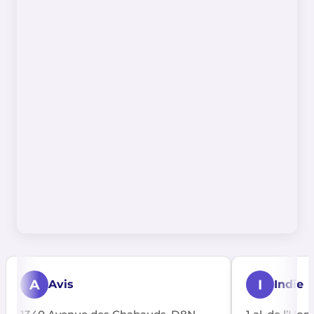
A
I
Avis
Indie