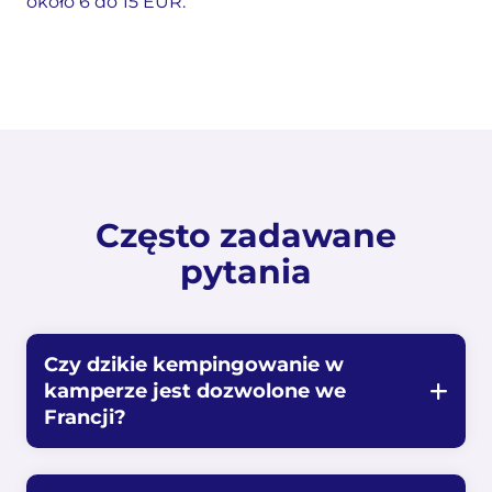
około 6 do 15 EUR.
Często zadawane
pytania
Czy dzikie kempingowanie w
kamperze jest dozwolone we
Francji?