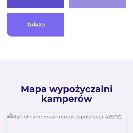
Tuluza
Mapa wypożyczalni
kamperów