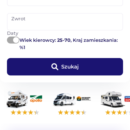
Zwrot
Daty
Wiek kierowcy:
25-70
, Kraj zamieszkania:
%1
Szukaj