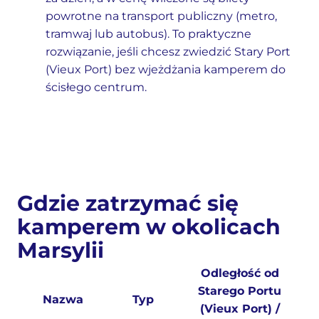
powrotne na transport publiczny (metro,
tramwaj lub autobus). To praktyczne
rozwiązanie, jeśli chcesz zwiedzić Stary Port
(Vieux Port) bez wjeżdżania kamperem do
ścisłego centrum.
Gdzie zatrzymać się
kamperem w okolicach
Marsylii
Odległość od
Starego Portu
Nazwa
Typ
(Vieux Port) /