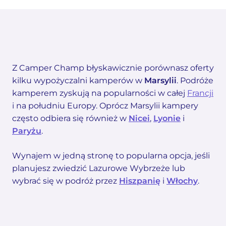
Z Camper Champ błyskawicznie porównasz oferty
kilku wypożyczalni kamperów w
Marsylii
. Podróże
kamperem zyskują na popularności w całej
Francji
i na południu Europy. Oprócz Marsylii kampery
często odbiera się również w
Nicei
,
Lyonie
i
Paryżu
.
Wynajem w jedną stronę to popularna opcja, jeśli
planujesz zwiedzić Lazurowe Wybrzeże lub
wybrać się w podróż przez
Hiszpanię
i
Włochy
.