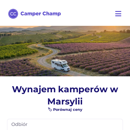
Wynajem kamperów w
Marsylii
🏷️ Porównaj ceny
Odbiór