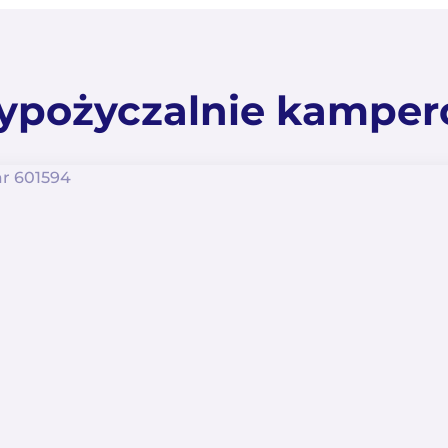
pożyczalnie kampe