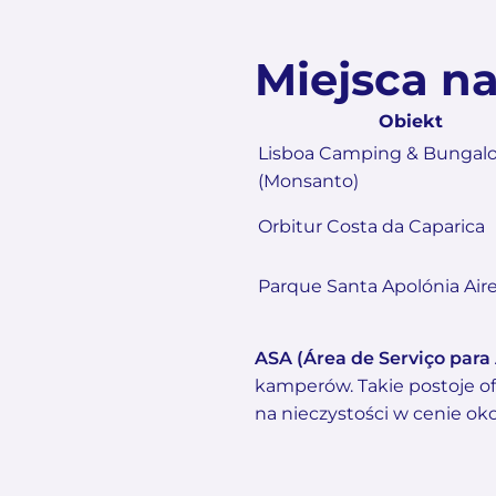
Miejsca n
Obiekt
Lisboa Camping & Bungal
(Monsanto)
Orbitur Costa da Caparica
Parque Santa Apolónia Air
ASA (Área de Serviço para
kamperów. Takie postoje o
na nieczystości w cenie oko