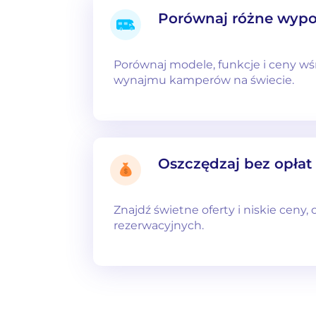
Porównaj różne wypo
Porównaj modele, funkcje i ceny w
wynajmu kamperów na świecie.
Oszczędzaj bez opłat
Znajdź świetne oferty i niskie ceny,
rezerwacyjnych.