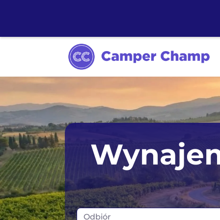
Wynajem
Odbiór