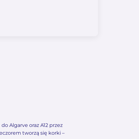
 do Algarve oraz A12 przez
ieczorem tworzą się korki –