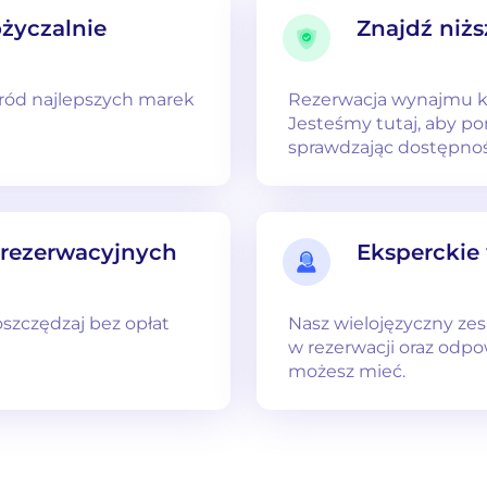
życzalnie
Znajdź niżs
śród najlepszych marek
Rezerwacja wynajmu 
Jesteśmy tutaj, aby po
sprawdzając dostępno
 rezerwacyjnych
Eksperckie
 oszczędzaj bez opłat
Nasz wielojęzyczny ze
w rezerwacji oraz odpo
możesz mieć.