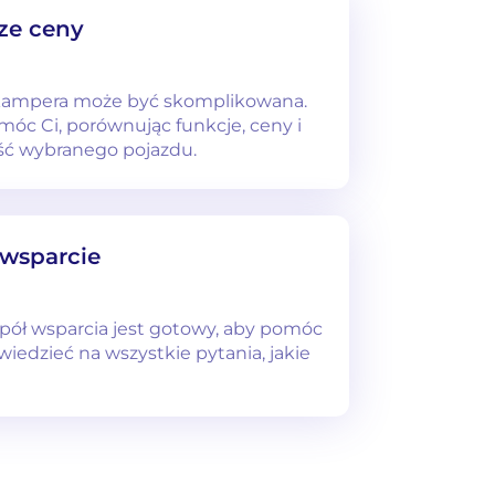
ze ceny
kampera może być skomplikowana.
móc Ci, porównując funkcje, ceny i
ść wybranego pojazdu.
 wsparcie
spół wsparcia jest gotowy, aby pomóc
wiedzieć na wszystkie pytania, jakie