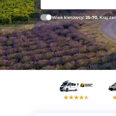
Wiek kierowcy:
25-70
, Kraj z