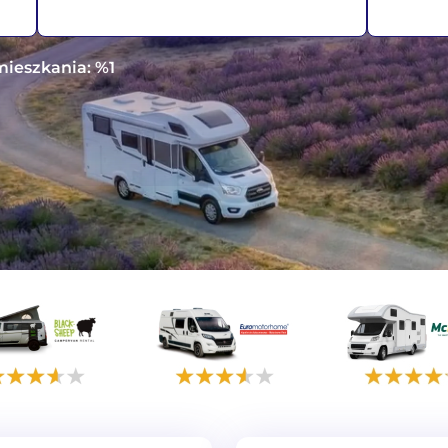
amieszkania: %1