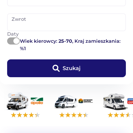
Zwrot
Daty
Wiek kierowcy:
25-70
, Kraj zamieszkania:
%1
Szukaj