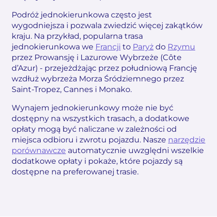
Podróż jednokierunkowa często jest
wygodniejsza i pozwala zwiedzić więcej zakątków
kraju. Na przykład, popularna trasa
jednokierunkowa we
Francji
to
Paryż
do
Rzymu
przez Prowansję i Lazurowe Wybrzeże (Côte
d’Azur) - przejeżdżając przez południową Francję
wzdłuż wybrzeża Morza Śródziemnego przez
Saint-Tropez, Cannes i Monako.
Wynajem jednokierunkowy może nie być
dostępny na wszystkich trasach, a dodatkowe
opłaty mogą być naliczane w zależności od
miejsca odbioru i zwrotu pojazdu. Nasze
narzędzie
porównawcze
automatycznie uwzględni wszelkie
dodatkowe opłaty i pokaże, które pojazdy są
dostępne na preferowanej trasie.