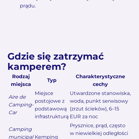
prądu.
Gdzie się zatrzymać
kamperem?
Rodzaj
Charakterystyczne
Typ
miejsca
cechy
Miejsce
Utwardzone stanowiska,
Aire de
postojowe z
woda, punkt serwisowy
Camping-
podstawową
(zrzut ścieków), 6–15
Car
infrastrukturą
EUR za noc
Prysznice, prąd, często
Camping
w niewielkiej odległości
municipal
Kemping