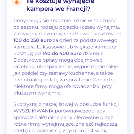
Ile kosztuje wynajęcie
kampera we Francji?
Ceny mogą się znacznie różnić w zależności
od sezonu, rodzaju pojazdu i czasu wynajmu.
Zazwyczaj można się spodziewać kosztów od
100 do 250 euro
za dzień za podstawowego
kampera. Luksusowe lub większe kampery
kosztują od
140 do 400 euro
dziennie.
Dodatkowe opłaty mogą obejmować
przebieg, ubezpieczenie, wyposażenie takie
jak pościel czy zestawy kuchenne, a także
ewentualną opłatę za sprzątanie. Ponadto,
niektóre firmy mogą oferować zniżki przy
dłuższym wynajmie.
Skorzystaj z naszej łatwej w obsłudze funkcji
WYSZUKIWANIA porównawczego, aby
sprawdzić aktualne ceny oferowane przez
różne firmy wynajmujące, znaleźć najlepszą
ofertę i zapoznać się z tym, co jest w nią