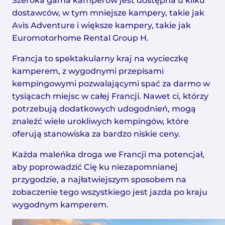
Szeroka gama kamperów jest dostępna u kilku
dostawców, w tym mniejsze kampery, takie jak
Avis Adventure i większe kampery, takie jak
Euromotorhome Rental Group H.
Francja to spektakularny kraj na wycieczkę
kamperem, z wygodnymi przepisami
kempingowymi pozwalającymi spać za darmo w
tysiącach miejsc w całej Francji. Nawet ci, którzy
potrzebują dodatkowych udogodnień, mogą
znaleźć wiele urokliwych kempingów, które
oferują stanowiska za bardzo niskie ceny.
Każda maleńka droga we Francji ma potencjał,
aby poprowadzić Cię ku niezapomnianej
przygodzie, a najłatwiejszym sposobem na
zobaczenie tego wszystkiego jest jazda po kraju
wygodnym kamperem.