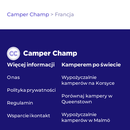
Camper Champ
>
Francja
Więcej informacji
Kamperem po świecie
O nas
Wypożyczalnie
kamperów na Korsyce
Polityka prywatności
Porównaj kampery w
Queenstown
Regulamin
Wypożyczalnie
Wsparcie i kontakt
kamperów w Malmö