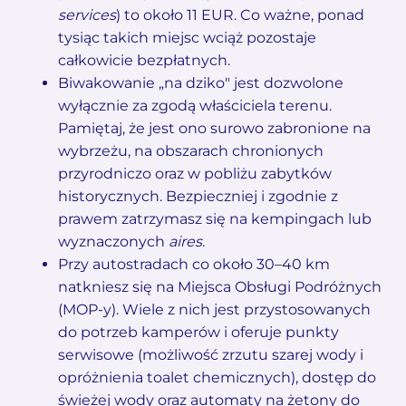
services
) to około 11 EUR. Co ważne, ponad
tysiąc takich miejsc wciąż pozostaje
całkowicie bezpłatnych.
Biwakowanie „na dziko" jest dozwolone
wyłącznie za zgodą właściciela terenu.
Pamiętaj, że jest ono surowo zabronione na
wybrzeżu, na obszarach chronionych
przyrodniczo oraz w pobliżu zabytków
historycznych. Bezpieczniej i zgodnie z
prawem zatrzymasz się na kempingach lub
wyznaczonych
aires
.
Przy autostradach co około 30–40 km
natkniesz się na Miejsca Obsługi Podróżnych
(MOP-y). Wiele z nich jest przystosowanych
do potrzeb kamperów i oferuje punkty
serwisowe (możliwość zrzutu szarej wody i
opróżnienia toalet chemicznych), dostęp do
świeżej wody oraz automaty na żetony do