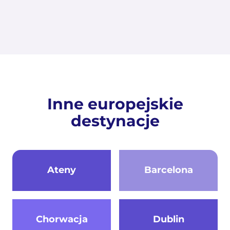
Inne europejskie
destynacje
Ateny
Barcelona
Chorwacja
Dublin