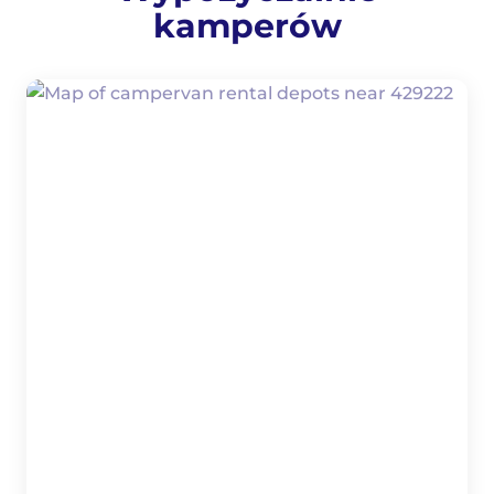
kamperów