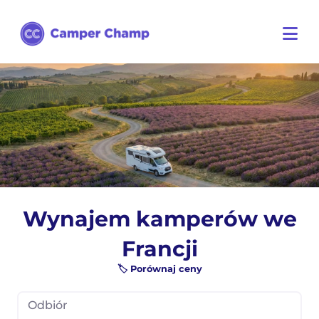
Wynajem kamperów we
Francji
🏷️ Porównaj ceny
Odbiór