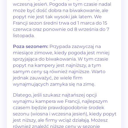
wczesną jesień. Pogoda w tym czasie nadal
może być dość dobra na biwakowanie, ale
popyt nie jest tak wysoki jak latem. We
Francji sezon średni trwa od 1 marca do 15
czerwca oraz ponownie od 8 września do 7
listopada.
Poza sezonem:
Przypada zazwyczaj na
miesiące zimowe, kiedy pogoda jest mniej
sprzyjająca do biwakowania. W tym czasie
popyt na kampery jest najniższy, a tym
samym ceny są również najniższe. Warto
jednak zauważyć, że wiele firm
wynajmujących zamyka się na zimę.
Dlatego, jeśli szukasz najtańszej opcji
wynajmu kampera we Francji, najlepszym
czasem będzie prawdopodobnie środek
sezonu (wiosna i wczesna jesień), kiedy popyt
jest niższy, ale firmy wciąż działają. Możesz
również znaleźć niższe ceny w sezonie