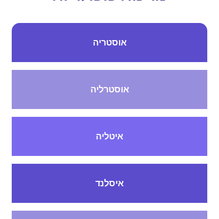
אוסטריה
אוסטרליה
איטליה
איסלנד