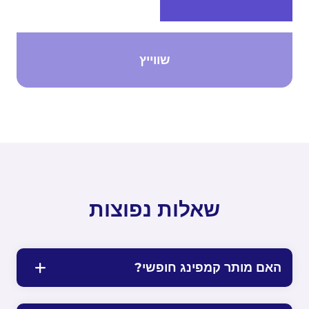
שווייץ
שאלות נפוצות
האם מותר קמפינג חופשי?