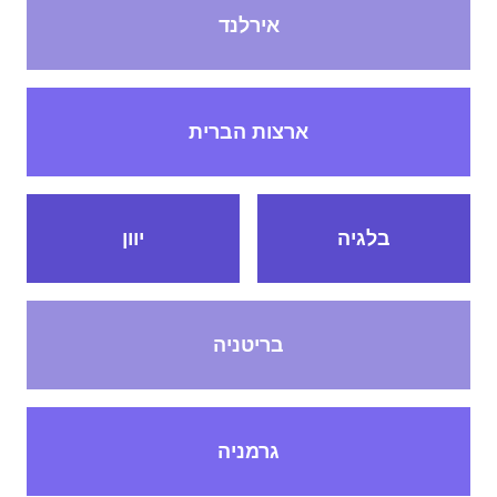
אירלנד
ארצות הברית
בלגיה
יוון
בריטניה
גרמניה