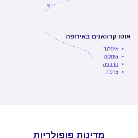
אוטו קרוואנים באירופה
איסלנד
איטליה
נורבגיה
צרפת
מדינות פופולריות