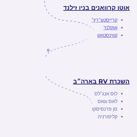
אוטו קרוואנים בניו זילנד
קרייסטצ׳רץ׳
אוקלנד
קווינסטאון
השכרת RV בארה״ב
לוס אנג׳לס
לאס וגאס
סן פרנסיסקו
קליפורניה