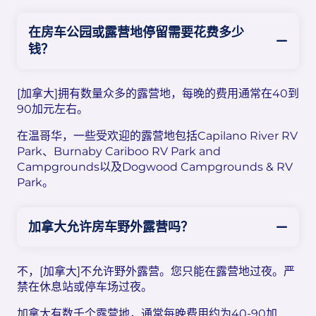
在房车公园或露营地停留需要花费多少
钱？
[加拿大]拥有数量众多的露营地，每晚的费用通常在40到
90加元左右。
在温哥华，一些受欢迎的露营地包括Capilano River RV
Park、Burnaby Cariboo RV Park and
Campgrounds以及Dogwood Campgrounds & RV
Park。
加拿大允许房车野外露营吗？
不，[加拿大]不允许野外露营。您只能在露营地过夜。严
禁在休息站或停车场过夜。
加拿大有数千个露营地，通常每晚费用约为40-90加