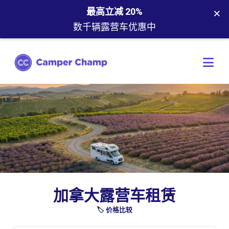
×
最高立减 20%
数千辆露营车优惠中
加拿大露营车租赁
🏷️ 价格比较