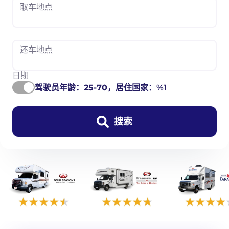
取车地点
还车地点
日期
驾驶员年龄：
25-70
，居住国家：%1
搜索